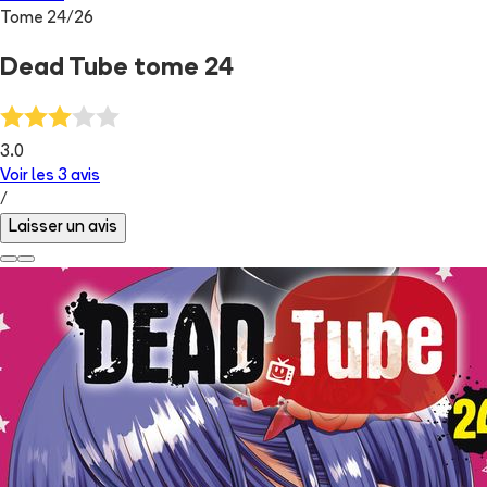
Tome
24
/
26
Dead Tube tome 24
3.0
Voir les
3
avis
/
Laisser un avis