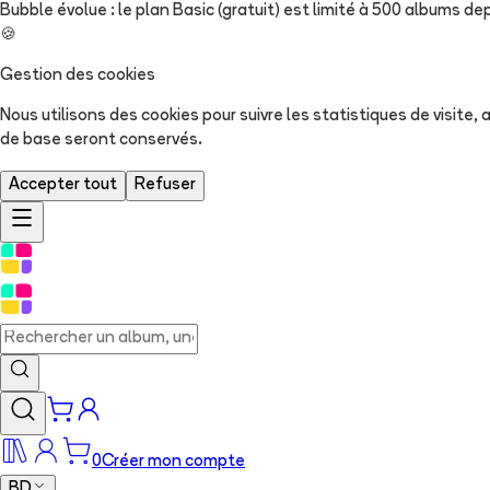
Bubble évolue : le plan Basic (gratuit) est limité à 500 albums dep
🍪
Gestion des cookies
Nous utilisons des cookies pour suivre les statistiques de visite
de base seront conservés.
Accepter tout
Refuser
0
Créer mon compte
BD