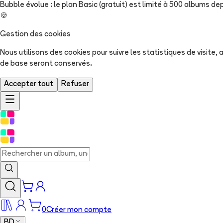
Bubble évolue : le plan Basic (gratuit) est limité à 500 albums dep
🍪
Gestion des cookies
Nous utilisons des cookies pour suivre les statistiques de visite
de base seront conservés.
Accepter tout
Refuser
0
Créer mon compte
BD