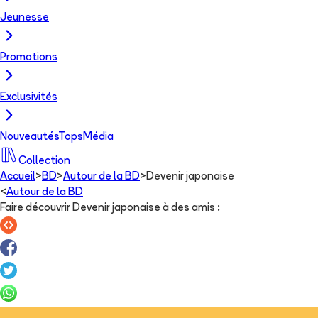
Jeunesse
Promotions
Exclusivités
Nouveautés
Tops
Média
Collection
Accueil
>
BD
>
Autour de la BD
>
Devenir japonaise
<
Autour de la BD
Faire découvrir Devenir japonaise à des amis
: