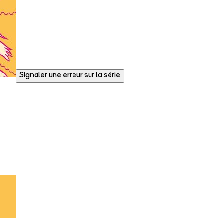
Signaler une erreur sur la série