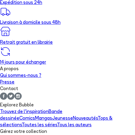
Expédition sous 24h
Livraison à domicile sous 48h
Retrait gratuit en librairie
14 jours pour échanger
A propos
Qui sommes-nous ?
Presse
Contact
Explorez Bubble
Trouvez de l'inspiration
Bande
dessinée
Comics
Mangas
Jeunesse
Nouveautés
Tops &
sélections
Toutes les séries
Tous les auteurs
Gérez votre collection