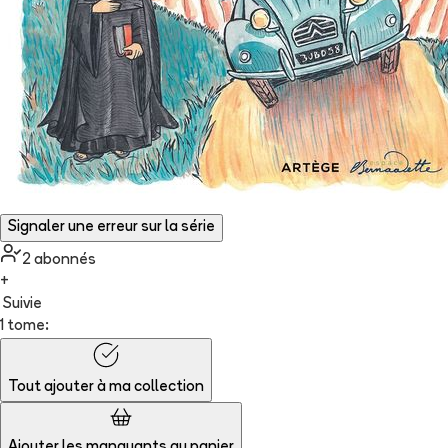
Signaler une erreur sur la série
2
abonné
s
+
Suivie
1 tome:
Tout ajouter à
ma collection
Ajouter les manquants au panier