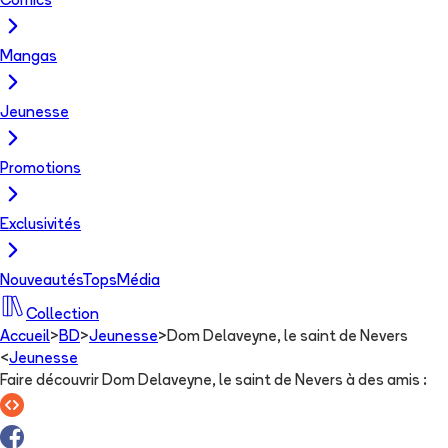
Comics
Mangas
Jeunesse
Promotions
Exclusivités
Nouveautés
Tops
Média
Collection
Accueil
>
BD
>
Jeunesse
>
Dom Delaveyne, le saint de Nevers
<
Jeunesse
Faire découvrir Dom Delaveyne, le saint de Nevers à des amis
: