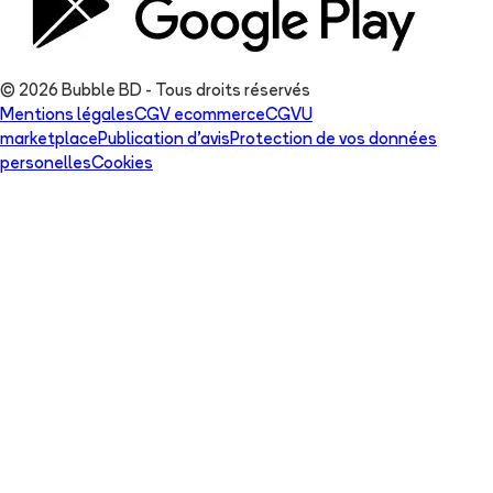
© 2026 Bubble BD - Tous droits réservés
Mentions légales
CGV ecommerce
CGVU
marketplace
Publication d'avis
Protection de vos données
personelles
Cookies