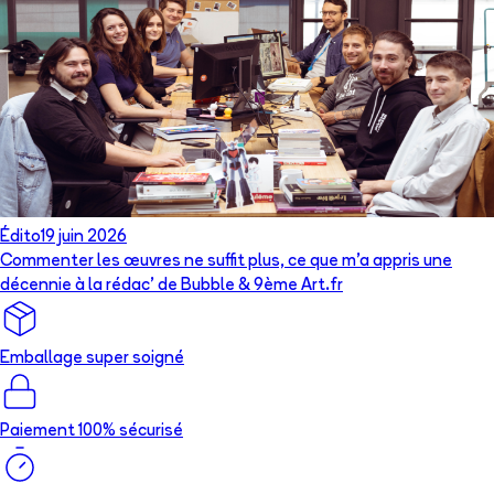
Édito
19 juin 2026
Commenter les œuvres ne suffit plus, ce que m’a appris une
décennie à la rédac’ de Bubble & 9ème Art.fr
Emballage super soigné
Paiement 100% sécurisé