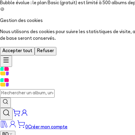
Bubble évolue : le plan Basic (gratuit) est limité à 500 albums dep
🍪
Gestion des cookies
Nous utilisons des cookies pour suivre les statistiques de visite
de base seront conservés.
Accepter tout
Refuser
0
Créer mon compte
BD