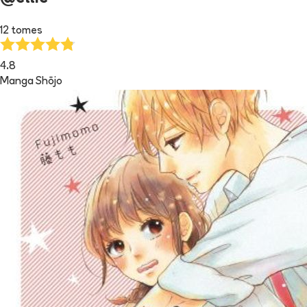
12 tomes
4.8
Manga Shōjo