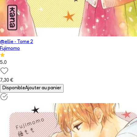
@ellie
- Tome
2
Fujimomo
5.0
7,30 €
Disponible
Ajouter au panier