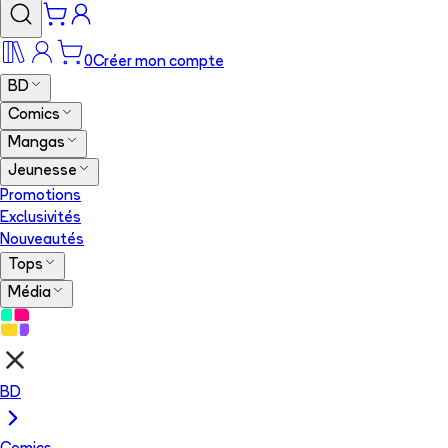
0
Créer mon compte
BD
Comics
Mangas
Jeunesse
Promotions
Exclusivités
Nouveautés
Tops
Média
BD