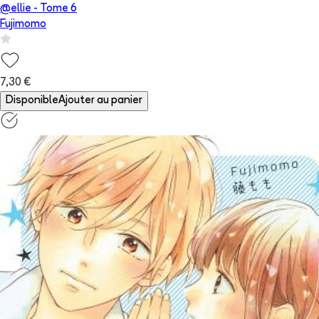
@ellie
- Tome
6
Fujimomo
7,30 €
Disponible
Ajouter au panier