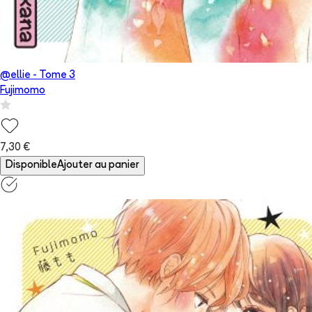
@ellie
- Tome
3
Fujimomo
7,30 €
Disponible
Ajouter au panier