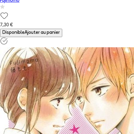
Fujimomo
7,30 €
Disponible
Ajouter au panier