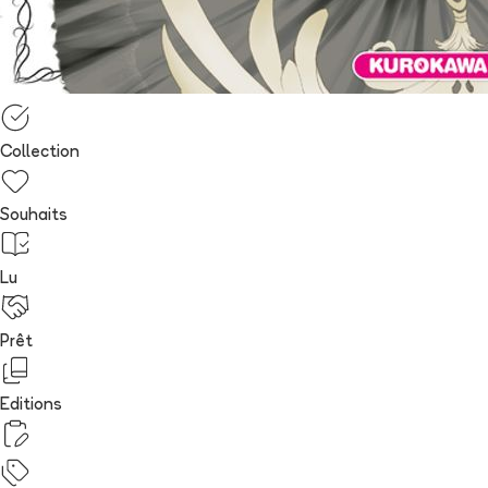
Collection
Souhaits
Lu
Prêt
Editions