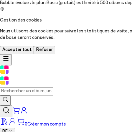
Bubble évolue : le plan Basic (gratuit) est limité à 500 albums dep
🍪
Gestion des cookies
Nous utilisons des cookies pour suivre les statistiques de visite
de base seront conservés.
Accepter tout
Refuser
0
Créer mon compte
BD