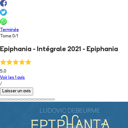
Terminée
Tome
0
/
1
Epiphania - Intégrale 2021 - Epiphania
5.0
Voir les
1
avis
/
Laisser un avis