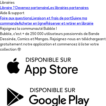
Librairies
Libraire ? Devenez partenaire
Les librairies partenaires
Aide & support
Foire aux questions
Livraison et frais de port
Suivre ma
commande
Acheter en ligne
Réserver et retirer en librairie
Rejoignez la communauté Bubble !
Bubble, c'est + de 250 000 utilisateurs passionnés de Bande
Dessinée, Comics et Mangas. Rejoignez-nous en téléchargeant
gratuitement notre application et commencez à lister votre
collection
🤓