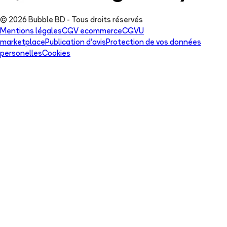
© 2026 Bubble BD - Tous droits réservés
Mentions légales
CGV ecommerce
CGVU
marketplace
Publication d'avis
Protection de vos données
personelles
Cookies