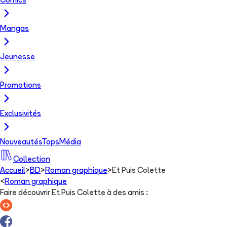
Comics
Mangas
Jeunesse
Promotions
Exclusivités
Nouveautés
Tops
Média
Collection
Accueil
>
BD
>
Roman graphique
>
Et Puis Colette
<
Roman graphique
Faire découvrir Et Puis Colette à des amis
: