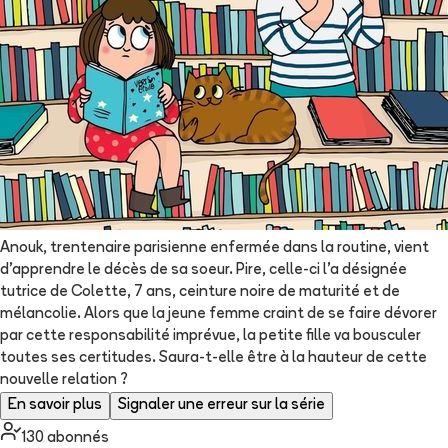
Anouk, trentenaire parisienne enfermée dans la routine, vient
d'apprendre le décès de sa soeur. Pire, celle-ci l'a désignée
tutrice de Colette, 7 ans, ceinture noire de maturité et de
mélancolie. Alors que la jeune femme craint de se faire dévorer
par cette responsabilité imprévue, la petite fille va bousculer
toutes ses certitudes. Saura-t-elle être à la hauteur de cette
nouvelle relation ?
En savoir plus
Signaler une erreur sur la série
130
abonné
s