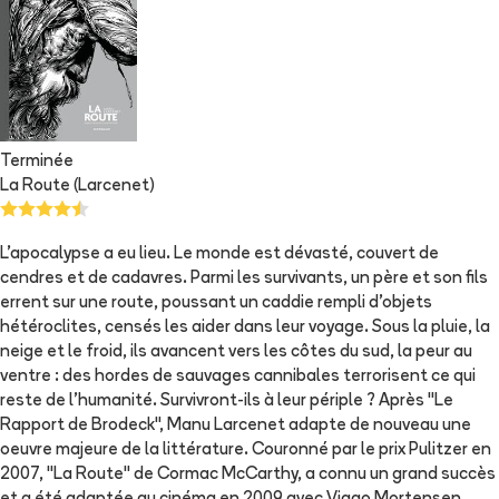
Terminée
La Route (Larcenet)
L'apocalypse a eu lieu. Le monde est dévasté, couvert de
cendres et de cadavres. Parmi les survivants, un père et son fils
errent sur une route, poussant un caddie rempli d'objets
hétéroclites, censés les aider dans leur voyage. Sous la pluie, la
neige et le froid, ils avancent vers les côtes du sud, la peur au
ventre : des hordes de sauvages cannibales terrorisent ce qui
reste de l'humanité. Survivront-ils à leur périple ? Après "Le
Rapport de Brodeck", Manu Larcenet adapte de nouveau une
oeuvre majeure de la littérature. Couronné par le prix Pulitzer en
2007, "La Route" de Cormac McCarthy, a connu un grand succès