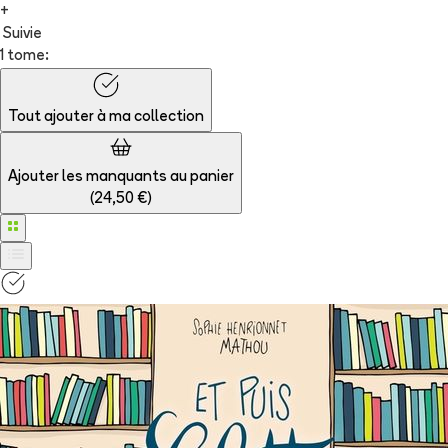
+
Suivie
1 tome:
Tout ajouter à
ma collection
Ajouter les manquants au panier
(
24,50 €
)