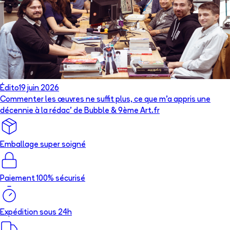
Édito
19 juin 2026
Commenter les œuvres ne suffit plus, ce que m’a appris une
décennie à la rédac’ de Bubble & 9ème Art.fr
Emballage super soigné
Paiement 100% sécurisé
Expédition sous 24h