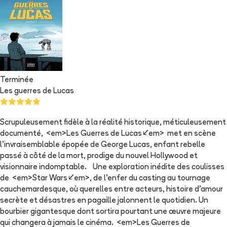
Terminée
Les guerres de Lucas
Scrupuleusement fidèle à la réalité historique, méticuleusement
documenté, <em>Les Guerres de Lucas</em> met en scène
l’invraisemblable épopée de George Lucas, enfant rebelle
passé à côté de la mort, prodige du nouvel Hollywood et
visionnaire indomptable. Une exploration inédite des coulisses
de <em>Star Wars</em>, de l’enfer du casting au tournage
cauchemardesque, où querelles entre acteurs, histoire d’amour
secrète et désastres en pagaille jalonnent le quotidien. Un
bourbier gigantesque dont sortira pourtant une œuvre majeure
qui changera à jamais le cinéma. <em>Les Guerres de