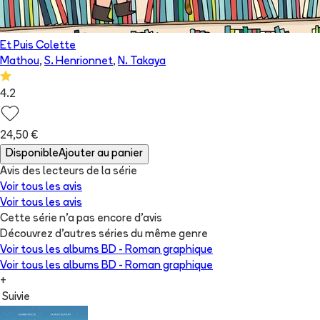
Et Puis Colette
Mathou
,
S. Henrionnet
,
N. Takaya
4.2
24,50 €
Disponible
Ajouter au panier
Avis des lecteurs de
la série
Voir tous les avis
Voir tous les avis
Cette série n'a pas encore d'avis
Découvrez d'autres séries du même genre
Voir tous les albums
BD - Roman graphique
Voir tous les albums
BD - Roman graphique
+
Suivie