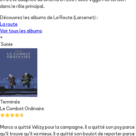
et a été adaptée au cinéma en 2009 avec Viggo Mortensen
dans le rôle principal.
Découvrez les albums de
La Route (Larcenet)
:
La route
Voir tous les albums
+
Suivie
Terminée
Le Combat Ordinaire
Marco a quitté Vélizy pour la campagne. Il a quitté son psy parce
qu'il trouve qu'il va mieux. Il a quitté son boulot de reporter parce