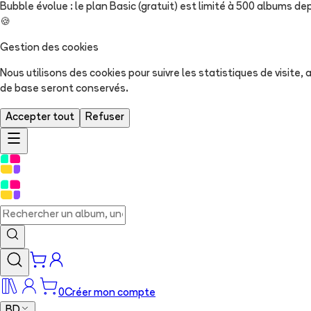
Bubble évolue : le plan Basic (gratuit) est limité à 500 albums dep
🍪
Gestion des cookies
Nous utilisons des cookies pour suivre les statistiques de visite
de base seront conservés.
Accepter tout
Refuser
0
Créer mon compte
BD