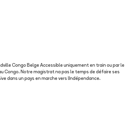
ldville Congo Belge Accessible uniquement en train ou par le
nce au Congo. Notre magistrat na pas le temps de défaire ses
osive dans un pays en marche vers lIndépendance.