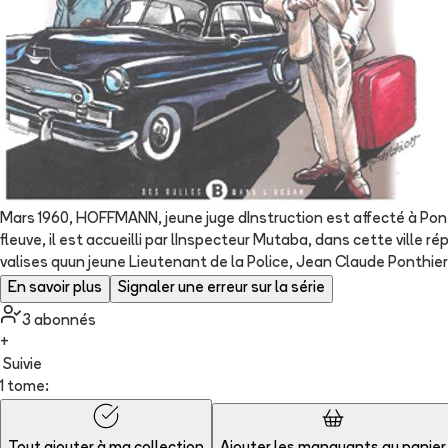
Mars 1960, HOFFMANN, jeune juge dInstruction est affecté à Ponth
fleuve, il est accueilli par lInspecteur Mutaba, dans cette ville 
valises quun jeune Lieutenant de la Police, Jean Claude Ponthi
En savoir plus
Signaler une erreur sur la série
3
abonné
s
+
Suivie
1 tome: