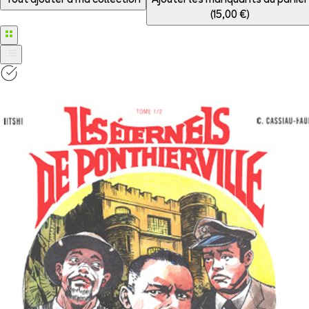
Tout ajouter à
ma collection
Ajouter les manquants au panier
(
15,00 €
)