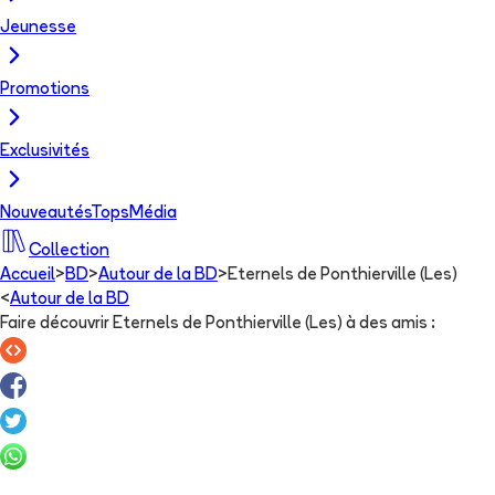
Jeunesse
Promotions
Exclusivités
Nouveautés
Tops
Média
Collection
Accueil
>
BD
>
Autour de la BD
>
Eternels de Ponthierville (Les)
<
Autour de la BD
Faire découvrir Eternels de Ponthierville (Les) à des amis
: