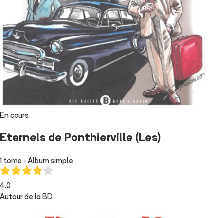
En cours
Eternels de Ponthierville (Les)
1 tome - Album simple
4.0
Autour de la BD