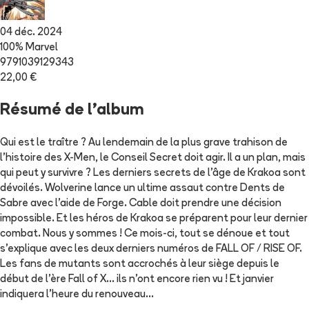
04 déc. 2024
100% Marvel
9791039129343
22,00 €
Résumé de l'album
Qui est le traître ? Au lendemain de la plus grave trahison de
l'histoire des X-Men, le Conseil Secret doit agir. Il a un plan, mais
qui peut y survivre ? Les derniers secrets de l'âge de Krakoa sont
dévoilés. Wolverine lance un ultime assaut contre Dents de
Sabre avec l'aide de Forge. Cable doit prendre une décision
impossible. Et les héros de Krakoa se préparent pour leur dernier
combat. Nous y sommes ! Ce mois-ci, tout se dénoue et tout
s'explique avec les deux derniers numéros de FALL OF / RISE OF.
Les fans de mutants sont accrochés à leur siège depuis le
début de l'ère Fall of X... ils n'ont encore rien vu ! Et janvier
indiquera l'heure du renouveau...