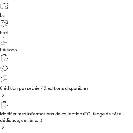
Lu
Prêt
Editions
0 édition possédée /
2
édition
s
disponibles
Modifier mes informations de collection (EO, tirage de tête,
dédicace, ex-libris...)