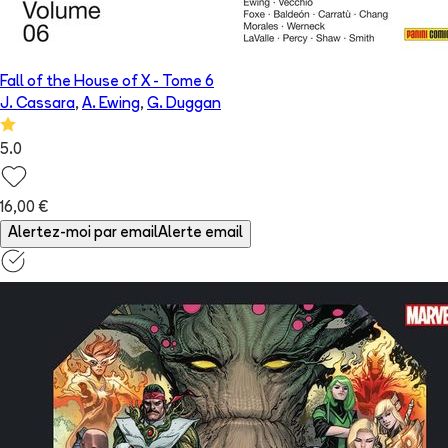
Fall of the House of X
- Tome
6
J. Cassara
,
A. Ewing
,
G. Duggan
5.0
16,00 €
Alertez-moi par email
Alerte email