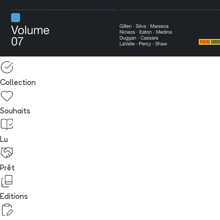
Collection
Souhaits
Lu
Prêt
Editions