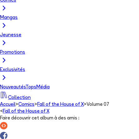
Comics
Mangas
Jeunesse
Promotions
Exclusivités
Nouveautés
Tops
Média
Collection
Accueil
>
Comics
>
Fall of the House of X
>
Volume 07
<
Fall of the House of X
Faire découvrir cet album à des amis
: