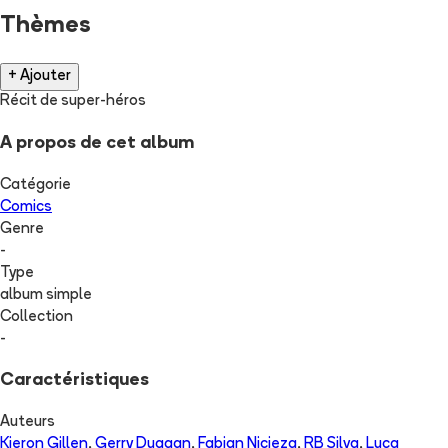
Thèmes
+ Ajouter
Récit de super-héros
A propos de cet album
Catégorie
Comics
Genre
-
Type
album simple
Collection
-
Caractéristiques
Auteurs
Kieron Gillen
,
Gerry Duggan
,
Fabian Nicieza
,
RB Silva
,
Luca