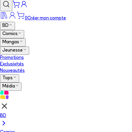
0
Créer mon compte
BD
Comics
Mangas
Jeunesse
Promotions
Exclusivités
Nouveautés
Tops
Média
BD