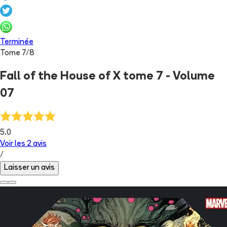
Terminée
Tome
7
/
8
Fall of the House of X tome 7 - Volume
07
5.0
Voir les
2
avis
/
Laisser un avis