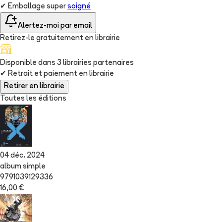
✔
Emballage super
soigné
Alertez-moi par email
Retirez-le gratuitement en librairie
Disponible dans
3
librairie
s
partenaire
s
✔
Retrait et paiement en librairie
Retirer en librairie
Toutes les éditions
04 déc. 2024
album simple
9791039129336
16,00 €