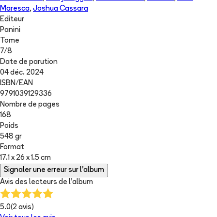
Maresca
,
Joshua Cassara
Editeur
Panini
Tome
7
/
8
Date de parution
04 déc. 2024
ISBN/EAN
9791039129336
Nombre de pages
168
Poids
548 gr
Format
17.1 x 26 x 1.5 cm
Signaler une erreur sur l'album
Avis des lecteurs de
l'album
5.0
(
2
avis)