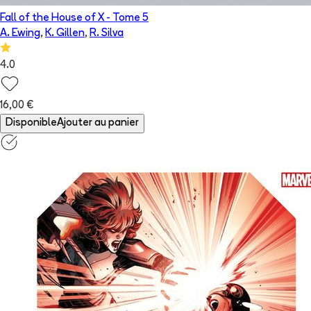
Fall of the House of X
- Tome
5
A. Ewing
,
K. Gillen
,
R. Silva
4.0
16,00 €
Disponible
Ajouter au panier