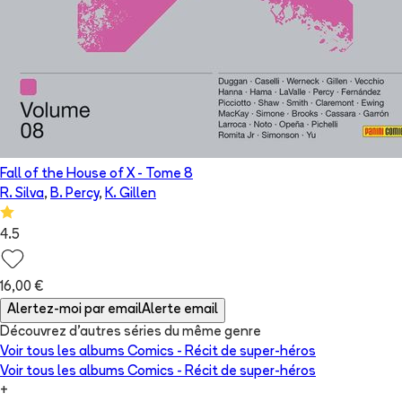
Fall of the House of X
- Tome
8
R. Silva
,
B. Percy
,
K. Gillen
4.5
16,00 €
Alertez-moi par email
Alerte email
Découvrez d'autres séries du même genre
Voir tous les albums
Comics - Récit de super-héros
Voir tous les albums
Comics - Récit de super-héros
+