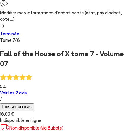
Modifier mes informations d'achat-vente (état, prix d'achat,
cote...)
Terminée
Tome
7
/
8
Fall of the House of X tome 7 - Volume
07
5.0
Voir les
2
avis
/
Laisser un avis
16,00 €
Indisponible en ligne
Non disponible (via Bubble)