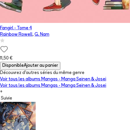
Fangirl
- Tome
4
Rainbow Rowell
,
G. Nam
11,50 €
Disponible
Ajouter au panier
Découvrez d'autres séries du même genre
Voir tous les albums
Mangas - Manga Seinen & Josei
Voir tous les albums
Mangas - Manga Seinen & Josei
+
Suivie