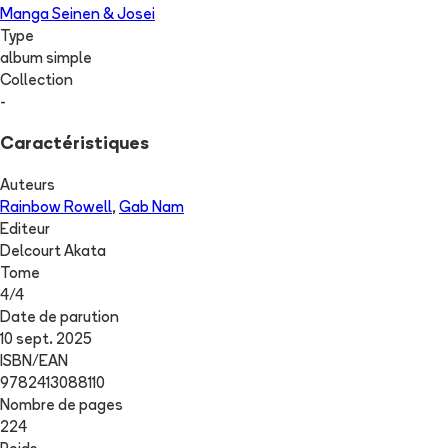
Manga Seinen & Josei
Type
album simple
Collection
-
Caractéristiques
Auteurs
Rainbow Rowell
,
Gab Nam
Editeur
Delcourt Akata
Tome
4
/
4
Date de parution
10 sept. 2025
ISBN/EAN
9782413088110
Nombre de pages
224