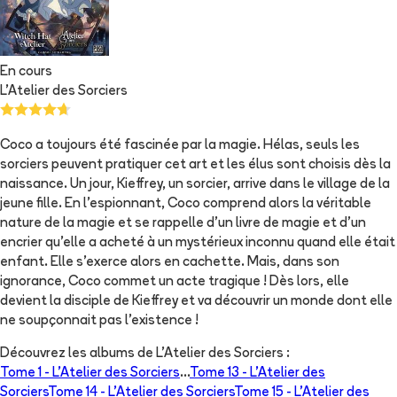
En cours
L'Atelier des Sorciers
Coco a toujours été fascinée par la magie. Hélas, seuls les
sorciers peuvent pratiquer cet art et les élus sont choisis dès la
naissance. Un jour, Kieffrey, un sorcier, arrive dans le village de la
jeune fille. En l'espionnant, Coco comprend alors la véritable
nature de la magie et se rappelle d'un livre de magie et d'un
encrier qu'elle a acheté à un mystérieux inconnu quand elle était
enfant. Elle s'exerce alors en cachette. Mais, dans son
ignorance, Coco commet un acte tragique ! Dès lors, elle
devient la disciple de Kieffrey et va découvrir un monde dont elle
ne soupçonnait pas l'existence !
Découvrez les albums de
L'Atelier des Sorciers
:
Tome 1 -
L'Atelier des Sorciers
...
Tome 13 -
L'Atelier des
Sorciers
Tome 14 -
L'Atelier des Sorciers
Tome 15 -
L'Atelier des