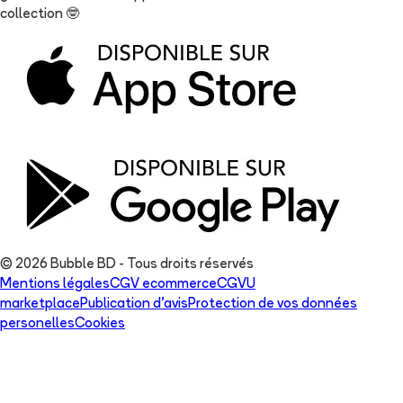
collection
🤓
© 2026 Bubble BD - Tous droits réservés
Mentions légales
CGV ecommerce
CGVU
marketplace
Publication d'avis
Protection de vos données
personelles
Cookies