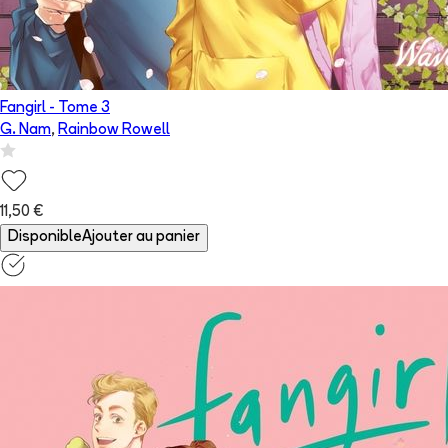
Fangirl
- Tome
3
G. Nam
,
Rainbow Rowell
11,50 €
Disponible
Ajouter au panier