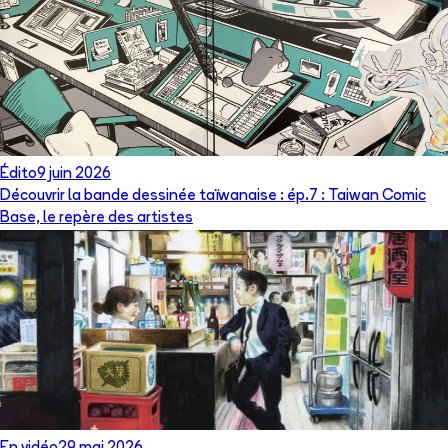
Édito
9 juin 2026
Découvrir la bande dessinée taïwanaise : ép.7 : Taiwan Comic
Base, le repère des artistes