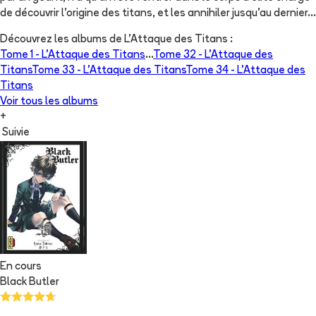
de découvrir l’origine des titans, et les annihiler jusqu'au dernier…
Découvrez les albums de
L'Attaque des Titans
:
Tome 1 -
L'Attaque des Titans
...
Tome 32 -
L'Attaque des
Titans
Tome 33 -
L'Attaque des Titans
Tome 34 -
L'Attaque des
Titans
Voir tous les albums
+
Suivie
En cours
Black Butler