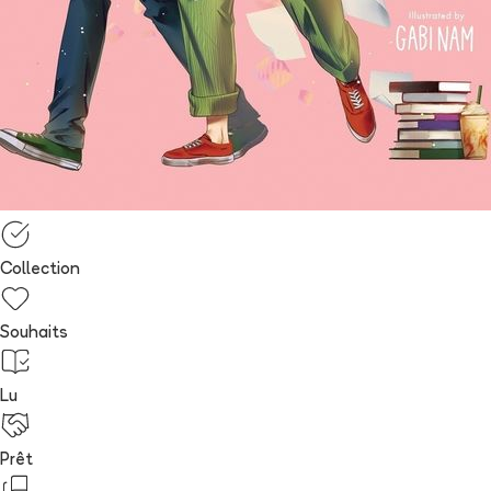
Collection
Souhaits
Lu
Prêt