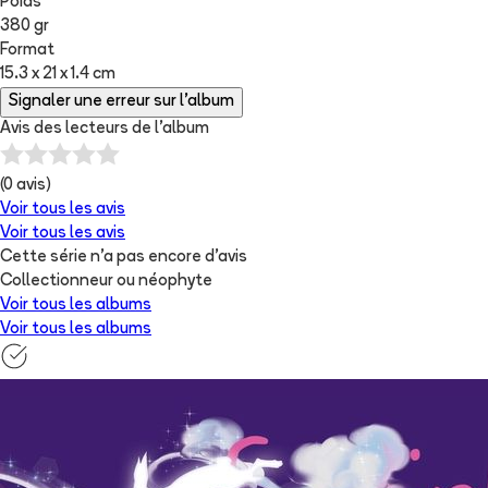
Poids
380 gr
Format
15.3 x 21 x 1.4 cm
Signaler une erreur sur l'album
Avis des lecteurs de
l'album
(
0
avis)
Voir tous les avis
Voir tous les avis
Cette série n'a pas encore d'avis
Collectionneur ou néophyte
Voir tous les albums
Voir tous les albums