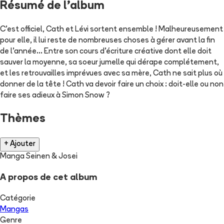
Résumé de l'album
C'est officiel, Cath et Lévi sortent ensemble ! Malheureusement
pour elle, il lui reste de nombreuses choses à gérer avant la fin
de l'année... Entre son cours d'écriture créative dont elle doit
sauver la moyenne, sa soeur jumelle qui dérape complétement,
et les retrouvailles imprévues avec sa mère, Cath ne sait plus où
donner de la tête ! Cath va devoir faire un choix : doit-elle ou non
faire ses adieux à Simon Snow ?
Thèmes
+ Ajouter
Manga Seinen & Josei
A propos de cet album
Catégorie
Mangas
Genre