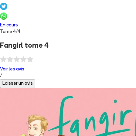
En cours
Tome
4
/
4
Fangirl tome 4
Voir les
avis
/
Laisser un avis