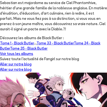
Sebastian est majordome au service de Ciel Phantomhive,
héritier d'une grande famille de la noblesse anglaise. En matière
d'érudition, d'éducation, d'art culinaire, rien à redire, il est
parfait. Mais ne vous fiez pas à sa distinction, si vous vous en
prenez à son jeune maître, vous découvrirez sa vraie nature. Ciel
aurait-il signé un pacte avec le Diable.?!
Découvrez les albums de
Black Butler
:
Tome 1 -
Black Butler
...
Tome 33 -
Black Butler
Tome 34 -
Black
Butler
Tome 35 -
Black Butler
Voir tous les albums
Suivez toute l'actualité de Fangirl sur notre blog
Aller sur notre blog
Aller sur notre blog