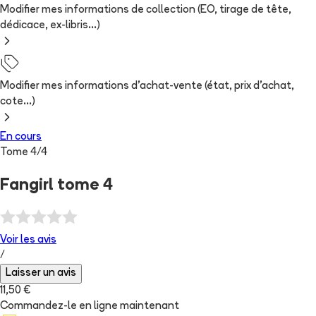
Modifier mes informations de collection (EO, tirage de tête,
dédicace, ex-libris...)
Modifier mes informations d'achat-vente (état, prix d'achat,
cote...)
En cours
Tome
4
/
4
Fangirl tome 4
Voir les
avis
/
Laisser un avis
11,50 €
Commandez-le en ligne maintenant