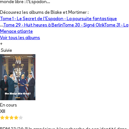
monde libre : l'Espadon...
Découvrez les albums de
Blake et Mortimer
:
Tome 1 -
Le Secret de l'Espadon - La poursuite fantastique
...
Tome 29 -
Huit heures à Berlin
Tome 30 -
Signé Olrik
Tome 31 -
La
Menace atlante
Voir tous les albums
+
Suivie
En cours
XIII