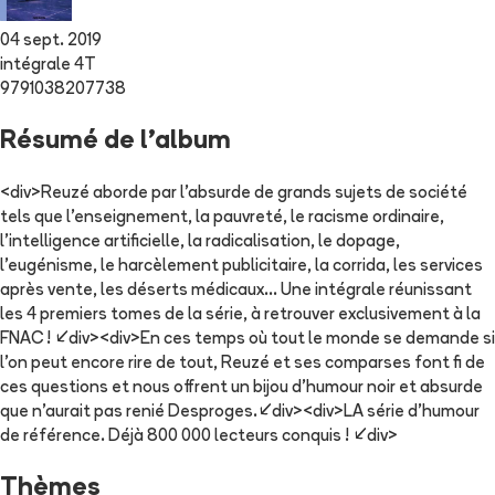
04 sept. 2019
intégrale 4T
9791038207738
Résumé de l'album
<div>Reuzé aborde par l'absurde de grands sujets de société
tels que l'enseignement, la pauvreté, le racisme ordinaire,
l'intelligence artificielle, la radicalisation, le dopage,
l'eugénisme, le harcèlement publicitaire, la corrida, les services
après vente, les déserts médicaux... Une intégrale réunissant
les 4 premiers tomes de la série, à retrouver exclusivement à la
FNAC ! </div><div>En ces temps où tout le monde se demande si
l'on peut encore rire de tout, Reuzé et ses comparses font fi de
ces questions et nous offrent un bijou d'humour noir et absurde
que n'aurait pas renié Desproges.</div><div>LA série d'humour
de référence. Déjà 800 000 lecteurs conquis ! </div>
Thèmes