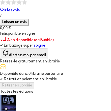
Voir les
avis
/
Laisser un avis
0,00 €
Indisponible en ligne
Non disponible (via Bubble)
✔
Emballage super
soigné
Alertez-moi par email
Retirez-le gratuitement en librairie
Disponible dans
0
librairie
partenaire
✔
Retrait et paiement en librairie
Retirer en librairie
Toutes les éditions