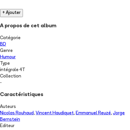
+ Ajouter
A propos de cet album
Catégorie
BD
Genre
Humour
Type
intégrale 4T
Collection
-
Caractéristiques
Auteurs
Nicolas Rouhaud
,
Vincent Haudiquet
,
Emmanuel Reuzé
,
Jorge
Bernstein
Editeur