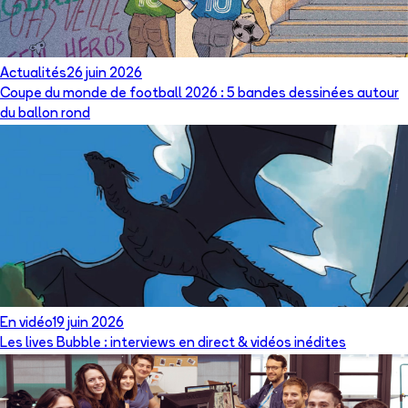
Actualités
26 juin 2026
Coupe du monde de football 2026 : 5 bandes dessinées autour
du ballon rond
En vidéo
19 juin 2026
Les lives Bubble : interviews en direct & vidéos inédites