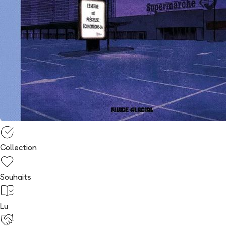
Collection
Souhaits
Lu