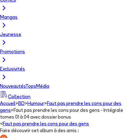
Comics
Mangas
Jeunesse
Promotions
Exclusivités
Nouveautés
Tops
Média
Collection
Accueil
>
BD
>
Humour
>
Faut pas prendre les cons pour des
gens
>
Faut pas prendre les cons pour des gens - Intégrale
tomes 01 à 04 avec dossier bonus
<
Faut pas prendre les cons pour des gens
Faire découvrir cet album à des amis
: