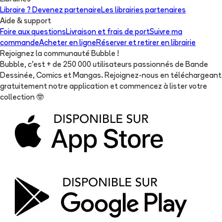
Libraire ? Devenez partenaire
Les librairies partenaires
Aide & support
Foire aux questions
Livraison et frais de port
Suivre ma
commande
Acheter en ligne
Réserver et retirer en librairie
Rejoignez la communauté Bubble !
Bubble, c'est + de 250 000 utilisateurs passionnés de Bande
Dessinée, Comics et Mangas. Rejoignez-nous en téléchargeant
gratuitement notre application et commencez à lister votre
collection
🤓