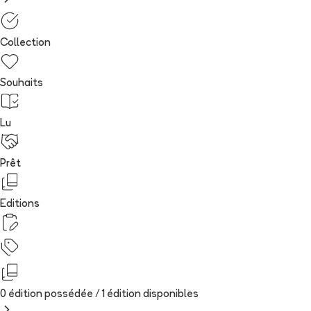
Collection
Souhaits
Lu
Prêt
Editions
0 édition possédée /
1
édition
disponibles