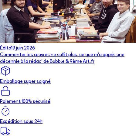
Édito
19 juin 2026
Commenter les œuvres ne suffit plus, ce que m’a appris une
décennie à la rédac’ de Bubble & 9ème Art.fr
Emballage super soigné
Paiement 100% sécurisé
Expédition sous 24h