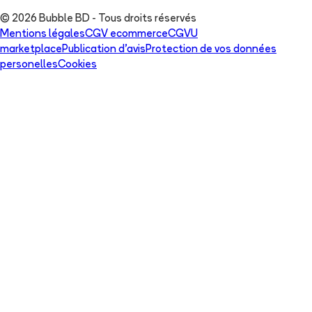
© 2026 Bubble BD - Tous droits réservés
Mentions légales
CGV ecommerce
CGVU
marketplace
Publication d'avis
Protection de vos données
personelles
Cookies