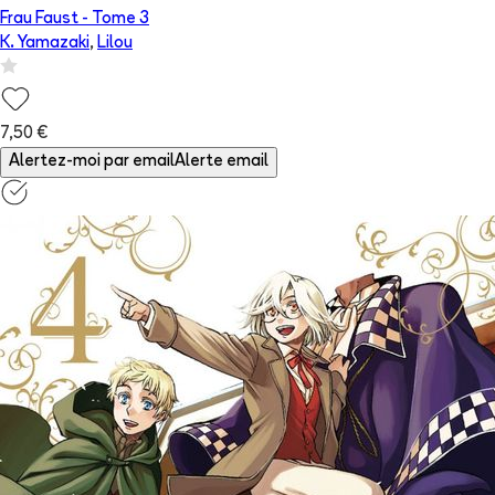
Frau Faust
- Tome
3
K. Yamazaki
,
Lilou
7,50 €
Alertez-moi par email
Alerte email