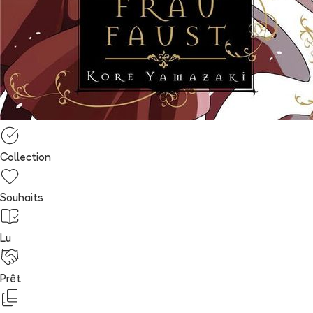
Collection
Souhaits
Lu
Prêt