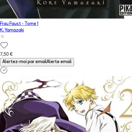
Frau Faust
- Tome
1
K. Yamazaki
7,50 €
Alertez-moi par email
Alerte email