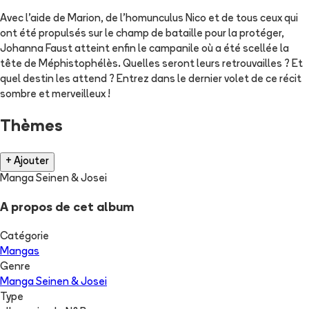
Avec l'aide de Marion, de l'homunculus Nico et de tous ceux qui
ont été propulsés sur le champ de bataille pour la protéger,
Johanna Faust atteint enfin le campanile où a été scellée la
tête de Méphistophélès. Quelles seront leurs retrouvailles ? Et
quel destin les attend ? Entrez dans le dernier volet de ce récit
sombre et merveilleux !
Thèmes
+ Ajouter
Manga Seinen & Josei
A propos de cet album
Catégorie
Mangas
Genre
Manga Seinen & Josei
Type