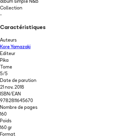
album simple N&B
Collection
-
Caractéristiques
Auteurs
Kore Yamazaki
Editeur
Pika
Tome
5
/
5
Date de parution
21 nov. 2018
ISBN/EAN
9782811645670
Nombre de pages
160
Poids
160 gr
Format