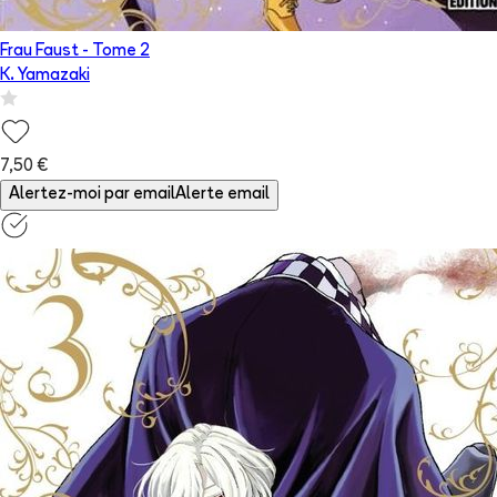
Frau Faust
- Tome
2
K. Yamazaki
7,50 €
Alertez-moi par email
Alerte email