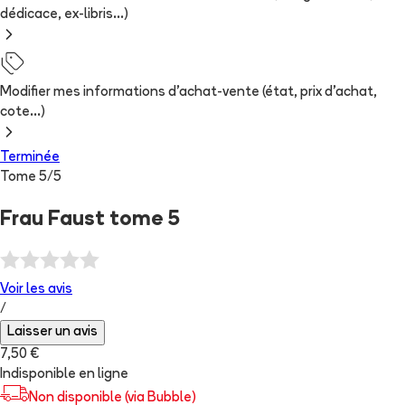
dédicace, ex-libris...)
Modifier mes informations d'achat-vente (état, prix d'achat,
cote...)
Terminée
Tome
5
/
5
Frau Faust tome 5
Voir les
avis
/
Laisser un avis
7,50 €
Indisponible en ligne
Non disponible (via Bubble)