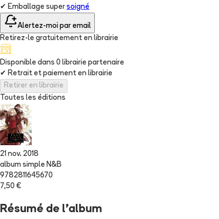
✔
Emballage super
soigné
Alertez-moi par email
Retirez-le gratuitement en librairie
Disponible dans
0
librairie
partenaire
✔
Retrait et paiement en librairie
Retirer en librairie
Toutes les éditions
21 nov. 2018
album simple N&B
9782811645670
7,50 €
Résumé de l'album