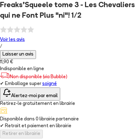
Freaks'Squeele tome 3 - Les Chevaliers
qui ne Font Plus "ni"! 1/2
Voir les
avis
/
Laisser un avis
11,90 €
Indisponible en ligne
Non disponible (via Bubble)
✔
Emballage super
soigné
Alertez-moi par email
Retirez-le gratuitement en librairie
Disponible dans
0
librairie
partenaire
✔
Retrait et paiement en librairie
Retirer en librairie