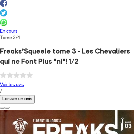
En cours
Tome
3
/
4
Freaks'Squeele tome 3 - Les Chevaliers
qui ne Font Plus "ni"! 1/2
Voir les
avis
/
Laisser un avis