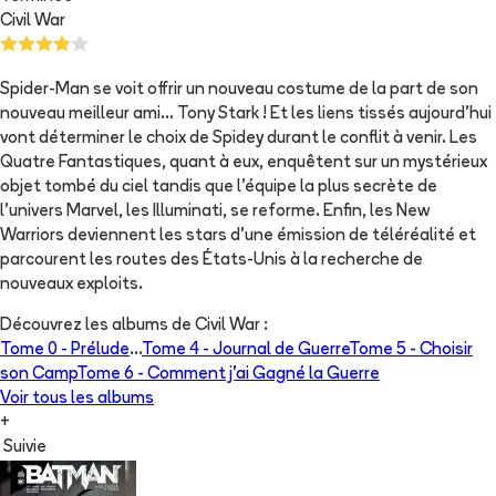
Civil War
Spider-Man se voit offrir un nouveau costume de la part de son
nouveau meilleur ami... Tony Stark ! Et les liens tissés aujourd'hui
vont déterminer le choix de Spidey durant le conflit à venir. Les
Quatre Fantastiques, quant à eux, enquêtent sur un mystérieux
objet tombé du ciel tandis que l'équipe la plus secrète de
l'univers Marvel, les Illuminati, se reforme. Enfin, les New
Warriors deviennent les stars d'une émission de téléréalité et
parcourent les routes des États-Unis à la recherche de
nouveaux exploits.
Découvrez les albums de
Civil War
:
Tome 0 -
Prélude
...
Tome 4 -
Journal de Guerre
Tome 5 -
Choisir
son Camp
Tome 6 -
Comment j'ai Gagné la Guerre
Voir tous les albums
+
Suivie