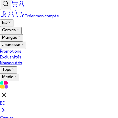
0
Créer mon compte
BD
Comics
Mangas
Jeunesse
Promotions
Exclusivités
Nouveautés
Tops
Média
BD