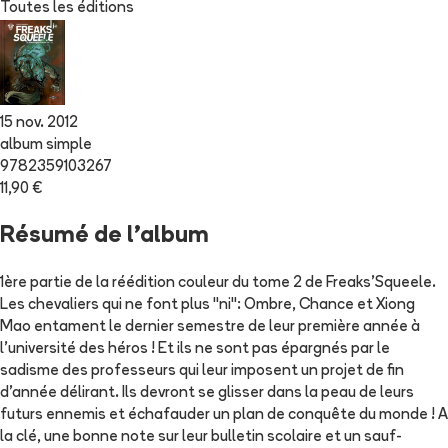
Toutes les éditions
15 nov. 2012
album simple
9782359103267
11,90 €
Résumé de l'album
1ère partie de la réédition couleur du tome 2 de Freaks'Squeele.
Les chevaliers qui ne font plus "ni": Ombre, Chance et Xiong
Mao entament le dernier semestre de leur première année à
l'université des héros ! Et ils ne sont pas épargnés par le
sadisme des professeurs qui leur imposent un projet de fin
d'année délirant. Ils devront se glisser dans la peau de leurs
futurs ennemis et échafauder un plan de conquête du monde ! A
la clé, une bonne note sur leur bulletin scolaire et un sauf-