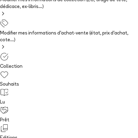
Modifier mes informations de collection (EO, tirage de tête,
dédicace, ex-libris...)
Modifier mes informations d'achat-vente (état, prix d'achat,
cote...)
Collection
Souhaits
Lu
Prêt