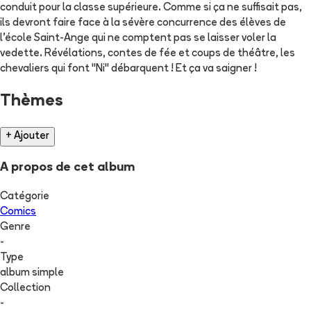
conduit pour la classe supérieure. Comme si ça ne suffisait pas,
ils devront faire face à la sévère concurrence des élèves de
l'école Saint-Ange qui ne comptent pas se laisser voler la
vedette. Révélations, contes de fée et coups de théâtre, les
chevaliers qui font "Ni" débarquent ! Et ça va saigner !
Thèmes
+ Ajouter
A propos de cet album
Catégorie
Comics
Genre
-
Type
album simple
Collection
-