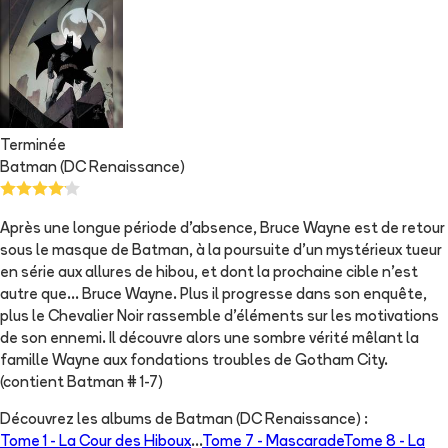
Terminée
Batman (DC Renaissance)
Après une longue période d’absence, Bruce Wayne est de retour
sous le masque de Batman, à la poursuite d’un mystérieux tueur
en série aux allures de hibou, et dont la prochaine cible n’est
autre que… Bruce Wayne. Plus il progresse dans son enquête,
plus le Chevalier Noir rassemble d’éléments sur les motivations
de son ennemi. Il découvre alors une sombre vérité mêlant la
famille Wayne aux fondations troubles de Gotham City.
(contient Batman # 1-7)
Découvrez les albums de
Batman (DC Renaissance)
:
Tome 1 -
La Cour des Hiboux
...
Tome 7 -
Mascarade
Tome 8 -
La