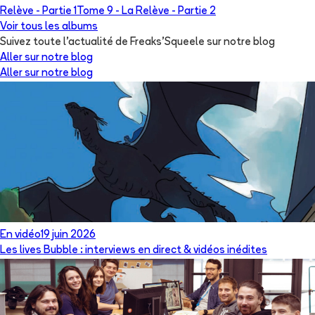
Relève - Partie 1
Tome 9 -
La Relève - Partie 2
Voir tous les albums
Suivez toute l'actualité de Freaks'Squeele sur notre blog
Aller sur notre blog
Aller sur notre blog
En vidéo
19 juin 2026
Les lives Bubble : interviews en direct & vidéos inédites