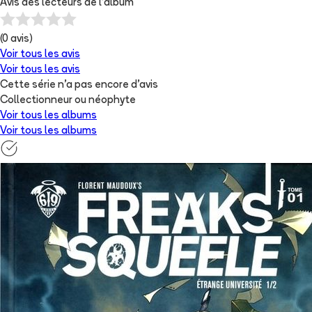
Avis des lecteurs de
l'album
(
0
avis)
Voir tous les avis
Voir tous les avis
Cette série n'a pas encore d'avis
Collectionneur ou néophyte
Voir tous les albums
Voir tous les albums