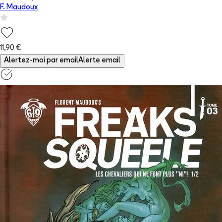
F. Maudoux
11,90 €
Alertez-moi par email
Alerte email