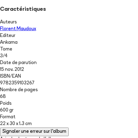
Caractéristiques
Auteurs
Florent Maudoux
Editeur
Ankama
Tome
3
/
4
Date de parution
15 nov. 2012
ISBN/EAN
9782359103267
Nombre de pages
68
Poids
600 gr
Format
22 x 30 x 1.3 cm
Signaler une erreur sur l'album