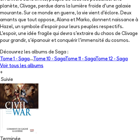
planète, Clivage, perdue dans la lumière froide d'une galaxie
mourante. Sur ce monde en guerre, la vie vient d'éclore. Deux
amants que tout oppose, Alana et Marko, donnent naissance à
Hazel, un symbole d'espoir pour leurs peuples respectifs.
L'espoir, une idée fragile qui devra s'extraire du chaos de Clivage
pour grandir, s'épanouir et conquérir l'immensité du cosmos.
Découvrez les albums de
Saga
:
Tome 1 -
Saga
...
Tome 10 -
Saga
Tome 11 -
Saga
Tome 12 -
Saga
Voir tous les albums
+
Suivie
Terminée