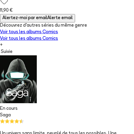
11,90 €
Alertez-moi par email
Alerte email
Découvrez d'autres séries du même genre
Voir tous les albums
Comics
Voir tous les albums
Comics
+
Suivie
En cours
Saga
Un univers sans limite, peuplé de tous les possibles. Une