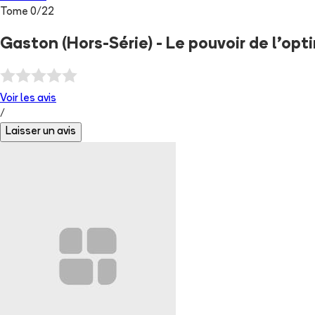
Tome
0
/
22
Gaston (Hors-Série) - Le pouvoir de l'op
Voir les
avis
/
Laisser un avis