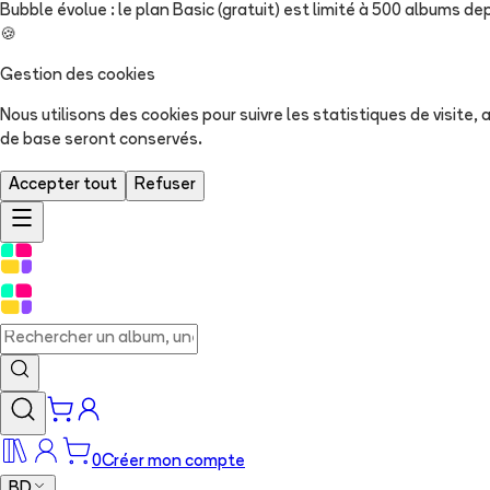
Bubble évolue : le plan Basic (gratuit) est limité à 500 albums dep
🍪
Gestion des cookies
Nous utilisons des cookies pour suivre les statistiques de visite
de base seront conservés.
Accepter tout
Refuser
0
Créer mon compte
BD