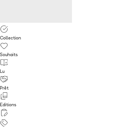
Collection
Souhaits
Lu
Prêt
Editions