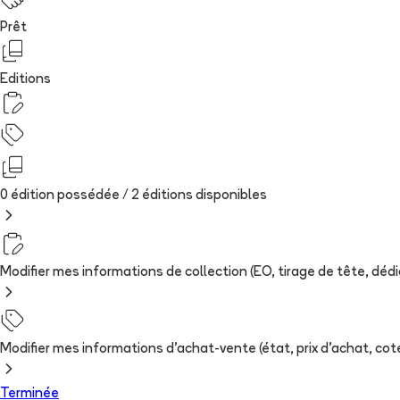
Prêt
Editions
0 édition possédée /
2
édition
s
disponibles
Modifier mes informations de collection (EO, tirage de tête, dédica
Modifier mes informations d'achat-vente (état, prix d'achat, cote
Terminée