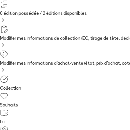
0 édition possédée /
2
édition
s
disponibles
Modifier mes informations de collection (EO, tirage de tête, dédica
Modifier mes informations d'achat-vente (état, prix d'achat, cote
Collection
Souhaits
Lu