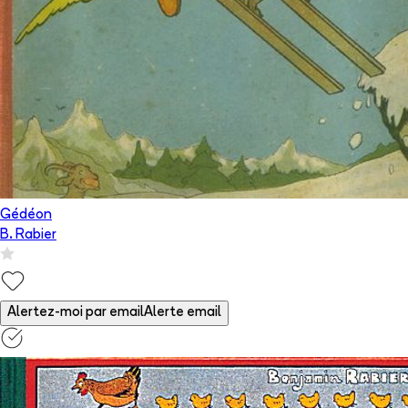
Gédéon
B. Rabier
Alertez-moi par email
Alerte email