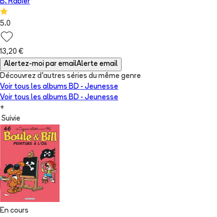
B. Rabier
5.0
13,20 €
Alertez-moi par email
Alerte email
Découvrez d'autres séries du même genre
Voir tous les albums
BD - Jeunesse
Voir tous les albums
BD - Jeunesse
+
Suivie
En cours