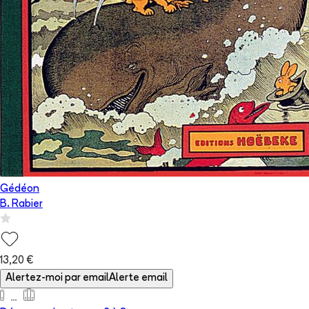
Gédéon
B. Rabier
13,20 €
Alertez-moi par email
Alerte email