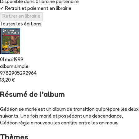
Disponible dans
0
librairie
partenaire
✔
Retrait et paiement en librairie
Retirer en librairie
Toutes les éditions
01 mai 1999
album simple
9782905292964
13,20 €
Résumé de l'album
Gédéon se marie est un album de transition qui prépare les deux
suivants. Une fois marié et possédant une descendance,
Gédéon règle à nouveau les conflits entre les animaux.
Thèmes