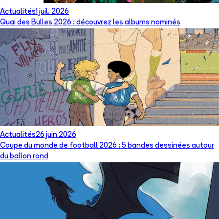
Actualités
1 juil. 2026
Quai des Bulles 2026 : découvrez les albums nominés
Actualités
26 juin 2026
Coupe du monde de football 2026 : 5 bandes dessinées autour
du ballon rond