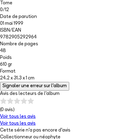
Tome
0
/
12
Date de parution
01 mai 1999
ISBN/EAN
9782905292964
Nombre de pages
48
Poids
610 gr
Format
24.2 x 31.3 x 1 cm
Signaler une erreur sur l'album
Avis des lecteurs de
l'album
(
0
avis)
Voir tous les avis
Voir tous les avis
Cette série n'a pas encore d'avis
Collectionneur ou néophyte