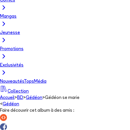
Comics
Mangas
Jeunesse
Promotions
Exclusivités
Nouveautés
Tops
Média
Collection
Accueil
>
BD
>
Gédéon
>
Gédéon se marie
<
Gédéon
Faire découvrir cet album à des amis
: