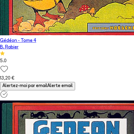
Gédéon
- Tome
4
B. Rabier
5.0
13,20 €
Alertez-moi par email
Alerte email