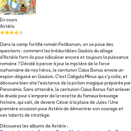
En cours
Astérix
Dans le camp fortifié romain Petibonum, on se pose des
questions : comment les Irréductibles Gaulois du village
d’Astérix font-ils pour ridiculiser encore et toujours la puissance
romaine ? Décidé à percer à jour le mystère de la force
surhumaine de nos héros, le centurion Caius Bonus envoie un
espion déguisé en Gaulois. C’est Caligula Minus qui s’y colle, et
découvre bien vite l’existence de la potion magique préparée par
Panoramix. Sans attendre, le centurion Caius Bonus fait enlever
le druide pour s’emparer de la recette du fameux breuvage
histoire, qui sait, de devenir César à la place de Jules ! Une
première occasion pour Astérix de démontrer son courage et
ses talents de stratège.
Découvrez les albums de
Astérix
: