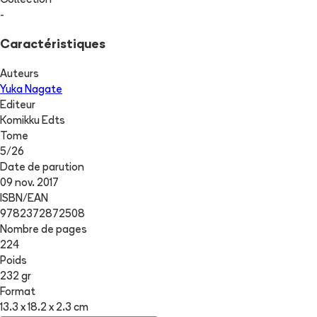
Collection
-
Caractéristiques
Auteurs
Yuka Nagate
Editeur
Komikku Edts
Tome
5
/
26
Date de parution
09 nov. 2017
ISBN/EAN
9782372872508
Nombre de pages
224
Poids
232 gr
Format
13.3 x 18.2 x 2.3 cm