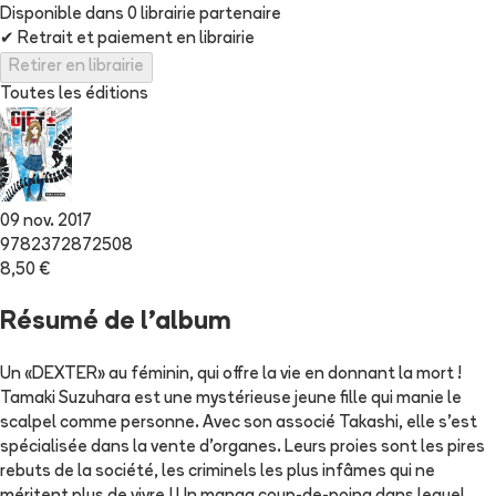
Disponible dans
0
librairie
partenaire
✔
Retrait et paiement en librairie
Retirer en librairie
Toutes les éditions
09 nov. 2017
9782372872508
8,50 €
Résumé de l'album
Un «DEXTER» au féminin, qui offre la vie en donnant la mort !
Tamaki Suzuhara est une mystérieuse jeune fille qui manie le
scalpel comme personne. Avec son associé Takashi, elle s'est
spécialisée dans la vente d'organes. Leurs proies sont les pires
rebuts de la société, les criminels les plus infâmes qui ne