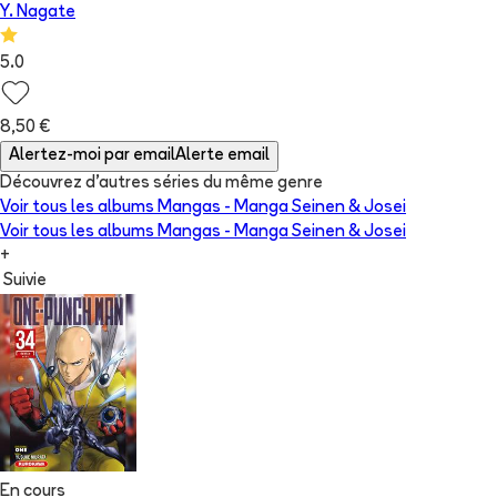
Y. Nagate
5.0
8,50 €
Alertez-moi par email
Alerte email
Découvrez d'autres séries du même genre
Voir tous les albums
Mangas - Manga Seinen & Josei
Voir tous les albums
Mangas - Manga Seinen & Josei
+
Suivie
En cours