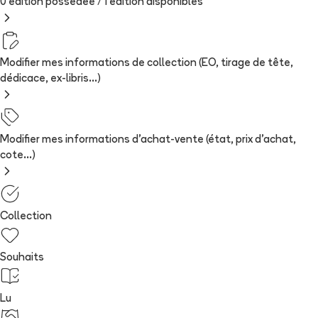
0 édition possédée /
1
édition
disponibles
Modifier mes informations de collection (EO, tirage de tête,
dédicace, ex-libris...)
Modifier mes informations d'achat-vente (état, prix d'achat,
cote...)
Collection
Souhaits
Lu