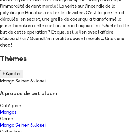
méritent plus de vivre ! Un manga coup-de-poing dans lequel
l'immoralité devient morale ! La vérité sur l'incendie de la
polyclinique Hanabusa est enfin dévoilée. C'est là que s'était
déroulée, en secret, une greffe de coeur qui a transformé la
jeune Tamaki en celle que l'on connait aujourd'hui ! Quel était le
but de cette opération ? Et quel est le lien avec l'affaire
d'aujourd'hui ? Quand l'immoralité devient morale... Une série
choc !
Thèmes
+ Ajouter
Manga Seinen & Josei
A propos de cet album
Catégorie
Mangas
Genre
Manga Seinen & Josei