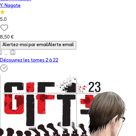
Y. Nagate
5.0
8,50 €
Alertez-moi par email
Alerte email
Découvrez les tomes 2 à
22