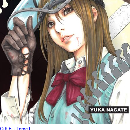
Gift +-
- Tome
1