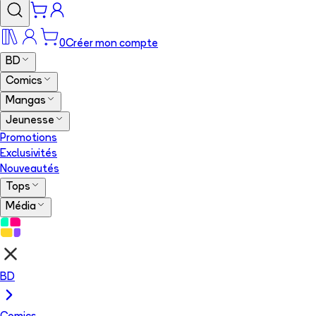
0
Créer mon compte
BD
Comics
Mangas
Jeunesse
Promotions
Exclusivités
Nouveautés
Tops
Média
BD