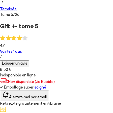
Terminée
Tome
5
/
26
Gift +- tome 5
4.0
Voir les
1
avis
/
Laisser un avis
8,50 €
Indisponible en ligne
Non disponible (via Bubble)
✔
Emballage super
soigné
Alertez-moi par email
Retirez-le gratuitement en librairie