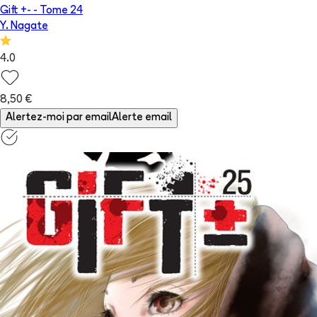
Gift +-
- Tome
24
Y. Nagate
4.0
8,50 €
Alertez-moi par email
Alerte email