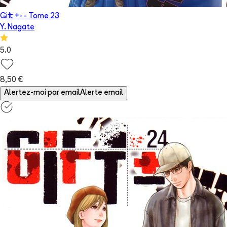
Gift +-
- Tome
23
Y. Nagate
5.0
8,50 €
Alertez-moi par email
Alerte email