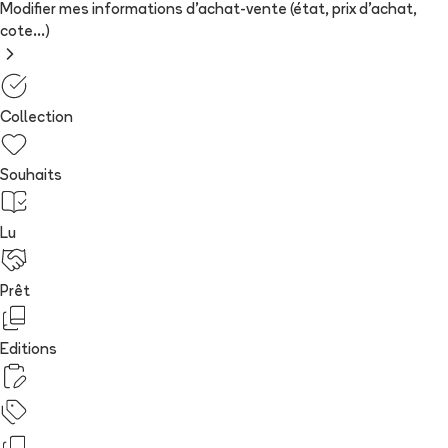
Modifier mes informations d'achat-vente (état, prix d'achat,
cote...)
Collection
Souhaits
Lu
Prêt
Editions