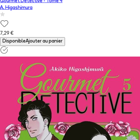
Gourmet Détective
- Tome
4
A. Higashimura
7,29 €
Disponible
Ajouter au panier