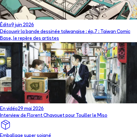
Édito
9 juin 2026
Découvrir la bande dessinée taïwanaise : ép.7 : Taiwan Comic
Base, le repère des artistes
En vidéo
29 mai 2026
Interview de Florent Chavouet pour Touiller le Miso
Emballage super soigné