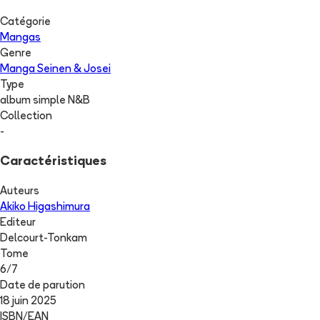
Catégorie
Mangas
Genre
Manga Seinen & Josei
Type
album simple N&B
Collection
-
Caractéristiques
Auteurs
Akiko Higashimura
Editeur
Delcourt-Tonkam
Tome
6
/
7
Date de parution
18 juin 2025
ISBN/EAN