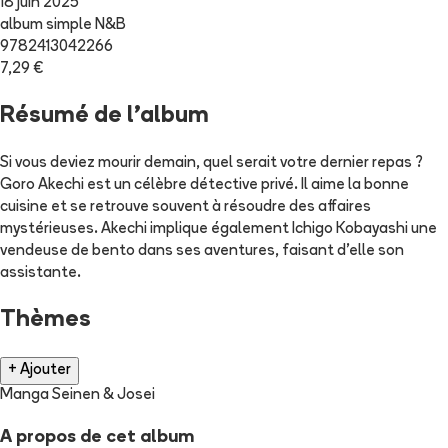
18 juin 2025
album simple N&B
9782413042266
7,29 €
Résumé de l'album
Si vous deviez mourir demain, quel serait votre dernier repas ?
Goro Akechi est un célèbre détective privé. Il aime la bonne
cuisine et se retrouve souvent à résoudre des affaires
mystérieuses. Akechi implique également Ichigo Kobayashi une
vendeuse de bento dans ses aventures, faisant d'elle son
assistante.
Thèmes
+ Ajouter
Manga Seinen & Josei
A propos de cet album