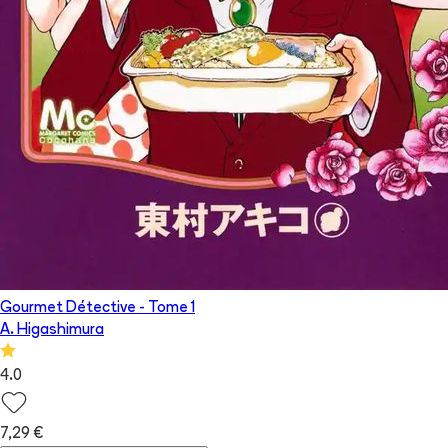
Gourmet Détective
- Tome
1
A. Higashimura
4.0
7,29 €