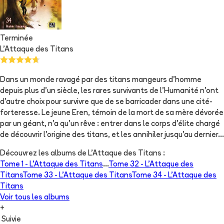
Terminée
L'Attaque des Titans
Dans un monde ravagé par des titans mangeurs d’homme
depuis plus d’un siècle, les rares survivants de l’Humanité n’ont
d’autre choix pour survivre que de se barricader dans une cité-
forteresse. Le jeune Eren, témoin de la mort de sa mère dévorée
par un géant, n’a qu'un rêve : entrer dans le corps d’élite chargé
de découvrir l’origine des titans, et les annihiler jusqu'au dernier…
Découvrez les albums de
L'Attaque des Titans
:
Tome 1 -
L'Attaque des Titans
...
Tome 32 -
L'Attaque des
Titans
Tome 33 -
L'Attaque des Titans
Tome 34 -
L'Attaque des
Titans
Voir tous les albums
+
Suivie