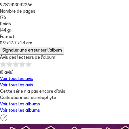
9782413042266
Nombre de pages
176
Poids
144 gr
Format
11.9 x 17.7 x 1.4 cm
Signaler une erreur sur l'album
Avis des lecteurs de
l'album
(
0
avis)
Voir tous les avis
Voir tous les avis
Cette série n'a pas encore d'avis
Collectionneur ou néophyte
Voir tous les albums
Voir tous les albums