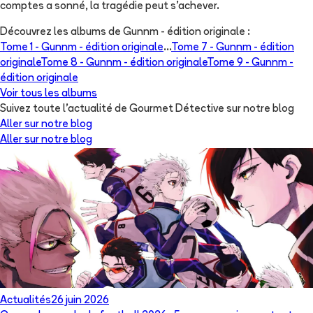
comptes a sonné, la tragédie peut s’achever.
Découvrez les albums de
Gunnm - édition originale
:
Tome 1 -
Gunnm - édition originale
...
Tome 7 -
Gunnm - édition
originale
Tome 8 -
Gunnm - édition originale
Tome 9 -
Gunnm -
édition originale
Voir tous les albums
Suivez toute l'actualité de Gourmet Détective sur notre blog
Aller sur notre blog
Aller sur notre blog
Actualités
26 juin 2026