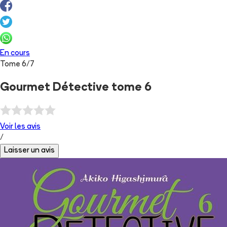
En cours
Tome
6
/
7
Gourmet Détective tome 6
Voir les
avis
/
Laisser un avis