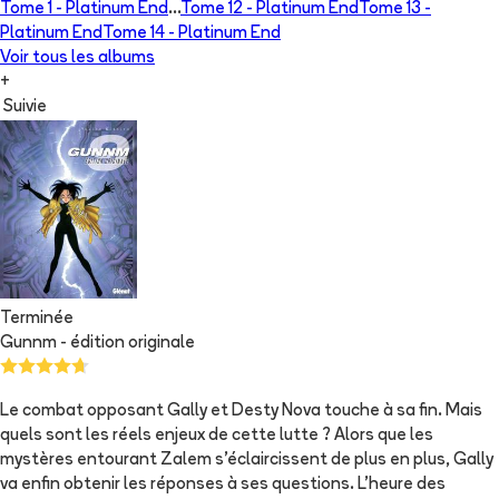
Tome 1 -
Platinum End
...
Tome 12 -
Platinum End
Tome 13 -
Platinum End
Tome 14 -
Platinum End
Voir tous les albums
+
Suivie
Terminée
Gunnm - édition originale
Le combat opposant Gally et Desty Nova touche à sa fin. Mais
quels sont les réels enjeux de cette lutte ? Alors que les
mystères entourant Zalem s’éclaircissent de plus en plus, Gally
va enfin obtenir les réponses à ses questions. L’heure des