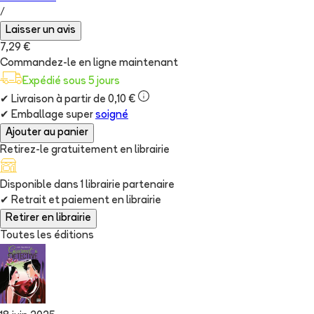
/
Laisser un avis
7,29 €
Commandez-le en ligne maintenant
Expédié sous 5 jours
✔
Livraison à partir de 0,10 €
✔
Emballage super
soigné
Ajouter au panier
Retirez-le gratuitement en librairie
Disponible dans
1
librairie
partenaire
✔
Retrait et paiement en librairie
Retirer en librairie
Toutes les éditions