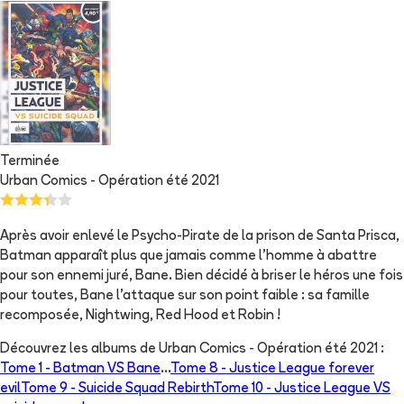
Terminée
Urban Comics - Opération été 2021
Après avoir enlevé le Psycho-Pirate de la prison de Santa Prisca,
Batman apparaît plus que jamais comme l'homme à abattre
pour son ennemi juré, Bane. Bien décidé à briser le héros une fois
pour toutes, Bane l'attaque sur son point faible : sa famille
recomposée, Nightwing, Red Hood et Robin !
Découvrez les albums de
Urban Comics - Opération été 2021
:
Tome 1 -
Batman VS Bane
...
Tome 8 -
Justice League forever
evil
Tome 9 -
Suicide Squad Rebirth
Tome 10 -
Justice League VS