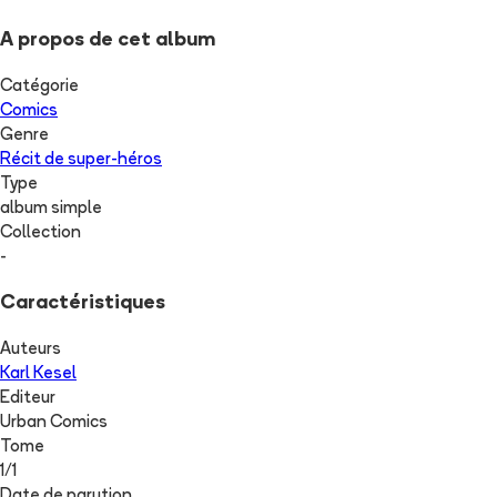
A propos de cet album
Catégorie
Comics
Genre
Récit de super-héros
Type
album simple
Collection
-
Caractéristiques
Auteurs
Karl Kesel
Editeur
Urban Comics
Tome
1
/
1
Date de parution