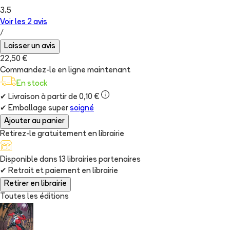
3.5
Voir les
2
avis
/
Laisser un avis
22,50 €
Commandez-le en ligne maintenant
En stock
✔
Livraison à partir de 0,10 €
✔
Emballage super
soigné
Ajouter au panier
Retirez-le gratuitement en librairie
Disponible dans
13
librairie
s
partenaire
s
✔
Retrait et paiement en librairie
Retirer en librairie
Toutes les éditions