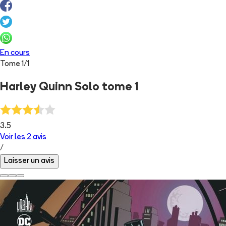
En cours
Tome
1
/
1
Harley Quinn Solo tome 1
3.5
Voir les
2
avis
/
Laisser un avis