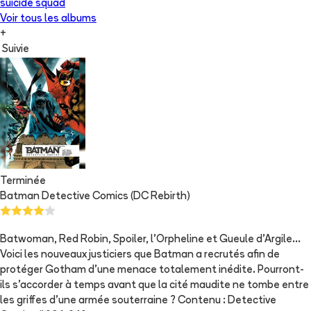
suicide squad
Voir tous les albums
+
Suivie
Terminée
Batman Detective Comics (DC Rebirth)
Batwoman, Red Robin, Spoiler, l'Orpheline et Gueule d'Argile...
Voici les nouveaux justiciers que Batman a recrutés afin de
protéger Gotham d'une menace totalement inédite. Pourront-
ils s'accorder à temps avant que la cité maudite ne tombe entre
les griffes d'une armée souterraine ? Contenu : Detective