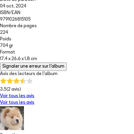
04 oct. 2024
ISBN/EAN
9791026815105
Nombre de pages
224
Poids
704 gr
Format
17.4 x 26.6 x 1.8 cm
Signaler une erreur sur l'album
Avis des lecteurs de
l'album
3.5
(
2
avis)
Voir tous les avis
Voir tous les avis