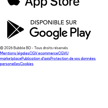
© 2026 Bubble BD - Tous droits réservés
Mentions légales
CGV ecommerce
CGVU
marketplace
Publication d'avis
Protection de vos données
personelles
Cookies