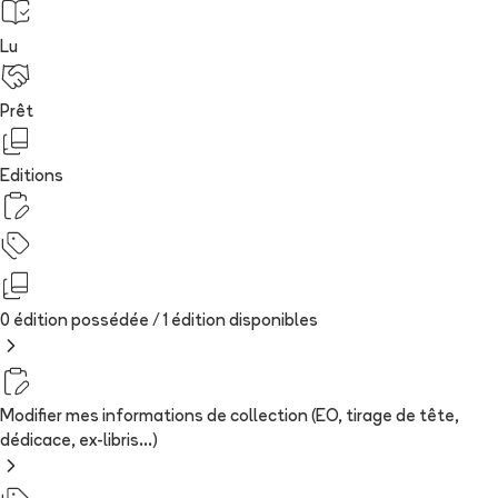
Lu
Prêt
Editions
0 édition possédée /
1
édition
disponibles
Modifier mes informations de collection (EO, tirage de tête,
dédicace, ex-libris...)