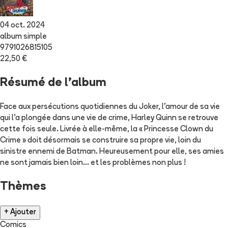
04 oct. 2024
album simple
9791026815105
22,50 €
Résumé de l'album
Face aux persécutions quotidiennes du Joker, l’amour de sa vie
qui l’a plongée dans une vie de crime, Harley Quinn se retrouve
cette fois seule. Livrée à elle-même, la « Princesse Clown du
Crime » doit désormais se construire sa propre vie, loin du
sinistre ennemi de Batman. Heureusement pour elle, ses amies
ne sont jamais bien loin… et les problèmes non plus !
Thèmes
+ Ajouter
Comics