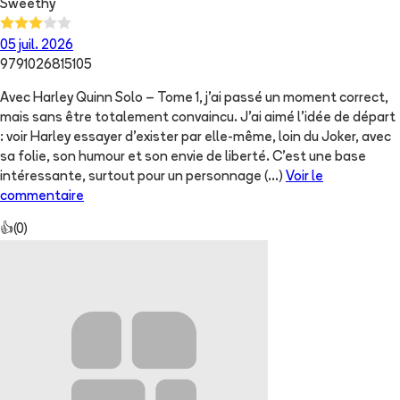
Sweethy
05 juil. 2026
9791026815105
Avec Harley Quinn Solo – Tome 1, j’ai passé un moment correct,
mais sans être totalement convaincu. J’ai aimé l’idée de départ
: voir Harley essayer d’exister par elle-même, loin du Joker, avec
sa folie, son humour et son envie de liberté. C’est une base
intéressante, surtout pour un personnage
(...)
Voir le
commentaire
👍
(
0
)