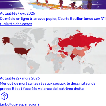
Actualités
7 avr. 2026
Du média en ligne à la revue papier, Courts Bouillon lance son N°1
: La lutte des cases
Actualités
27 mars 2026
Menacé de mort sur les réseaux sociaux, le dessinateur de
presse Bésot face à la violence de l’extrême droite
Emballage super soigné