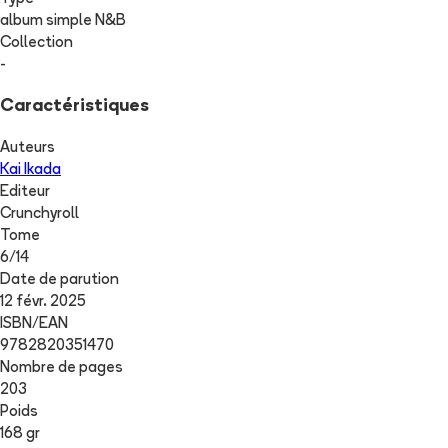
album simple N&B
Collection
-
Caractéristiques
Auteurs
Kai Ikada
Editeur
Crunchyroll
Tome
6
/
14
Date de parution
12 févr. 2025
ISBN/EAN
9782820351470
Nombre de pages
203
Poids
168 gr