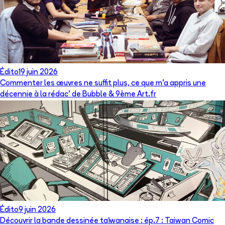
Édito
19 juin 2026
Commenter les œuvres ne suffit plus, ce que m’a appris une
décennie à la rédac’ de Bubble & 9ème Art.fr
Édito
9 juin 2026
Découvrir la bande dessinée taïwanaise : ép.7 : Taiwan Comic