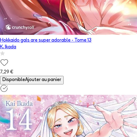
Hokkaido gals are super adorable
- Tome
13
K. Ikada
7,29 €
Disponible
Ajouter au panier