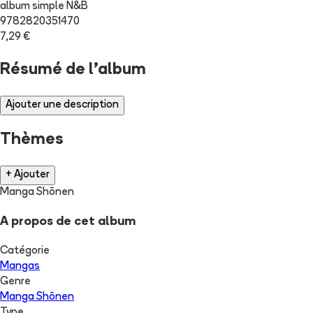
album simple N&B
9782820351470
7,29 €
Résumé de l'album
Ajouter une description
Thèmes
+ Ajouter
Manga Shōnen
A propos de cet album
Catégorie
Mangas
Genre
Manga Shōnen
Type