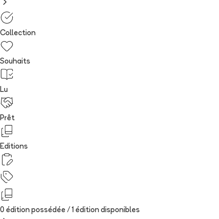
Collection
Souhaits
Lu
Prêt
Editions
0 édition possédée /
1
édition
disponibles