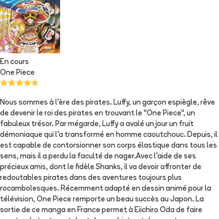
En cours
One Piece
Nous sommes à l'ère des pirates. Luffy, un garçon espiègle, rêve
de devenir le roi des pirates en trouvant le "One Piece", un
fabuleux trésor. Par mégarde, Luffy a avalé un jour un fruit
démoniaque qui l'a transformé en homme caoutchouc. Depuis, il
est capable de contorsionner son corps élastique dans tous les
sens, mais il a perdu la faculté de nager.Avec l'aide de ses
précieux amis, dont le fidèle Shanks, il va devoir affronter de
redoutables pirates dans des aventures toujours plus
rocambolesques. Récemment adapté en dessin animé pour la
télévision, One Piece remporte un beau succès au Japon. La
sortie de ce manga en France permet à Eiichiro Oda de faire