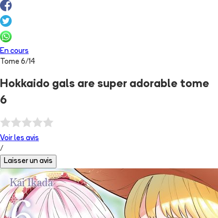
En cours
Tome
6
/
14
Hokkaido gals are super adorable tome
6
Voir les
avis
/
Laisser un avis