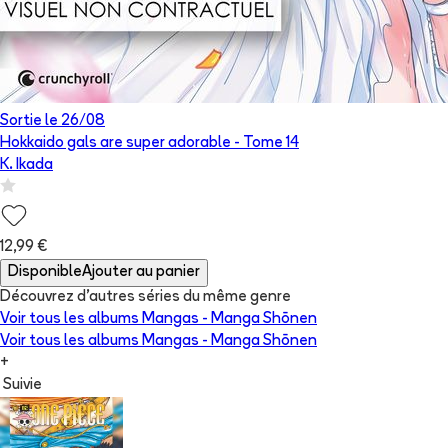
Sortie le
26/08
Hokkaido gals are super adorable
- Tome
14
K. Ikada
12,99 €
Disponible
Ajouter au panier
Découvrez d'autres séries du même genre
Voir tous les albums
Mangas - Manga Shōnen
Voir tous les albums
Mangas - Manga Shōnen
+
Suivie