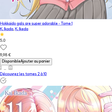
Hokkaido gals are super adorable
- Tome
1
K. Ikada
,
K. Ikeda
5.0
11,98 €
Disponible
Ajouter au panier
Découvrez les tomes 2 à
10