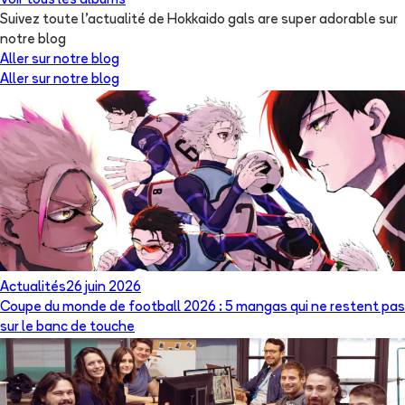
Voir tous les albums
Suivez toute l'actualité de Hokkaido gals are super adorable sur
notre blog
Aller sur notre blog
Aller sur notre blog
Actualités
26 juin 2026
Coupe du monde de football 2026 : 5 mangas qui ne restent pas
sur le banc de touche