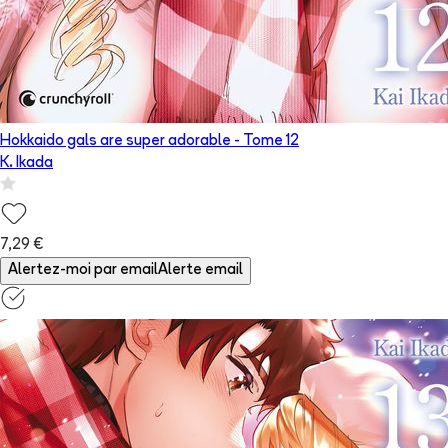
Hokkaido gals are super adorable
- Tome
12
K. Ikada
7,29 €
Alertez-moi par email
Alerte email