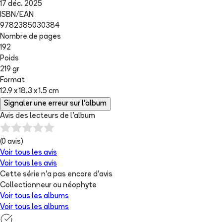
17 déc. 2025
ISBN/EAN
9782385030384
Nombre de pages
192
Poids
219 gr
Format
12.9 x 18.3 x 1.5 cm
Signaler une erreur sur l'album
Avis des lecteurs de
l'album
(
0
avis)
Voir tous les avis
Voir tous les avis
Cette série n'a pas encore d'avis
Collectionneur ou néophyte
Voir tous les albums
Voir tous les albums