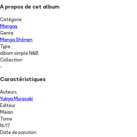
A propos de cet album
Catégorie
Mangas
Genre
Manga Shōnen
Type
album simple N&B
Collection
-
Caractéristiques
Auteurs
Yukiya Murasaki
Editeur
Meian
Tome
16
/
17
Date de parution