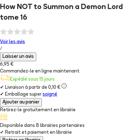
How NOT to Summon a Demon Lord
tome 16
Voir les
avis
/
Laisser un avis
6,95 €
Commandez-le en ligne maintenant
Expédié sous 15 jours
✔
Livraison à partir de 0,10 €
✔
Emballage super
soigné
Ajouter au panier
Retirez-le gratuitement en librairie
Disponible dans
8
librairie
s
partenaire
s
✔
Retrait et paiement en librairie