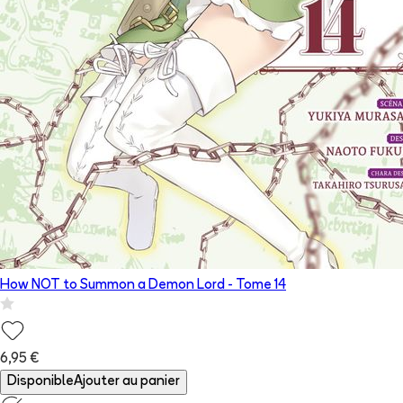
How NOT to Summon a Demon Lord
- Tome
14
6,95 €
Disponible
Ajouter au panier