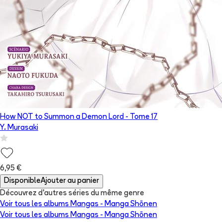
How NOT to Summon a Demon Lord
- Tome
17
Y. Murasaki
6,95 €
Disponible
Ajouter au panier
Découvrez d'autres séries du même genre
Voir tous les albums
Mangas - Manga Shōnen
Voir tous les albums
Mangas - Manga Shōnen