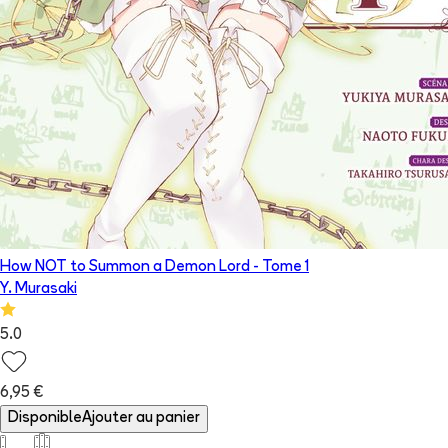
How NOT to Summon a Demon Lord
- Tome
1
Y. Murasaki
5.0
6,95 €
Disponible
Ajouter au panier