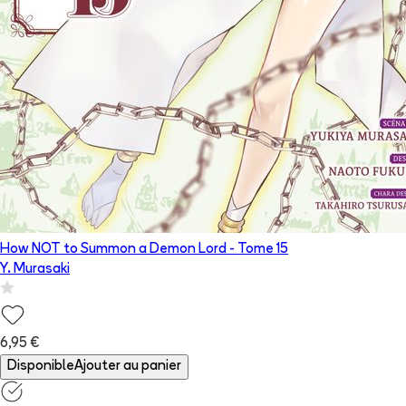
How NOT to Summon a Demon Lord
- Tome
15
Y. Murasaki
6,95 €
Disponible
Ajouter au panier