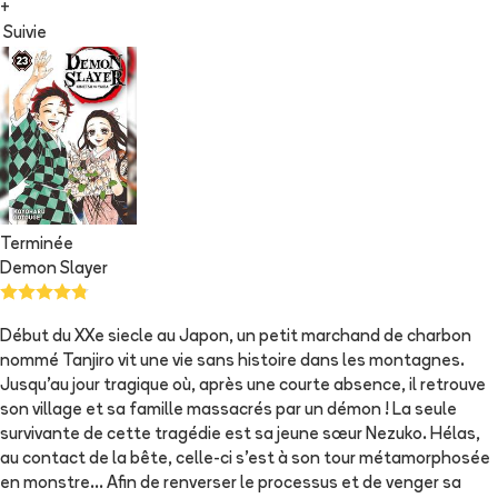
+
Suivie
Terminée
Demon Slayer
Début du XXe siecle au Japon, un petit marchand de charbon
nommé Tanjiro vit une vie sans histoire dans les montagnes.
Jusqu’au jour tragique où, après une courte absence, il retrouve
son village et sa famille massacrés par un démon ! La seule
survivante de cette tragédie est sa jeune sœur Nezuko. Hélas,
au contact de la bête, celle-ci s’est à son tour métamorphosée
en monstre... Afin de renverser le processus et de venger sa