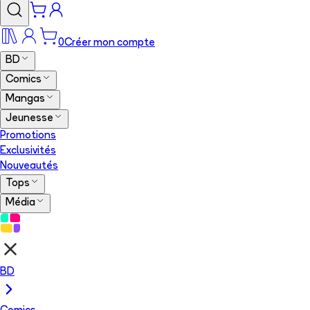
0
Créer mon compte
BD
Comics
Mangas
Jeunesse
Promotions
Exclusivités
Nouveautés
Tops
Média
BD