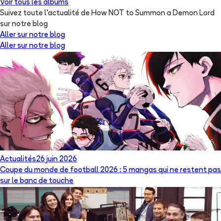
Voir tous les albums
Suivez toute l'actualité de How NOT to Summon a Demon Lord
sur notre blog
Aller sur notre blog
Aller sur notre blog
Actualités
26 juin 2026
Coupe du monde de football 2026 : 5 mangas qui ne restent pas
sur le banc de touche