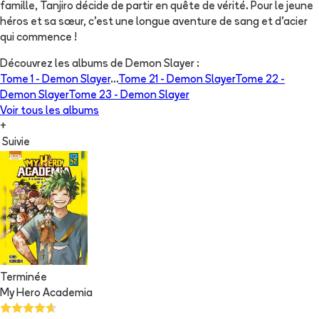
famille, Tanjiro décide de partir en quête de vérité. Pour le jeune
héros et sa sœur, c’est une longue aventure de sang et d’acier
qui commence !
Découvrez les albums de
Demon Slayer
:
Tome 1 -
Demon Slayer
...
Tome 21 -
Demon Slayer
Tome 22 -
Demon Slayer
Tome 23 -
Demon Slayer
Voir tous les albums
+
Suivie
Terminée
My Hero Academia