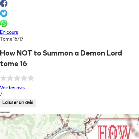
En cours
Tome
16
/
17
How NOT to Summon a Demon Lord
tome 16
Voir les
avis
/
Laisser un avis