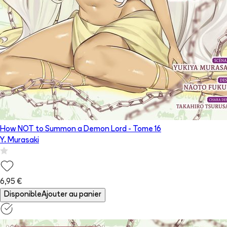
How NOT to Summon a Demon Lord
- Tome
16
Y. Murasaki
6,95 €
Disponible
Ajouter au panier