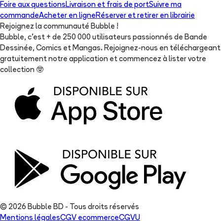
Foire aux questions
Livraison et frais de port
Suivre ma
commande
Acheter en ligne
Réserver et retirer en librairie
Rejoignez la communauté Bubble !
Bubble, c'est + de 250 000 utilisateurs passionnés de Bande
Dessinée, Comics et Mangas. Rejoignez-nous en téléchargeant
gratuitement notre application et commencez à lister votre
collection
🤓
© 2026 Bubble BD - Tous droits réservés
Mentions légales
CGV ecommerce
CGVU