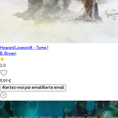
Howard Lovecraft
- Tome
1
B. Brown
2.0
11,99 €
Alertez-moi par email
Alerte email