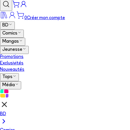
0
Créer mon compte
BD
Comics
Mangas
Jeunesse
Promotions
Exclusivités
Nouveautés
Tops
Média
BD