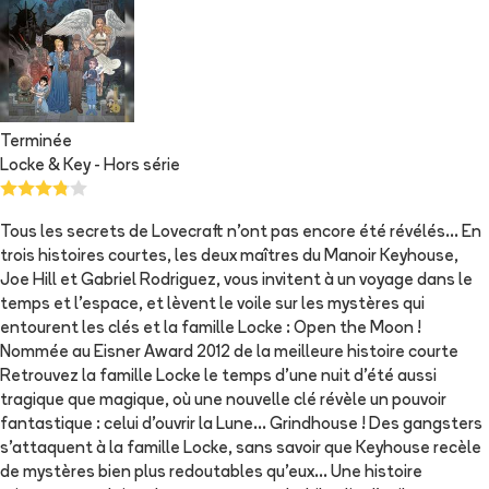
Terminée
Locke & Key - Hors série
Tous les secrets de Lovecraft n'ont pas encore été révélés... En
trois histoires courtes, les deux maîtres du Manoir Keyhouse,
Joe Hill et Gabriel Rodriguez, vous invitent à un voyage dans le
temps et l'espace, et lèvent le voile sur les mystères qui
entourent les clés et la famille Locke : Open the Moon !
Nommée au Eisner Award 2012 de la meilleure histoire courte
Retrouvez la famille Locke le temps d'une nuit d'été aussi
tragique que magique, où une nouvelle clé révèle un pouvoir
fantastique : celui d'ouvrir la Lune... Grindhouse ! Des gangsters
s'attaquent à la famille Locke, sans savoir que Keyhouse recèle
de mystères bien plus redoutables qu'eux... Une histoire