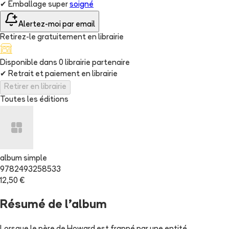
✔
Emballage super
soigné
Alertez-moi par email
Retirez-le gratuitement en librairie
Disponible dans
0
librairie
partenaire
✔
Retrait et paiement en librairie
Retirer en librairie
Toutes les éditions
album simple
9782493258533
12,50 €
Résumé de l'album