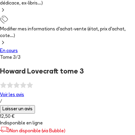
dédicace, ex-libris...)
Modifier mes informations d'achat-vente (état, prix d'achat,
cote...)
En cours
Tome
3
/
3
Howard Lovecraft tome 3
Voir les
avis
/
Laisser un avis
12,50 €
Indisponible en ligne
Non disponible (via Bubble)