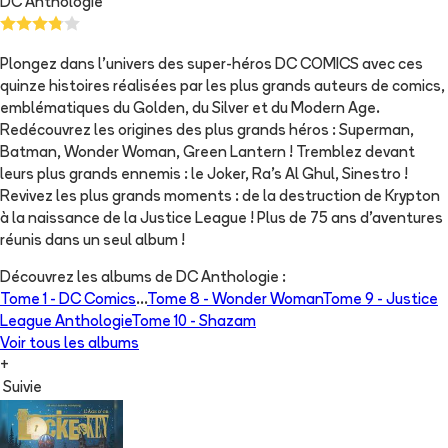
DC Anthologie
Plongez dans l'univers des super-héros DC COMICS avec ces
quinze histoires réalisées par les plus grands auteurs de comics,
emblématiques du Golden, du Silver et du Modern Age.
Redécouvrez les origines des plus grands héros : Superman,
Batman, Wonder Woman, Green Lantern ! Tremblez devant
leurs plus grands ennemis : le Joker, Ra's Al Ghul, Sinestro !
Revivez les plus grands moments : de la destruction de Krypton
à la naissance de la Justice League ! Plus de 75 ans d'aventures
réunis dans un seul album !
Découvrez les albums de
DC Anthologie
:
Tome 1 -
DC Comics
...
Tome 8 -
Wonder Woman
Tome 9 -
Justice
League Anthologie
Tome 10 -
Shazam
Voir tous les albums
+
Suivie