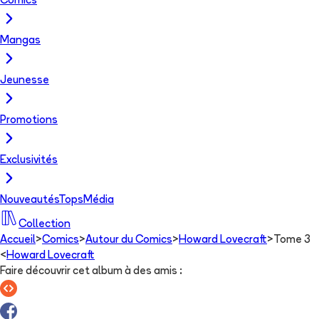
Comics
Mangas
Jeunesse
Promotions
Exclusivités
Nouveautés
Tops
Média
Collection
Accueil
>
Comics
>
Autour du Comics
>
Howard Lovecraft
>
Tome 3
<
Howard Lovecraft
Faire découvrir cet album à des amis
: