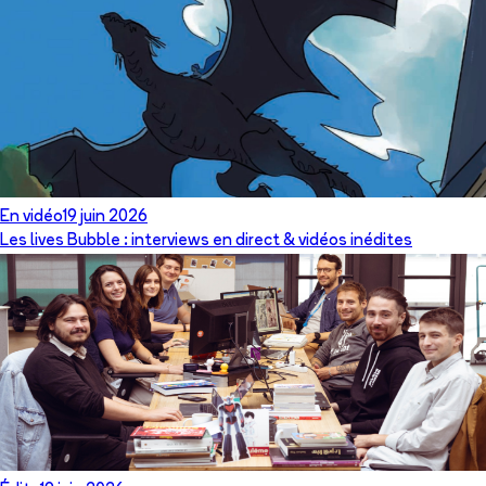
En vidéo
19 juin 2026
Les lives Bubble : interviews en direct & vidéos inédites