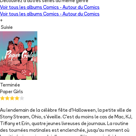
Découvrez d'autres séries du même genre
Voir tous les albums
Comics - Autour du Comics
Voir tous les albums
Comics - Autour du Comics
+
Suivie
Terminée
Paper Girls
Au lendemain de la célèbre fête d'Halloween, la petite ville de
Stony Stream, Ohio, s'éveille. C'est du moins le cas de Mac, KJ,
Tiffany et Erin, quatre jeunes livreuses de journaux. La routine
des tournées matinales est enclenchée, jusqu'au moment où