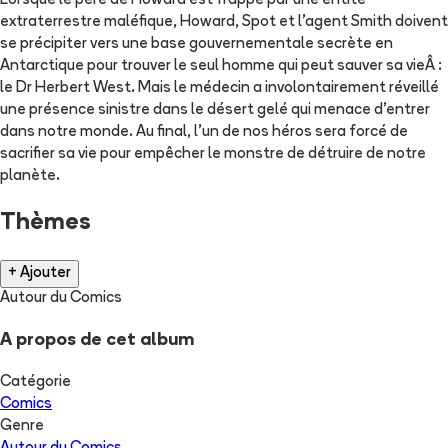
Lorsque le père de Howard est frappé par une entité
extraterrestre maléfique, Howard, Spot et l'agent Smith doivent
se précipiter vers une base gouvernementale secrète en
Antarctique pour trouver le seul homme qui peut sauver sa vieÂ :
le Dr Herbert West. Mais le médecin a involontairement réveillé
une présence sinistre dans le désert gelé qui menace d'entrer
dans notre monde. Au final, l'un de nos héros sera forcé de
sacrifier sa vie pour empêcher le monstre de détruire de notre
planète.
Thèmes
+ Ajouter
Autour du Comics
A propos de cet album
Catégorie
Comics
Genre