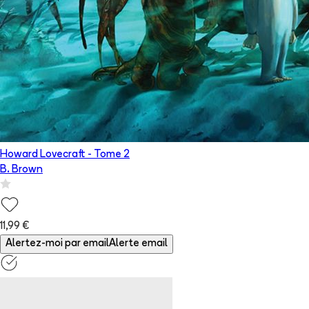
Howard Lovecraft
- Tome
2
B. Brown
11,99 €
Alertez-moi par email
Alerte email