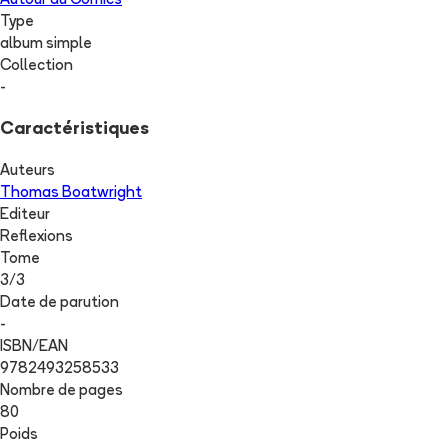
Autour du Comics
Type
album simple
Collection
-
Caractéristiques
Auteurs
Thomas Boatwright
Editeur
Reflexions
Tome
3
/
3
Date de parution
-
ISBN/EAN
9782493258533
Nombre de pages
80
Poids