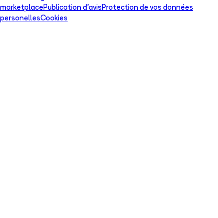
marketplace
Publication d'avis
Protection de vos données
personelles
Cookies