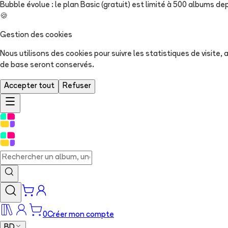
Bubble évolue : le plan Basic (gratuit) est limité à 500 albums dep
🍪
Gestion des cookies
Nous utilisons des cookies pour suivre les statistiques de visite
de base seront conservés.
Accepter tout
Refuser
0
Créer mon compte
BD