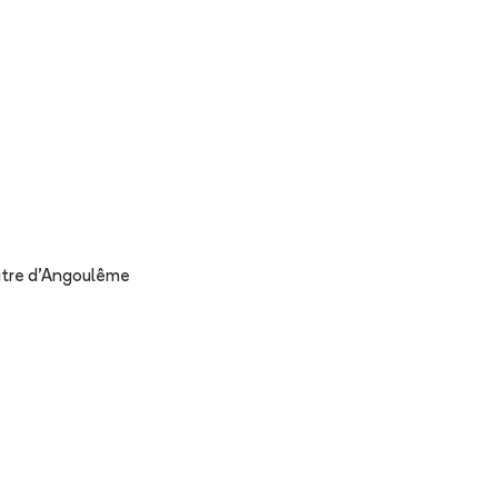
âtre d'Angoulême