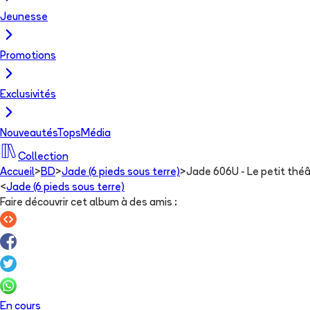
Jeunesse
Promotions
Exclusivités
Nouveautés
Tops
Média
Collection
Accueil
>
BD
>
Jade (6 pieds sous terre)
>
Jade 606U - Le petit thé
<
Jade (6 pieds sous terre)
Faire découvrir cet album à des amis
:
En cours