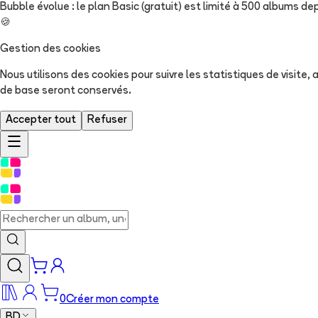
Bubble évolue : le plan Basic (gratuit) est limité à 500 albums dep
🍪
Gestion des cookies
Nous utilisons des cookies pour suivre les statistiques de visite
de base seront conservés.
Accepter tout
Refuser
0
Créer mon compte
BD