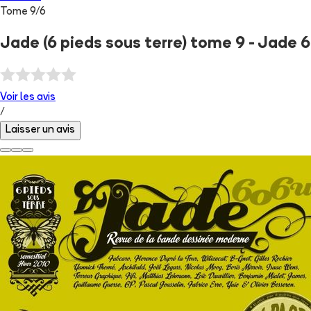
Tome
9
/
6
Jade (6 pieds sous terre) tome 9 - Jade 
Voir les
avis
/
Laisser un avis