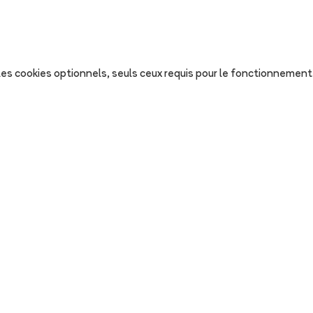
s les cookies optionnels, seuls ceux requis pour le fonctionnement