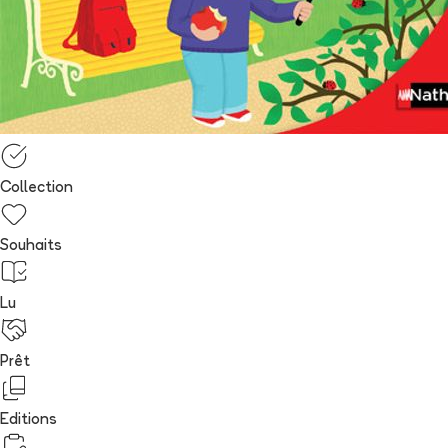
Collection
Souhaits
Lu
Prêt
Editions