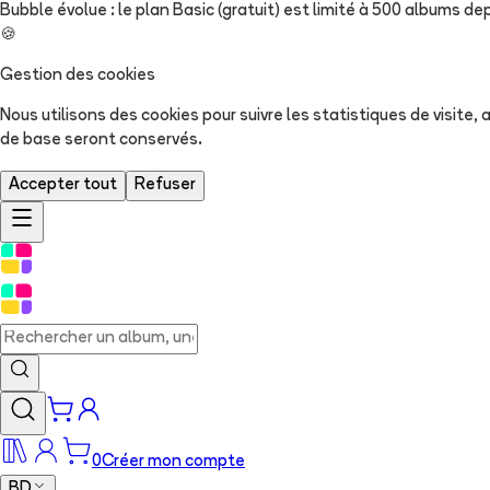
Bubble évolue : le plan Basic (gratuit) est limité à 500 albums dep
🍪
Gestion des cookies
Nous utilisons des cookies pour suivre les statistiques de visite
de base seront conservés.
Accepter tout
Refuser
0
Créer mon compte
BD