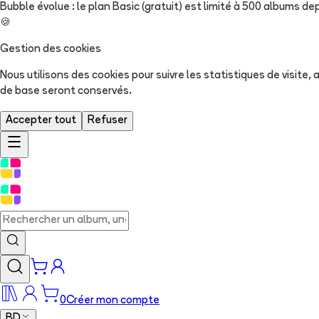
Bubble évolue : le plan Basic (gratuit) est limité à 500 albums dep
🍪
Gestion des cookies
Nous utilisons des cookies pour suivre les statistiques de visite
de base seront conservés.
Accepter tout
Refuser
0
Créer mon compte
BD