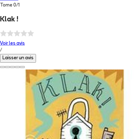
Tome
0
/
1
Klak !
Voir les
avis
/
Laisser un avis