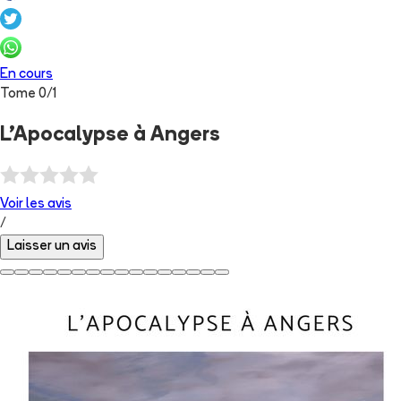
En cours
Tome
0
/
1
L'Apocalypse à Angers
Voir les
avis
/
Laisser un avis