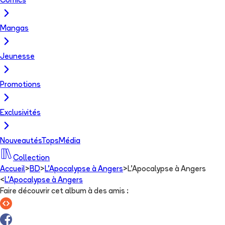
Comics
Mangas
Jeunesse
Promotions
Exclusivités
Nouveautés
Tops
Média
Collection
Accueil
>
BD
>
L'Apocalypse à Angers
>
L'Apocalypse à Angers
<
L'Apocalypse à Angers
Faire découvrir cet album à des amis
: