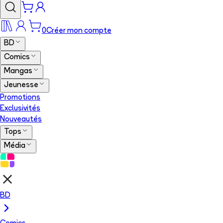
0
Créer mon compte
BD
Comics
Mangas
Jeunesse
Promotions
Exclusivités
Nouveautés
Tops
Média
BD