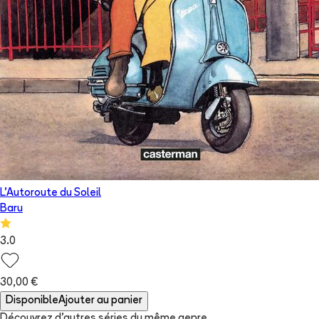
L'Autoroute du Soleil
Baru
3.0
30,00 €
Disponible
Ajouter au panier
Découvrez d'autres séries du même genre