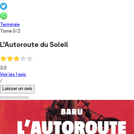
Terminée
Tome
0
/
2
L'Autoroute du Soleil
3.0
Voir les
1
avis
/
Laisser un avis