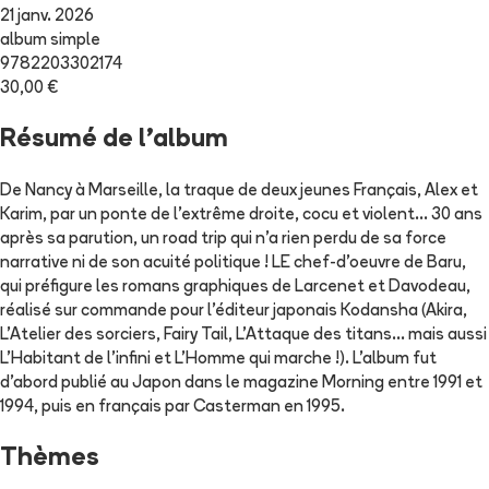
21 janv. 2026
album simple
9782203302174
30,00 €
Résumé de l'album
De Nancy à Marseille, la traque de deux jeunes Français, Alex et
Karim, par un ponte de l'extrême droite, cocu et violent... 30 ans
après sa parution, un road trip qui n'a rien perdu de sa force
narrative ni de son acuité politique ! LE chef-d'oeuvre de Baru,
qui préfigure les romans graphiques de Larcenet et Davodeau,
réalisé sur commande pour l'éditeur japonais Kodansha (Akira,
L'Atelier des sorciers, Fairy Tail, L'Attaque des titans... mais aussi
L'Habitant de l'infini et L'Homme qui marche !). L'album fut
d'abord publié au Japon dans le magazine Morning entre 1991 et
1994, puis en français par Casterman en 1995.
Thèmes