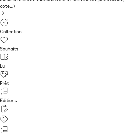
Modifier mes informations d'achat-vente (état, prix d'achat,
cote...)
Collection
Souhaits
Lu
Prêt
Editions