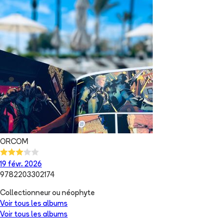
ORCOM
19 févr. 2026
9782203302174
Collectionneur ou néophyte
Voir tous les albums
Voir tous les albums