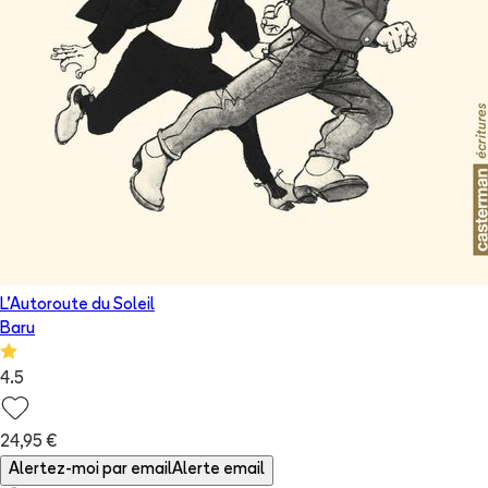
L'Autoroute du Soleil
Baru
4.5
24,95 €
Alertez-moi par email
Alerte email