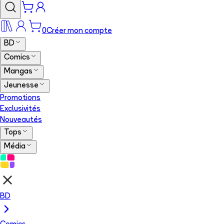
0
Créer mon compte
BD
Comics
Mangas
Jeunesse
Promotions
Exclusivités
Nouveautés
Tops
Média
BD