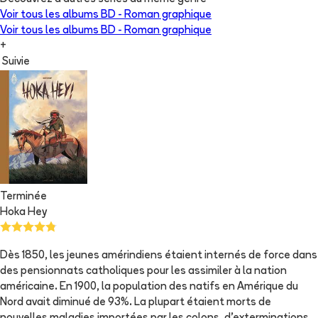
Voir tous les albums
BD - Roman graphique
Voir tous les albums
BD - Roman graphique
+
Suivie
Terminée
Hoka Hey
Dès 1850, les jeunes amérindiens étaient internés de force dans
des pensionnats catholiques pour les assimiler à la nation
américaine. En 1900, la population des natifs en Amérique du
Nord avait diminué de 93%. La plupart étaient morts de