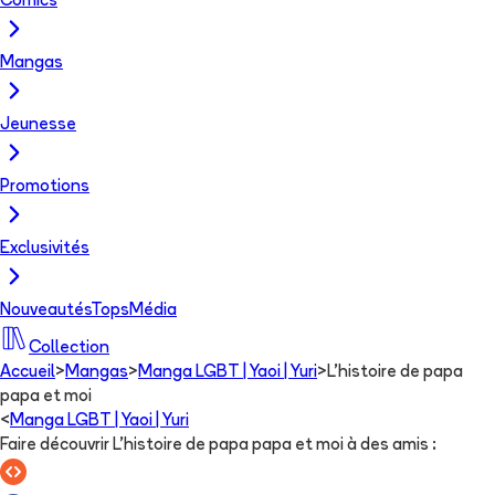
Comics
Mangas
Jeunesse
Promotions
Exclusivités
Nouveautés
Tops
Média
Collection
Accueil
>
Mangas
>
Manga LGBT | Yaoi | Yuri
>
L'histoire de papa
papa et moi
<
Manga LGBT | Yaoi | Yuri
Faire découvrir L'histoire de papa papa et moi à des amis
: