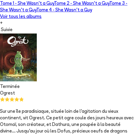
Tome 1 -
She Wasn't a Guy
Tome 2 -
She Wasn't a Guy
Tome 3 -
She Wasn't a Guy
Tome 4 -
She Wasn't a Guy
Voir tous les albums
+
Suivie
Terminée
Ogrest
Sur une île paradisiaque, située loin de l'agitation du vieux
continent, vit Ogrest. Ce petit ogre coule des jours heureux avec
Otomaï, son créateur, et Dathura, une poupée à la beauté
divine... Jusqu'au jour où les Dofus, précieux oeufs de dragons