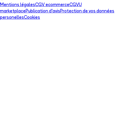
Mentions légales
CGV ecommerce
CGVU
marketplace
Publication d'avis
Protection de vos données
personelles
Cookies