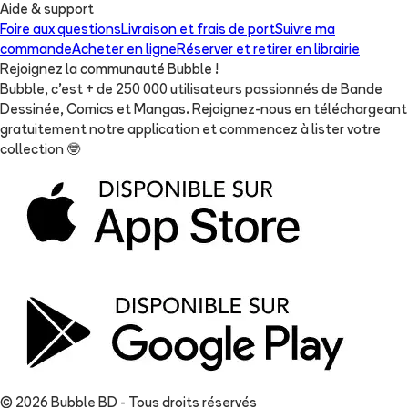
Aide & support
Foire aux questions
Livraison et frais de port
Suivre ma
commande
Acheter en ligne
Réserver et retirer en librairie
Rejoignez la communauté Bubble !
Bubble, c'est + de 250 000 utilisateurs passionnés de Bande
Dessinée, Comics et Mangas. Rejoignez-nous en téléchargeant
gratuitement notre application et commencez à lister votre
collection
🤓
© 2026 Bubble BD - Tous droits réservés