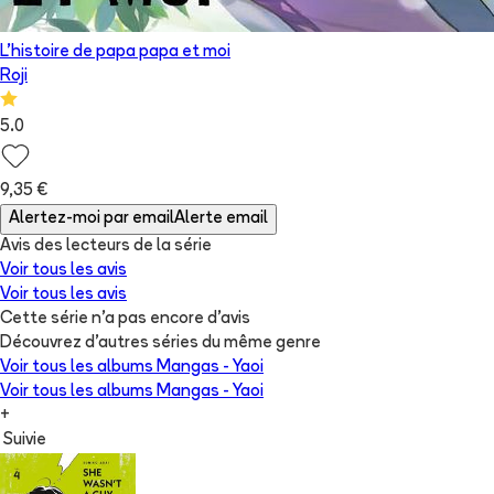
L'histoire de papa papa et moi
Roji
5.0
9,35 €
Alertez-moi par email
Alerte email
Avis des lecteurs de
la série
Voir tous les avis
Voir tous les avis
Cette série n'a pas encore d'avis
Découvrez d'autres séries du même genre
Voir tous les albums
Mangas - Yaoi
Voir tous les albums
Mangas - Yaoi
+
Suivie