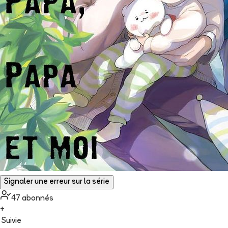
Signaler une erreur sur la série
47
abonné
s
+
Suivie