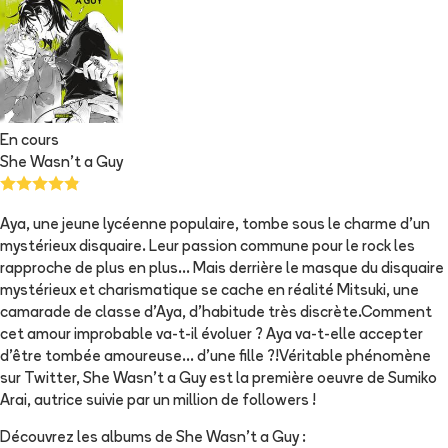
En cours
She Wasn't a Guy
Aya, une jeune lycéenne populaire, tombe sous le charme d'un
mystérieux disquaire. Leur passion commune pour le rock les
rapproche de plus en plus... Mais derrière le masque du disquaire
mystérieux et charismatique se cache en réalité Mitsuki, une
camarade de classe d'Aya, d'habitude très discrète.Comment
cet amour improbable va-t-il évoluer ? Aya va-t-elle accepter
d'être tombée amoureuse... d'une fille ?!Véritable phénomène
sur Twitter, She Wasn't a Guy est la première oeuvre de Sumiko
Arai, autrice suivie par un million de followers !
Découvrez les albums de
She Wasn't a Guy
: