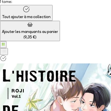
1 tome:
Tout ajouter à
ma collection
Ajouter les manquants au panier
(
9,35 €
)