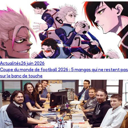
Actualités
26 juin 2026
Coupe du monde de football 2026 : 5 mangas qui ne restent pas
sur le banc de touche