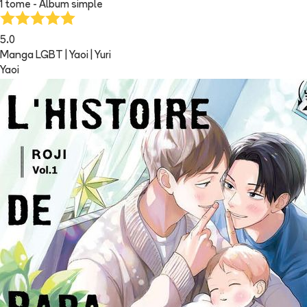
1 tome - Album simple
5.0
Manga LGBT | Yaoi | Yuri
Yaoi