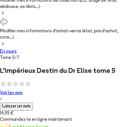
Modifier mes informations de collection (EO, tirage de tête,
dédicace, ex-libris...)
Modifier mes informations d'achat-vente (état, prix d'achat,
cote...)
En cours
Tome
5
/
7
L'Impérieux Destin du Dr Elise tome 5
Voir les
avis
/
Laisser un avis
14,95 €
Commandez-le en ligne maintenant