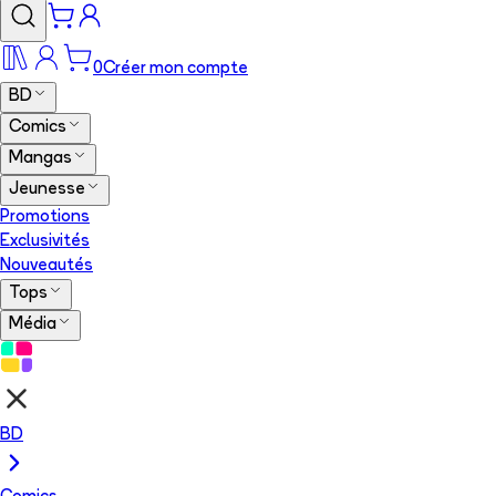
0
Créer mon compte
BD
Comics
Mangas
Jeunesse
Promotions
Exclusivités
Nouveautés
Tops
Média
BD