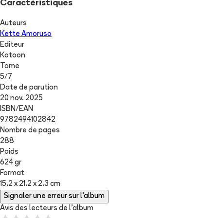
Caractéristiques
Auteurs
Kette Amoruso
Editeur
Kotoon
Tome
5
/
7
Date de parution
20 nov. 2025
ISBN/EAN
9782494102842
Nombre de pages
288
Poids
624 gr
Format
15.2 x 21.2 x 2.3 cm
Signaler une erreur sur l'album
Avis des lecteurs de
l'album