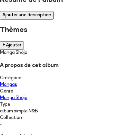
Résumé de l'album
Ajouter une description
Thèmes
+ Ajouter
Manga Shōjo
A propos de cet album
Catégorie
Mangas
Genre
Manga Shōjo
Type
album simple N&B
Collection
-