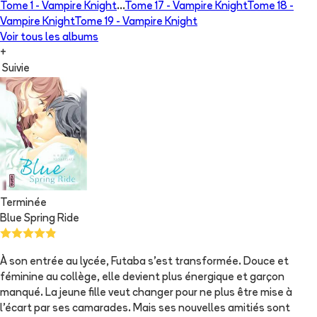
Tome 1 -
Vampire Knight
...
Tome 17 -
Vampire Knight
Tome 18 -
Vampire Knight
Tome 19 -
Vampire Knight
Voir tous les albums
+
Suivie
Terminée
Blue Spring Ride
À son entrée au lycée, Futaba s'est transformée. Douce et
féminine au collège, elle devient plus énergique et garçon
manqué. La jeune fille veut changer pour ne plus être mise à
l'écart par ses camarades. Mais ses nouvelles amitiés sont