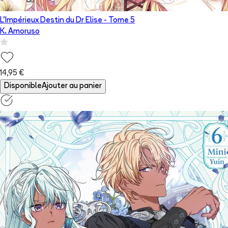
L'Impérieux Destin du Dr Elise
- Tome
5
K. Amoruso
14,95 €
Disponible
Ajouter au panier