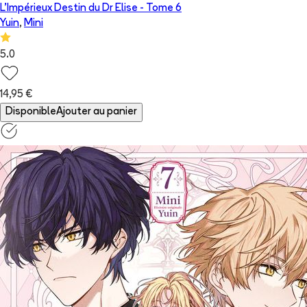
L'Impérieux Destin du Dr Elise
- Tome
6
Yuin
,
Mini
5.0
14,95 €
Disponible
Ajouter au panier