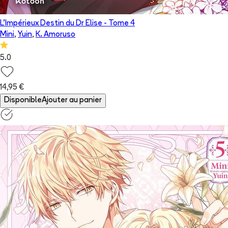
L'Impérieux Destin du Dr Elise
- Tome
4
Mini
,
Yuin
,
K. Amoruso
5.0
14,95 €
Disponible
Ajouter au panier