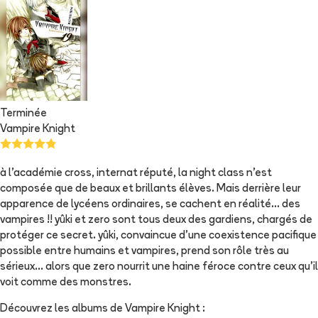
Terminée
Vampire Knight
à l'académie cross, internat réputé, la night class n'est
composée que de beaux et brillants élèves. Mais derrière leur
apparence de lycéens ordinaires, se cachent en réalité... des
vampires !! yûki et zero sont tous deux des gardiens, chargés de
protéger ce secret. yûki, convaincue d'une coexistence pacifique
possible entre humains et vampires, prend son rôle très au
sérieux... alors que zero nourrit une haine féroce contre ceux qu'il
voit comme des monstres.
Découvrez les albums de
Vampire Knight
: