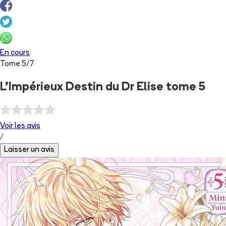
En cours
Tome
5
/
7
L'Impérieux Destin du Dr Elise tome 5
Voir les
avis
/
Laisser un avis