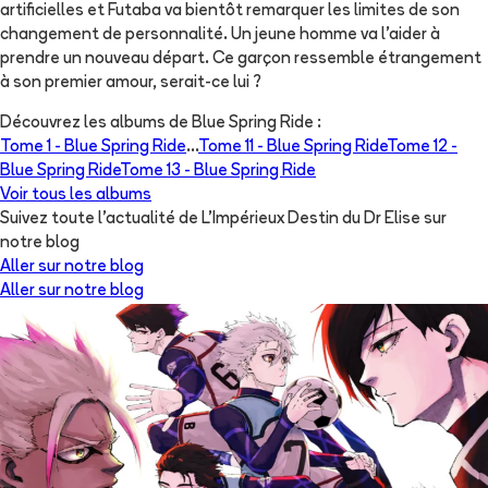
artificielles et Futaba va bientôt remarquer les limites de son
changement de personnalité. Un jeune homme va l'aider à
prendre un nouveau départ. Ce garçon ressemble étrangement
à son premier amour, serait-ce lui ?
Découvrez les albums de
Blue Spring Ride
:
Tome 1 -
Blue Spring Ride
...
Tome 11 -
Blue Spring Ride
Tome 12 -
Blue Spring Ride
Tome 13 -
Blue Spring Ride
Voir tous les albums
Suivez toute l'actualité de L'Impérieux Destin du Dr Elise sur
notre blog
Aller sur notre blog
Aller sur notre blog