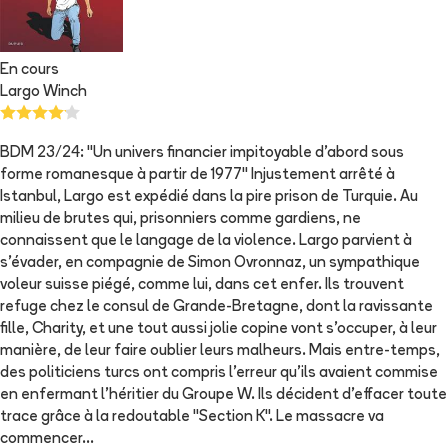
En cours
Largo Winch
BDM 23/24: "Un univers financier impitoyable d'abord sous
forme romanesque à partir de 1977" Injustement arrêté à
Istanbul, Largo est expédié dans la pire prison de Turquie. Au
milieu de brutes qui, prisonniers comme gardiens, ne
connaissent que le langage de la violence. Largo parvient à
s'évader, en compagnie de Simon Ovronnaz, un sympathique
voleur suisse piégé, comme lui, dans cet enfer. Ils trouvent
refuge chez le consul de Grande-Bretagne, dont la ravissante
fille, Charity, et une tout aussi jolie copine vont s'occuper, à leur
manière, de leur faire oublier leurs malheurs. Mais entre-temps,
des politiciens turcs ont compris l'erreur qu'ils avaient commise
en enfermant l'héritier du Groupe W. Ils décident d'effacer toute
trace grâce à la redoutable "Section K". Le massacre va
commencer...