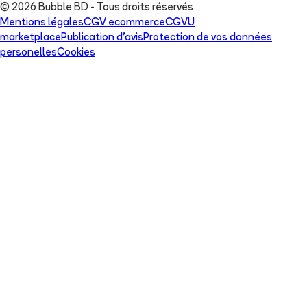
© 2026 Bubble BD - Tous droits réservés
Mentions légales
CGV ecommerce
CGVU
marketplace
Publication d'avis
Protection de vos données
personelles
Cookies