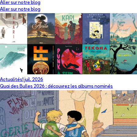
Aller sur notre blog
Aller sur notre blog
Actualités
1 juil. 2026
Quai des Bulles 2026 : découvrez les albums nominés