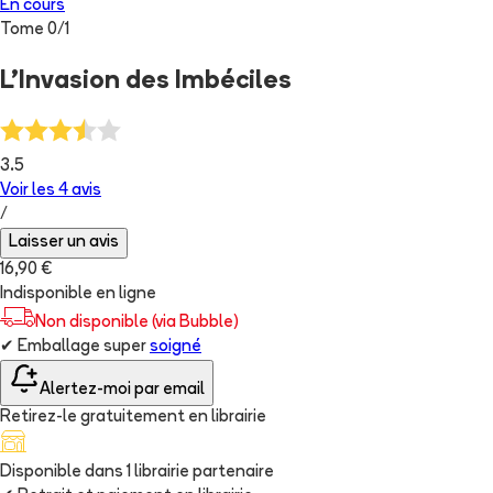
En cours
Tome
0
/
1
L'Invasion des Imbéciles
3.5
Voir les
4
avis
/
Laisser un avis
16,90 €
Indisponible en ligne
Non disponible (via Bubble)
✔
Emballage super
soigné
Alertez-moi par email
Retirez-le gratuitement en librairie
Disponible dans
1
librairie
partenaire