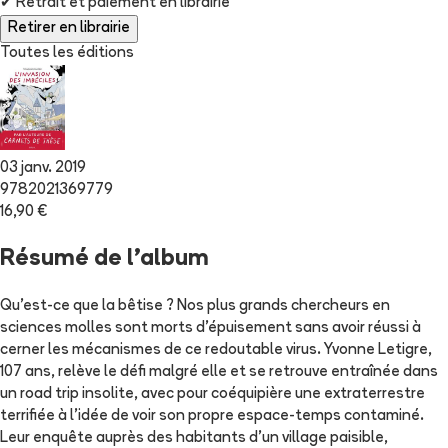
✔
Retrait et paiement en librairie
Retirer en librairie
Toutes les éditions
03 janv. 2019
9782021369779
16,90 €
Résumé de l'album
Qu'est-ce que la bêtise ? Nos plus grands chercheurs en
sciences molles sont morts d'épuisement sans avoir réussi à
cerner les mécanismes de ce redoutable virus. Yvonne Letigre,
107 ans, relève le défi malgré elle et se retrouve entraînée dans
un road trip insolite, avec pour coéquipière une extraterrestre
terrifiée à l'idée de voir son propre espace-temps contaminé.
Leur enquête auprès des habitants d'un village paisible,