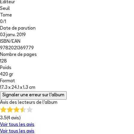
Editeur
Seuil
Tome
0
/
1
Date de parution
03 janv. 2019
ISBN/EAN
9782021369779
Nombre de pages
128
Poids
420 gr
Format
17.3 x 24.1 x 1.3 cm
Signaler une erreur sur l'album
Avis des lecteurs de
l'album
3.5
(
4
avis)
Voir tous les avis
Voir tous les avis