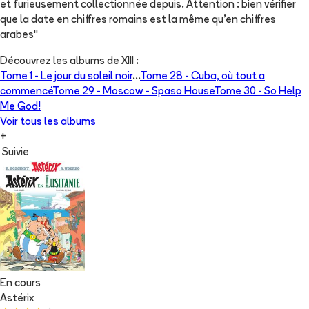
et furieusement collectionnée depuis. Attention : bien vérifier
que la date en chiffres romains est la même qu'en chiffres
arabes"
Découvrez les albums de
XIII
:
Tome 1 -
Le jour du soleil noir
...
Tome 28 -
Cuba, où tout a
commencé
Tome 29 -
Moscow - Spaso House
Tome 30 -
So Help
Me God!
Voir tous les albums
+
Suivie
En cours
Astérix