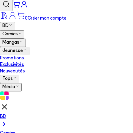
0
Créer mon compte
BD
Comics
Mangas
Jeunesse
Promotions
Exclusivités
Nouveautés
Tops
Média
BD