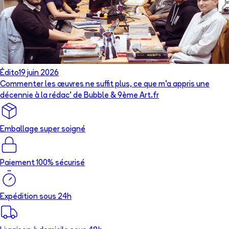
Édito
19 juin 2026
Commenter les œuvres ne suffit plus, ce que m’a appris une
décennie à la rédac’ de Bubble & 9ème Art.fr
Emballage super soigné
Paiement 100% sécurisé
Expédition sous 24h