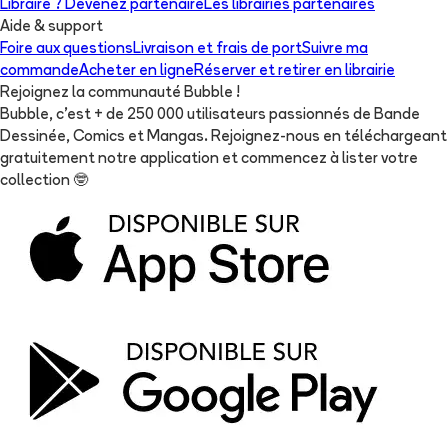
Libraire ? Devenez partenaire
Les librairies partenaires
Aide & support
Foire aux questions
Livraison et frais de port
Suivre ma
commande
Acheter en ligne
Réserver et retirer en librairie
Rejoignez la communauté Bubble !
Bubble, c'est + de 250 000 utilisateurs passionnés de Bande
Dessinée, Comics et Mangas. Rejoignez-nous en téléchargeant
gratuitement notre application et commencez à lister votre
collection
🤓