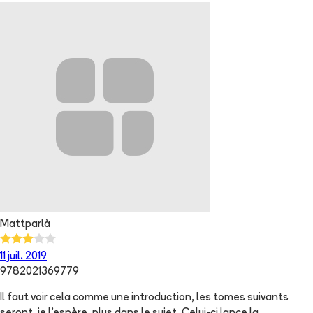
Mattparlà
11 juil. 2019
9782021369779
Il faut voir cela comme une introduction, les tomes suivants