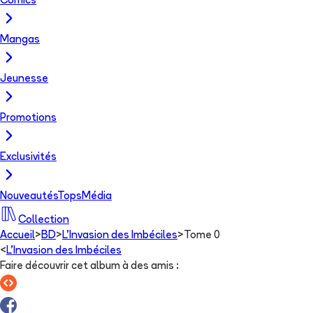
Comics
Mangas
Jeunesse
Promotions
Exclusivités
Nouveautés
Tops
Média
Collection
Accueil
>
BD
>
L'Invasion des Imbéciles
>
Tome 0
<
L'Invasion des Imbéciles
Faire découvrir cet album à des amis
: