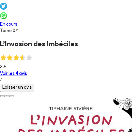
En cours
Tome
0
/
1
L'Invasion des Imbéciles
3.5
Voir les
4
avis
/
Laisser un avis