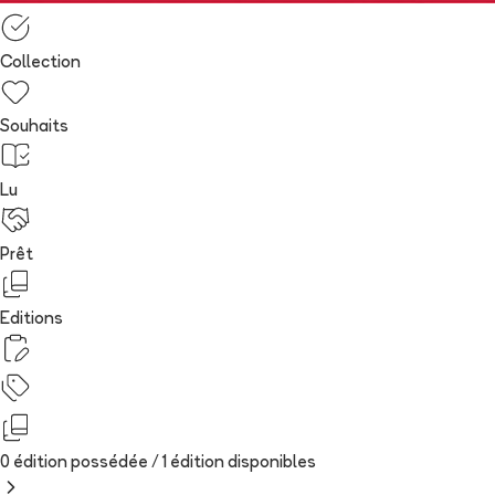
Collection
Souhaits
Lu
Prêt
Editions
0 édition possédée /
1
édition
disponibles