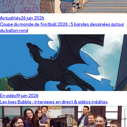
Actualités
26 juin 2026
Coupe du monde de football 2026 : 5 bandes dessinées autour
du ballon rond
En vidéo
19 juin 2026
Les lives Bubble : interviews en direct & vidéos inédites