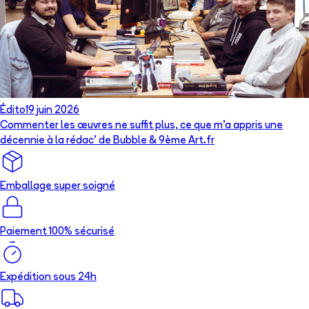
Édito
19 juin 2026
Commenter les œuvres ne suffit plus, ce que m’a appris une
décennie à la rédac’ de Bubble & 9ème Art.fr
Emballage super soigné
Paiement 100% sécurisé
Expédition sous 24h