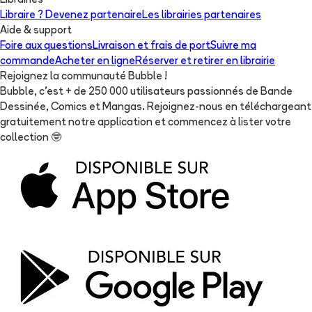
Librairies
Libraire ? Devenez partenaire
Les librairies partenaires
Aide & support
Foire aux questions
Livraison et frais de port
Suivre ma
commande
Acheter en ligne
Réserver et retirer en librairie
Rejoignez la communauté Bubble !
Bubble, c'est + de 250 000 utilisateurs passionnés de Bande
Dessinée, Comics et Mangas. Rejoignez-nous en téléchargeant
gratuitement notre application et commencez à lister votre
collection
🤓