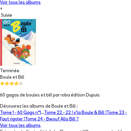
Voir tous les albums
+
Suivie
Terminée
Boule et Bill
60 gagas de boules et bill par roba édition Dupuis
Découvrez les albums de
Boule et Bill
:
Tome 1 -
60 Gags n°1
...
Tome 22 -
22 ! v'la Boule & Bill !
Tome 23 -
Faut rigoler !
Tome 24 -
Bwouf Allo Bill ?
Voir tous les albums