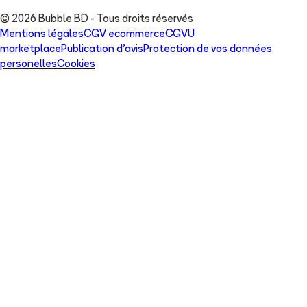
© 2026 Bubble BD - Tous droits réservés
Mentions légales
CGV ecommerce
CGVU
marketplace
Publication d'avis
Protection de vos données
personelles
Cookies