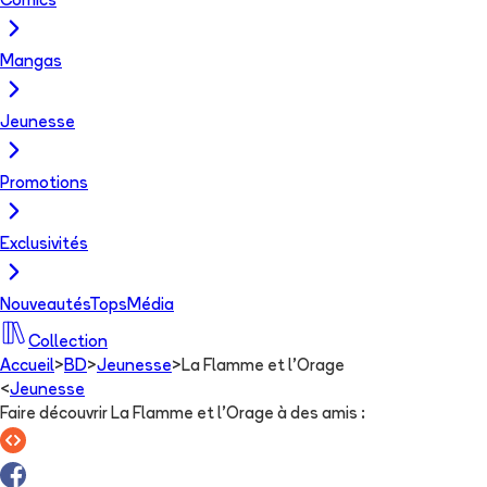
Comics
Mangas
Jeunesse
Promotions
Exclusivités
Nouveautés
Tops
Média
Collection
Accueil
>
BD
>
Jeunesse
>
La Flamme et l'Orage
<
Jeunesse
Faire découvrir La Flamme et l'Orage à des amis
: