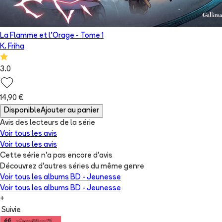
La Flamme et l'Orage
- Tome
1
K. Friha
3.0
14,90 €
Disponible
Ajouter au panier
Avis des lecteurs de
la série
Voir tous les avis
Voir tous les avis
Cette série n'a pas encore d'avis
Découvrez d'autres séries du même genre
Voir tous les albums
BD - Jeunesse
Voir tous les albums
BD - Jeunesse
+
Suivie