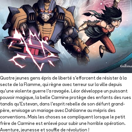
Quatre jeunes gens épris de liberté s'efforcent de résister à la
secte de la Flamme, qui règne avec terreur sur la ville depuis
qu'une violente guerre l'a ravagée. Léor développe un puissant
pouvoir magique, la belle Carmine protège des enfants des rues
tandis qu'Estevan, dans l'esprit rebelle de son défunt grand-
père, envisage un mariage avec Dahlianne au mépris des
conventions. Mais les choses se compliquent lorsque le petit
frère de Carmine est enlevé pour subir une horrible opération.
Aventure, jeunesse et souffle de révolution !