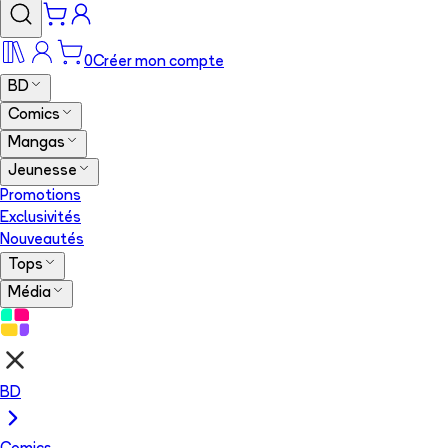
0
Créer mon compte
BD
Comics
Mangas
Jeunesse
Promotions
Exclusivités
Nouveautés
Tops
Média
BD