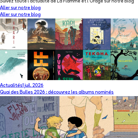
Suivez toute l'actualité de La Flamme et l'Orage sur notre blog
Aller sur notre blog
Aller sur notre blog
Actualités
1 juil. 2026
Quai des Bulles 2026 : découvrez les albums nominés