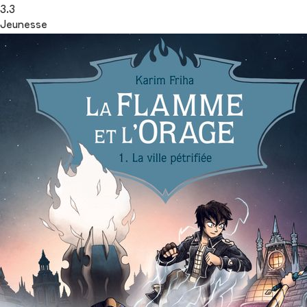
3.3
Jeunesse