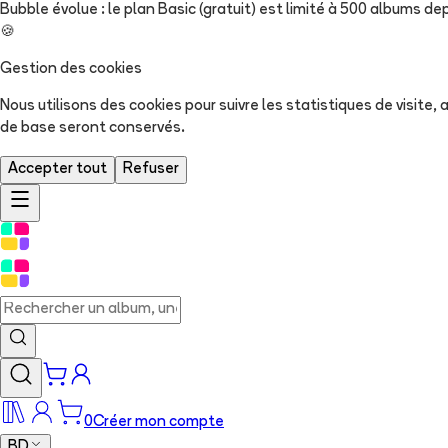
Bubble évolue : le plan Basic (gratuit) est limité à 500 albums dep
🍪
Gestion des cookies
Nous utilisons des cookies pour suivre les statistiques de visite
de base seront conservés.
Accepter tout
Refuser
0
Créer mon compte
BD