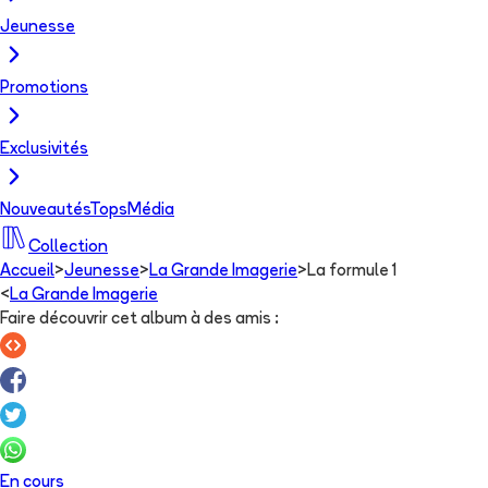
Jeunesse
Promotions
Exclusivités
Nouveautés
Tops
Média
Collection
Accueil
>
Jeunesse
>
La Grande Imagerie
>
La formule 1
<
La Grande Imagerie
Faire découvrir cet album à des amis
:
En cours