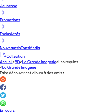
Jeunesse
Promotions
Exclusivités
Nouveautés
Tops
Média
Collection
Accueil
>
BD
>
La Grande Imagerie
>
Les requins
<
La Grande Imagerie
Faire découvrir cet album à des amis
:
En cours