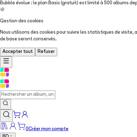
Bubble évolue : le plan Basic (gratuit) est limité à 500 albums dep
🍪
Gestion des cookies
Nous utilisons des cookies pour suivre les statistiques de visite
de base seront conservés.
Accepter tout
Refuser
0
Créer mon compte
BD