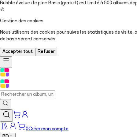
Bubble évolue : le plan Basic (gratuit) est limité à 500 albums dep
🍪
Gestion des cookies
Nous utilisons des cookies pour suivre les statistiques de visite
de base seront conservés.
Accepter tout
Refuser
0
Créer mon compte
BD