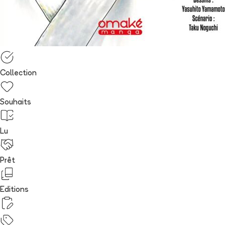
Collection
Souhaits
Lu
Prêt
Editions