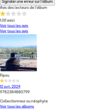
Signaler une erreur sur l'album
Avis des lecteurs de
l'album
1.0
(
1
avis)
Voir tous les avis
Voir tous les avis
Pipou
12 oct. 2024
9782384880799
Collectionneur ou néophyte
Voir tous les albums