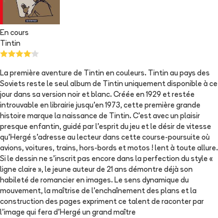
En cours
Tintin
La première aventure de Tintin en couleurs. Tintin au pays des
Soviets reste le seul album de Tintin uniquement disponible à ce
jour dans sa version noir et blanc. Créée en 1929 et restée
introuvable en librairie jusqu'en 1973, cette première grande
histoire marque la naissance de Tintin. C'est avec un plaisir
presque enfantin, guidé par l'esprit du jeu et le désir de vitesse
qu'Hergé s'adresse au lecteur dans cette course-poursuite où
avions, voitures, trains, hors-bords et motos ! lent à toute allure.
Si le dessin ne s'inscrit pas encore dans la perfection du style «
ligne claire », le jeune auteur de 21 ans démontre déjà son
habileté de romancier en images. Le sens dynamique du
mouvement, la maîtrise de l'enchaînement des plans et la
construction des pages expriment ce talent de raconter par
l'image qui fera d'Hergé un grand maître