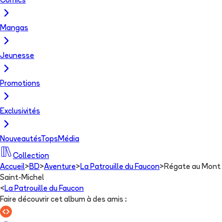
Comics
Mangas
Jeunesse
Promotions
Exclusivités
Nouveautés
Tops
Média
Collection
Accueil
>
BD
>
Aventure
>
La Patrouille du Faucon
>
Régate au Mont
Saint-Michel
<
La Patrouille du Faucon
Faire découvrir cet album à des amis
: