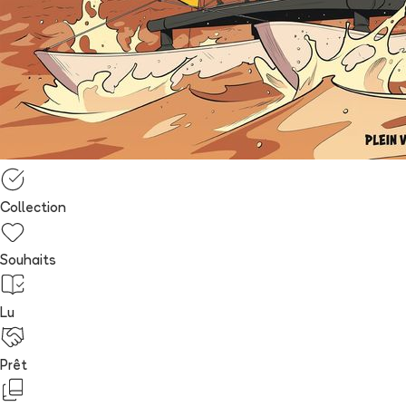
Collection
Souhaits
Lu
Prêt