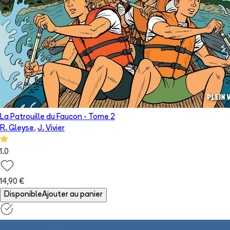
La Patrouille du Faucon
- Tome
2
R. Gleyse
,
J. Vivier
1.0
14,90 €
Disponible
Ajouter au panier