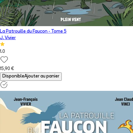
La Patrouille du Faucon
- Tome
5
J. Vivier
1.0
15,90 €
Disponible
Ajouter au panier