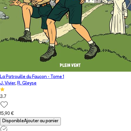
La Patrouille du Faucon
- Tome
1
J. Vivier
,
R. Gleyse
3.7
15,90 €
Disponible
Ajouter au panier