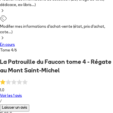
dédicace, ex-libris...)
Modifier mes informations d'achat-vente (état, prix d'achat,
cote...)
En cours
Tome
4
/
6
La Patrouille du Faucon tome 4 - Régate
au Mont Saint-Michel
1.0
Voir les
1
avis
/
Laisser un avis