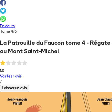
En cours
Tome
4
/
6
La Patrouille du Faucon tome 4 - Régate
au Mont Saint-Michel
1.0
Voir les
1
avis
/
Laisser un avis