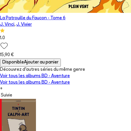
La Patrouille du Faucon
- Tome
6
J. Vinci
,
J. Vivier
1.0
15,90 €
Disponible
Ajouter au panier
Découvrez d'autres séries du même genre
Voir tous les albums
BD - Aventure
Voir tous les albums
BD - Aventure
+
Suivie