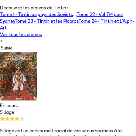
Découvrez les albums de
Tintin
:
Tome 1 -
Tintin au pays des Soviets
...
Tome 22 -
Vol 714 pour
Sydney
Tome 23 -
Tintin et les Picaros
Tome 24 -
Tintin et L'Alph-
Art
Voir tous les albums
+
Suivie
En cours
Sillage
Sillage est un convoi multiracial de vaisseaux spatiaux à la