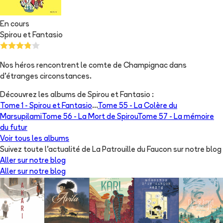
En cours
Spirou et Fantasio
Nos héros rencontrent le comte de Champignac dans
d'étranges circonstances.
Découvrez les albums de
Spirou et Fantasio
:
Tome 1 -
Spirou et Fantasio
...
Tome 55 -
La Colère du
Marsupilami
Tome 56 -
La Mort de Spirou
Tome 57 -
La mémoire
du futur
Voir tous les albums
Suivez toute l'actualité de La Patrouille du Faucon sur notre blog
Aller sur notre blog
Aller sur notre blog