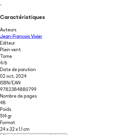
-
Caractéristiques
Auteurs
Jean-François Vivier
Editeur
Plein vent
Tome
4
/
6
Date de parution
02 oct. 2024
ISBN/EAN
9782384880799
Nombre de pages
48
Poids
514 gr
Format
24 x 32 x 1.1 cm