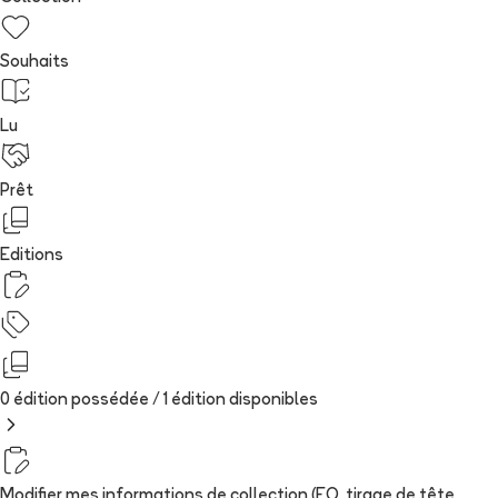
Souhaits
Lu
Prêt
Editions
0 édition possédée /
1
édition
disponibles
Modifier mes informations de collection (EO, tirage de tête,