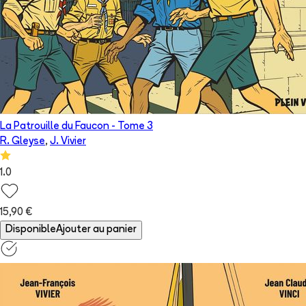
La Patrouille du Faucon
- Tome
3
R. Gleyse
,
J. Vivier
1.0
15,90 €
Disponible
Ajouter au panier