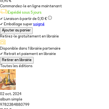
15,90 €
Commandez-le en ligne maintenant
Expédié sous 5 jours
✔
Livraison à partir de 0,10 €
✔
Emballage super
soigné
Ajouter au panier
Retirez-le gratuitement en librairie
Disponible dans
1
librairie
partenaire
✔
Retrait et paiement en librairie
Retirer en librairie
Toutes les éditions
02 oct. 2024
album simple
9782384880799