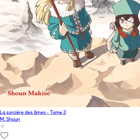
La sorcière des âmes
- Tome
3
M. Shoun