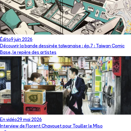
Édito
9 juin 2026
Découvrir la bande dessinée taïwanaise : ép.7 : Taiwan Comic
Base, le repère des artistes
En vidéo
29 mai 2026
Interview de Florent Chavouet pour Touiller le Miso