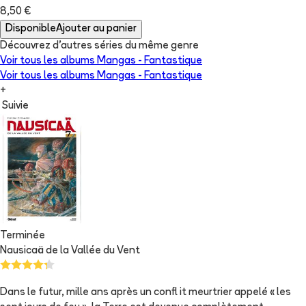
8,50 €
Disponible
Ajouter au panier
Découvrez d'autres séries du même genre
Voir tous les albums
Mangas - Fantastique
Voir tous les albums
Mangas - Fantastique
+
Suivie
Terminée
Nausicaä de la Vallée du Vent
Dans le futur, mille ans après un confl it meurtrier appelé « les