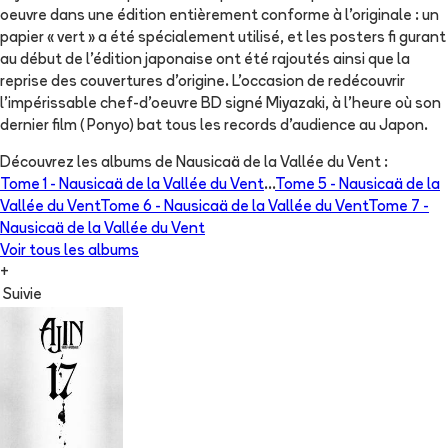
oeuvre dans une édition entièrement conforme à l'originale : un
papier « vert » a été spécialement utilisé, et les posters fi gurant
au début de l'édition japonaise ont été rajoutés ainsi que la
reprise des couvertures d'origine. L'occasion de redécouvrir
l'impérissable chef-d'oeuvre BD signé Miyazaki, à l'heure où son
dernier film ( Ponyo) bat tous les records d'audience au Japon.
Découvrez les albums de
Nausicaä de la Vallée du Vent
:
Tome 1 -
Nausicaä de la Vallée du Vent
...
Tome 5 -
Nausicaä de la
Vallée du Vent
Tome 6 -
Nausicaä de la Vallée du Vent
Tome 7 -
Nausicaä de la Vallée du Vent
Voir tous les albums
+
Suivie