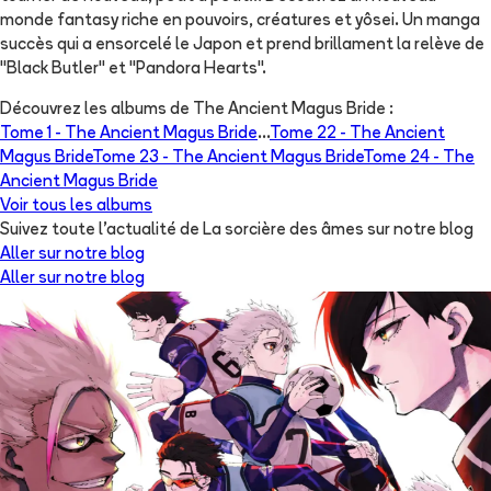
monde fantasy riche en pouvoirs, créatures et yôsei. Un manga
succès qui a ensorcelé le Japon et prend brillament la relève de
"Black Butler" et "Pandora Hearts".
Découvrez les albums de
The Ancient Magus Bride
:
Tome 1 -
The Ancient Magus Bride
...
Tome 22 -
The Ancient
Magus Bride
Tome 23 -
The Ancient Magus Bride
Tome 24 -
The
Ancient Magus Bride
Voir tous les albums
Suivez toute l'actualité de La sorcière des âmes sur notre blog
Aller sur notre blog
Aller sur notre blog