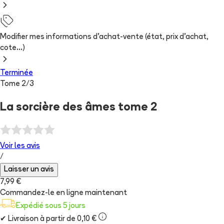
Modifier mes informations d'achat-vente (état, prix d'achat,
cote...)
Terminée
Tome
2
/
3
La sorcière des âmes tome 2
Voir les
avis
/
Laisser un avis
7,99 €
Commandez-le en ligne maintenant
Expédié sous 5 jours
✔
Livraison à partir de 0,10 €