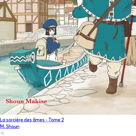
La sorcière des âmes
- Tome
2
M. Shoun