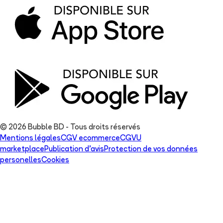
© 2026 Bubble BD - Tous droits réservés
Mentions légales
CGV ecommerce
CGVU
marketplace
Publication d'avis
Protection de vos données
personelles
Cookies