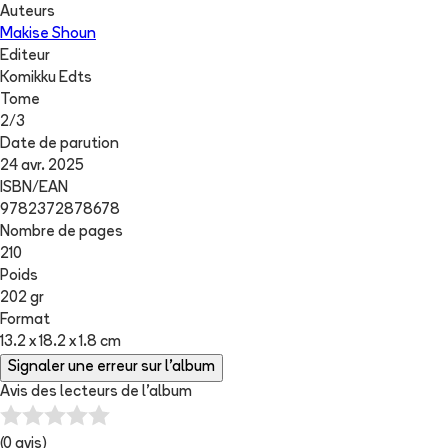
Auteurs
Makise Shoun
Editeur
Komikku Edts
Tome
2
/
3
Date de parution
24 avr. 2025
ISBN/EAN
9782372878678
Nombre de pages
210
Poids
202 gr
Format
13.2 x 18.2 x 1.8 cm
Signaler une erreur sur l'album
Avis des lecteurs de
l'album
(
0
avis)