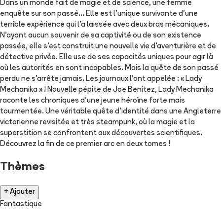
Dans un monde fait de magie et de science, une femme
enquête sur son passé... Elle est l'unique survivante d'une
terrible expérience qui l'a laissée avec deux bras mécaniques.
N'ayant aucun souvenir de sa captivité ou de son existence
passée, elle s'est construit une nouvelle vie d'aventurière et de
détective privée. Elle use de ses capacités uniques pour agir là
où les autorités en sont incapables. Mais la quête de son passé
perdu ne s'arrête jamais. Les journaux l'ont appelée : « Lady
Mechanika » ! Nouvelle pépite de Joe Benitez, Lady Mechanika
raconte les chroniques d'une jeune héroïne forte mais
tourmentée. Une véritable quête d'identité dans une Angleterre
victorienne revisitée et très steampunk, où la magie et la
superstition se confrontent aux découvertes scientifiques.
Découvrez la fin de ce premier arc en deux tomes !
Thèmes
+ Ajouter
Fantastique