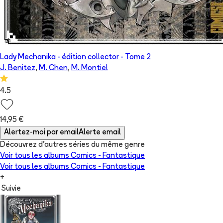
Lady Mechanika - édition collector
- Tome
2
J. Benitez
,
M. Chen
,
M. Montiel
4.5
14,95 €
Alertez-moi par email
Alerte email
Découvrez d'autres séries du même genre
Voir tous les albums
Comics - Fantastique
Voir tous les albums
Comics - Fantastique
+
Suivie