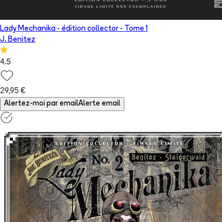
Lady Mechanika - édition collector
- Tome
1
J. Benitez
4.5
29,95 €
Alertez-moi par email
Alerte email