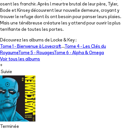
osent les franchir. Après l meurtre brutal de leur père, Tyler,
Bode et Kinsey découvrent leur nouvelle demeure, croyant y
trouver le refuge dont ils ont besoin pour panser leurs plaies.
Mais une ténébreuse créature les y attend pour ouvrir la plus
terrifiante de toutes les portes.
Découvrez les albums de
Locke & Key
:
Tome 1 -
Bienvenue à Lovecraft
...
Tome 4 -
Les Clés du
Royaume
Tome 5 -
Rouages
Tome 6 -
Alpha & Omega
Voir tous les albums
+
Suivie
Terminée