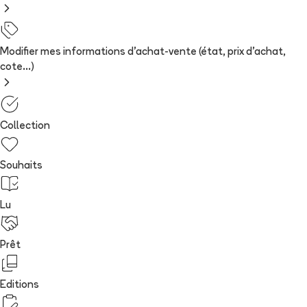
Modifier mes informations d'achat-vente (état, prix d'achat,
cote...)
Collection
Souhaits
Lu
Prêt
Editions