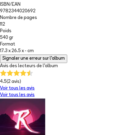
ISBN/EAN
9782344020692
Nombre de pages
112
Poids
540 gr
Format
17.3 x 26.5 x - cm
Signaler une erreur sur l'album
Avis des lecteurs de
l'album
4.5
(
2
avis)
Voir tous les avis
Voir tous les avis