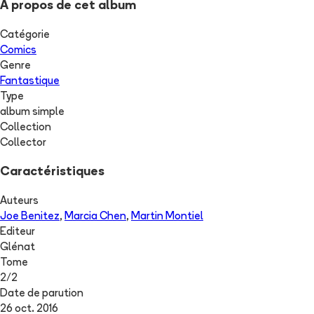
A propos de cet album
Catégorie
Comics
Genre
Fantastique
Type
album simple
Collection
Collector
Caractéristiques
Auteurs
Joe Benitez
,
Marcia Chen
,
Martin Montiel
Editeur
Glénat
Tome
2
/
2
Date de parution
26 oct. 2016