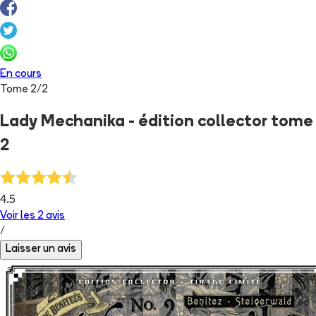
En cours
Tome
2
/
2
Lady Mechanika - édition collector tome
2
4.5
Voir les
2
avis
/
Laisser un avis