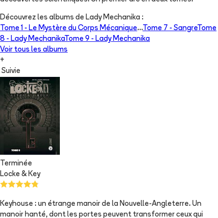
Découvrez les albums de
Lady Mechanika
:
Tome 1 -
Le Mystère du Corps Mécanique
...
Tome 7 -
Sangre
Tome
8 -
Lady Mechanika
Tome 9 -
Lady Mechanika
Voir tous les albums
+
Suivie
Terminée
Locke & Key
Keyhouse : un étrange manoir de la Nouvelle-Angleterre. Un
manoir hanté, dont les portes peuvent transformer ceux qui