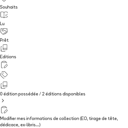
Souhaits
Lu
Prêt
Editions
0 édition possédée /
2
édition
s
disponibles
Modifier mes informations de collection (EO, tirage de tête,
dédicace, ex-libris...)