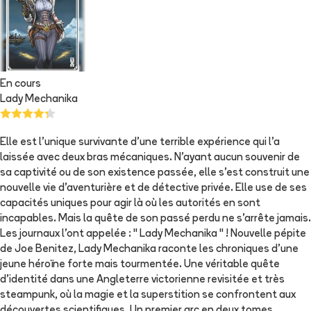
En cours
Lady Mechanika
Elle est l'unique survivante d'une terrible expérience qui l'a
laissée avec deux bras mécaniques. N'ayant aucun souvenir de
sa captivité ou de son existence passée, elle s'est construit une
nouvelle vie d'aventurière et de détective privée. Elle use de ses
capacités uniques pour agir là où les autorités en sont
incapables. Mais la quête de son passé perdu ne s'arrête jamais.
Les journaux l'ont appelée : " Lady Mechanika " ! Nouvelle pépite
de Joe Benitez, Lady Mechanika raconte les chroniques d'une
jeune héroïne forte mais tourmentée. Une véritable quête
d'identité dans une Angleterre victorienne revisitée et très
steampunk, où la magie et la superstition se confrontent aux
découvertes scientifiques. Un premier arc en deux tomes.