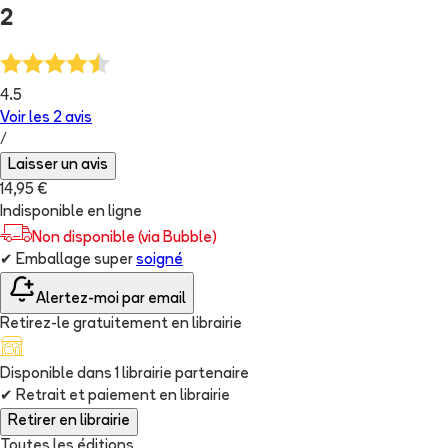
2
4.5
Voir les
2
avis
/
Laisser un avis
14,95 €
Indisponible en ligne
Non disponible (via Bubble)
✔
Emballage super
soigné
Alertez-moi par email
Retirez-le gratuitement en librairie
Disponible dans
1
librairie
partenaire
✔
Retrait et paiement en librairie
Retirer en librairie
Toutes les éditions