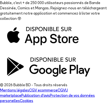
Bubble, c'est + de 250 000 utilisateurs passionnés de Bande
Dessinée, Comics et Mangas. Rejoignez-nous en téléchargeant
gratuitement notre application et commencez à lister votre
collection
🤓
© 2026 Bubble BD - Tous droits réservés
Mentions légales
CGV ecommerce
CGVU
marketplace
Publication d'avis
Protection de vos données
personelles
Cookies