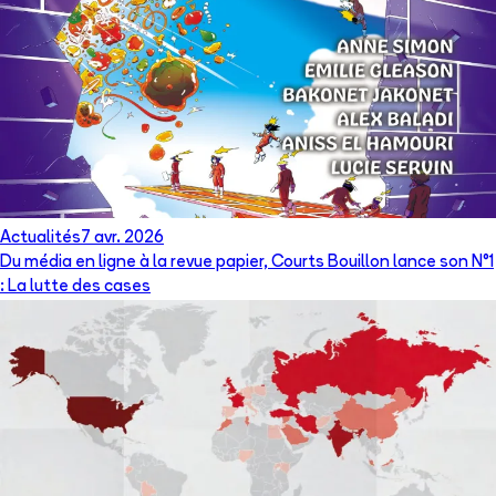
Actualités
7 avr. 2026
Du média en ligne à la revue papier, Courts Bouillon lance son N°1
: La lutte des cases