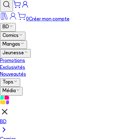
0
Créer mon compte
BD
Comics
Mangas
Jeunesse
Promotions
Exclusivités
Nouveautés
Tops
Média
BD