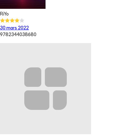
RiYo
30 mars 2022
9782344038680