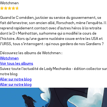
Watchmen
Quand le C omédien, justicier au service du gouvernement, se
fait défenestrer, son ancien allié, Rorschach, mène l'enquête. I l
reprend rapidement contact avec d'autres héros à la retraite
dont le D r Manhattan, surhomme qui a modifié le cours de
l'histoire. Alors qu'une guerre nucléaire couve entre les USA et
l'URSS, tous s'interrogent : qui nous gardera de nos Gardiens ?
Découvrez les albums de
Watchmen
:
Watchmen
Voir tous les albums
Suivez toute l'actualité de Lady Mechanika - édition collector sur
notre blog
Aller sur notre blog
Aller sur notre blog