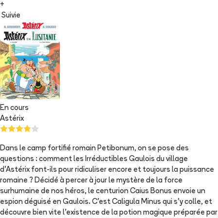
+
Suivie
En cours
Astérix
Dans le camp fortifié romain Petibonum, on se pose des
questions : comment les Irréductibles Gaulois du village
d’Astérix font-ils pour ridiculiser encore et toujours la puissance
romaine ? Décidé à percer à jour le mystère de la force
surhumaine de nos héros, le centurion Caius Bonus envoie un
espion déguisé en Gaulois. C’est Caligula Minus qui s’y colle, et
découvre bien vite l’existence de la potion magique préparée par