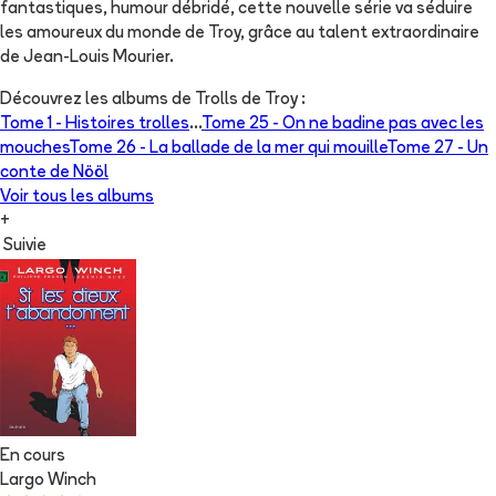
fantastiques, humour débridé, cette nouvelle série va séduire
les amoureux du monde de Troy, grâce au talent extraordinaire
de Jean-Louis Mourier.
Découvrez les albums de
Trolls de Troy
:
Tome 1 -
Histoires trolles
...
Tome 25 -
On ne badine pas avec les
mouches
Tome 26 -
La ballade de la mer qui mouille
Tome 27 -
Un
conte de Nööl
Voir tous les albums
+
Suivie
En cours
Largo Winch