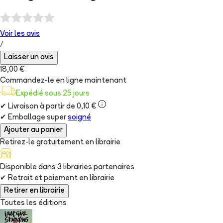
Voir les
avis
/
Laisser un avis
18,00 €
Commandez-le en ligne maintenant
Expédié sous 25 jours
✔
Livraison à partir de 0,10 €
✔
Emballage super
soigné
Ajouter au panier
Retirez-le gratuitement en librairie
Disponible dans
3
librairie
s
partenaire
s
✔
Retrait et paiement en librairie
Retirer en librairie
Toutes les éditions