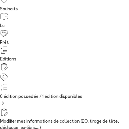
Souhaits
Lu
Prêt
Editions
0 édition possédée /
1
édition
disponibles
Modifier mes informations de collection (EO, tirage de tête,
dédicace, ex-libris...)