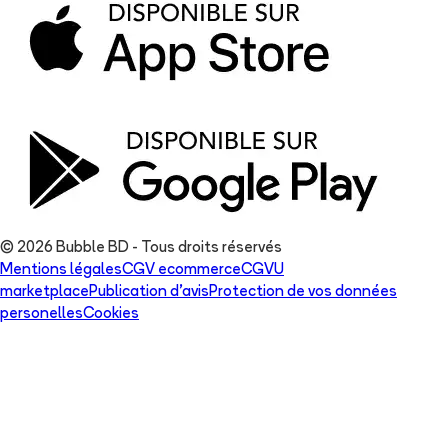
© 2026 Bubble BD - Tous droits réservés
Mentions légales
CGV ecommerce
CGVU
marketplace
Publication d'avis
Protection de vos données
personelles
Cookies