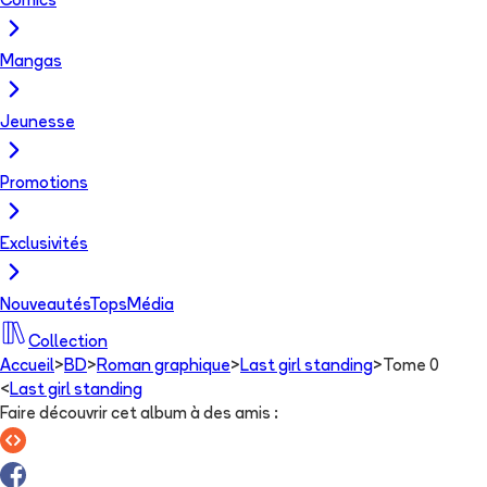
Comics
Mangas
Jeunesse
Promotions
Exclusivités
Nouveautés
Tops
Média
Collection
Accueil
>
BD
>
Roman graphique
>
Last girl standing
>
Tome 0
<
Last girl standing
Faire découvrir cet album à des amis
: