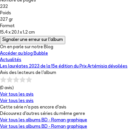
Nombre de pages
232
Poids
327 gr
Format
15.4 x 20.1 x 1.2 cm
Signaler une erreur sur l'album
On en parle sur notre Blog
Accéder au blog Bubble
Actualités
Les lauréates 2023 de la 15e édition du Prix Artémisia dévoilées
Avis des lecteurs de
l'album
(
0
avis)
Voir tous les avis
Voir tous les avis
Cette série n'a pas encore d'avis
Découvrez d'autres séries du même genre
Voir tous les albums
BD - Roman graphique
Voir tous les albums
BD - Roman graphique