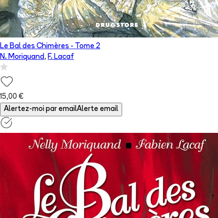
Le Bal des Chimères
- Tome
2
N. Moriquand
,
F. Lacaf
15,00 €
Alertez-moi par email
Alerte email