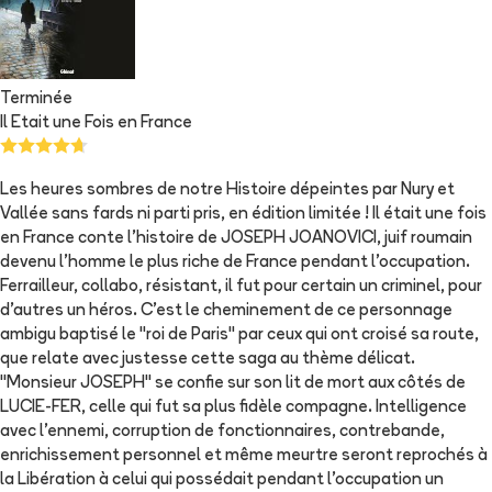
Terminée
Il Etait une Fois en France
Les heures sombres de notre Histoire dépeintes par Nury et
Vallée sans fards ni parti pris, en édition limitée ! Il était une fois
en France conte l'histoire de JOSEPH JOANOVICI, juif roumain
devenu l'homme le plus riche de France pendant l'occupation.
Ferrailleur, collabo, résistant, il fut pour certain un criminel, pour
d'autres un héros. C'est le cheminement de ce personnage
ambigu baptisé le "roi de Paris" par ceux qui ont croisé sa route,
que relate avec justesse cette saga au thème délicat.
"Monsieur JOSEPH" se confie sur son lit de mort aux côtés de
LUCIE-FER, celle qui fut sa plus fidèle compagne. Intelligence
avec l'ennemi, corruption de fonctionnaires, contrebande,
enrichissement personnel et même meurtre seront reprochés à
la Libération à celui qui possédait pendant l'occupation un