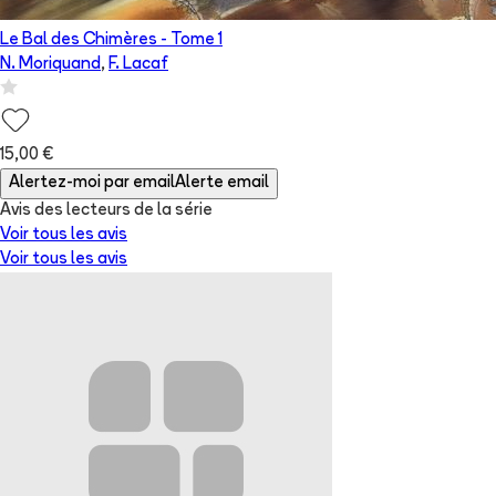
Le Bal des Chimères
- Tome
1
N. Moriquand
,
F. Lacaf
15,00 €
Alertez-moi par email
Alerte email
Avis des lecteurs de
la série
Voir tous les avis
Voir tous les avis