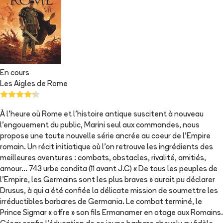
En cours
Les Aigles de Rome
À l'heure où Rome et l'histoire antique suscitent à nouveau
l'engouement du public, Marini seul aux commandes, nous
propose une toute nouvelle série ancrée au coeur de l'Empire
romain. Un récit initiatique où l'on retrouve les ingrédients des
meilleures aventures : combats, obstacles, rivalité, amitiés,
amour... 743 urbe condita (11 avant J.C) « De tous les peuples de
l'Empire, les Germains sont les plus braves » aurait pu déclarer
Drusus, à qui a été confiée la délicate mission de soumettre les
irréductibles barbares de Germania. Le combat terminé, le
Prince Sigmar « offre » son fils Ermanamer en otage aux Romains.