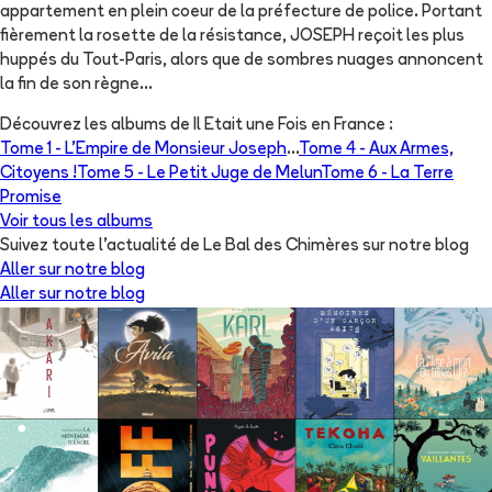
appartement en plein coeur de la préfecture de police. Portant
fièrement la rosette de la résistance, JOSEPH reçoit les plus
huppés du Tout-Paris, alors que de sombres nuages annoncent
la fin de son règne...
Découvrez les albums de
Il Etait une Fois en France
:
Tome 1 -
L'Empire de Monsieur Joseph
...
Tome 4 -
Aux Armes,
Citoyens !
Tome 5 -
Le Petit Juge de Melun
Tome 6 -
La Terre
Promise
Voir tous les albums
Suivez toute l'actualité de Le Bal des Chimères sur notre blog
Aller sur notre blog
Aller sur notre blog