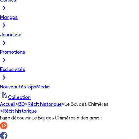
Comics
Mangas
Jeunesse
Promotions
Exclusivités
Nouveautés
Tops
Média
Collection
Accueil
>
BD
>
Récit historique
>
Le Bal des Chimères
<
Récit historique
Faire découvrir Le Bal des Chimères à des amis
: