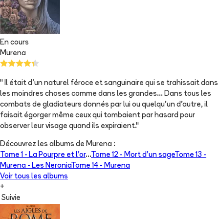
En cours
Murena
" Il était d'un naturel féroce et sanguinaire qui se trahissait dans
les moindres choses comme dans les grandes... Dans tous les
combats de gladiateurs donnés par lui ou quelqu'un d'autre, il
faisait égorger même ceux qui tombaient par hasard pour
observer leur visage quand ils expiraient."
Découvrez les albums de
Murena
:
Tome 1 -
La Pourpre et l'or
...
Tome 12 -
Mort d'un sage
Tome 13 -
Murena - Les Neronia
Tome 14 -
Murena
Voir tous les albums
+
Suivie