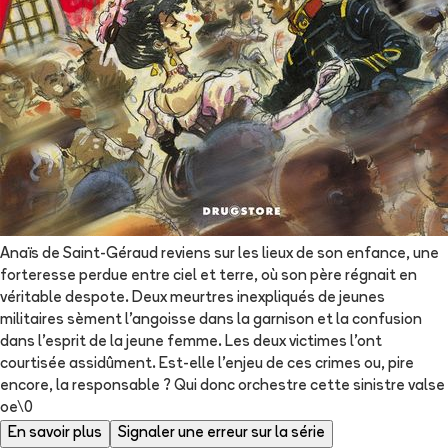
Anaïs de Saint-Géraud reviens sur les lieux de son enfance, une
forteresse perdue entre ciel et terre, où son père régnait en
véritable despote. Deux meurtres inexpliqués de jeunes
militaires sèment l'angoisse dans la garnison et la confusion
dans l'esprit de la jeune femme. Les deux victimes l'ont
courtisée assidûment. Est-elle l'enjeu de ces crimes ou, pire
encore, la responsable ? Qui donc orchestre cette sinistre valse
oe\0
En savoir plus
Signaler une erreur sur la série