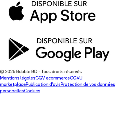
© 2026 Bubble BD - Tous droits réservés
Mentions légales
CGV ecommerce
CGVU
marketplace
Publication d'avis
Protection de vos données
personelles
Cookies