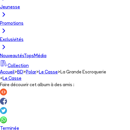
Jeunesse
Promotions
Exclusivités
Nouveautés
Tops
Média
Collection
Accueil
>
BD
>
Polar
>
Le Casse
>
La Grande Escroquerie
<
Le Casse
Faire découvrir cet album à des amis
:
Terminée