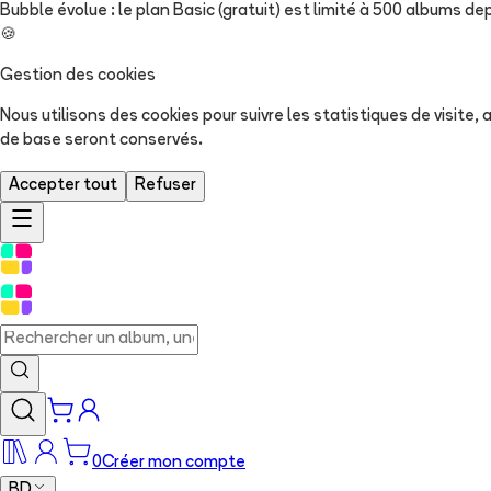
Bubble évolue : le plan Basic (gratuit) est limité à 500 albums dep
🍪
Gestion des cookies
Nous utilisons des cookies pour suivre les statistiques de visite
de base seront conservés.
Accepter tout
Refuser
0
Créer mon compte
BD