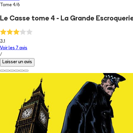
Tome
4
/
6
Le Casse tome 4 - La Grande Escroqueri
3.1
Voir les
7
avis
/
Laisser un avis