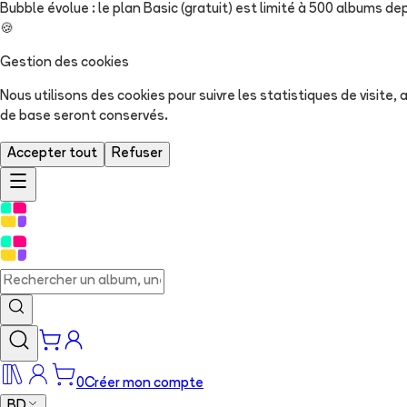
Bubble évolue : le plan Basic (gratuit) est limité à 500 albums dep
🍪
Gestion des cookies
Nous utilisons des cookies pour suivre les statistiques de visite
de base seront conservés.
Accepter tout
Refuser
0
Créer mon compte
BD