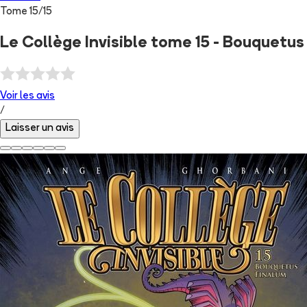
Tome
15
/
15
Le Collège Invisible tome 15 - Bouquetu
Voir les
avis
/
Laisser un avis