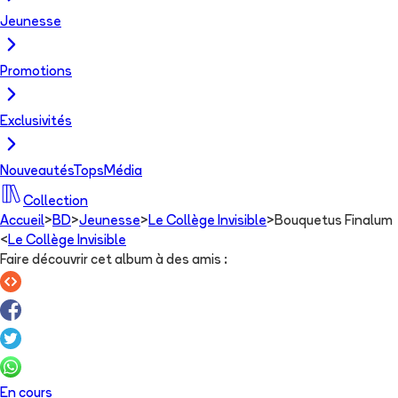
Jeunesse
Promotions
Exclusivités
Nouveautés
Tops
Média
Collection
Accueil
>
BD
>
Jeunesse
>
Le Collège Invisible
>
Bouquetus Finalum
<
Le Collège Invisible
Faire découvrir cet album à des amis
:
En cours