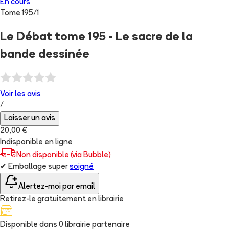
En cours
Tome
195
/
1
Le Débat tome 195 - Le sacre de la
bande dessinée
Voir les
avis
/
Laisser un avis
20,00 €
Indisponible en ligne
Non disponible (via Bubble)
✔
Emballage super
soigné
Alertez-moi par email
Retirez-le gratuitement en librairie
Disponible dans
0
librairie
partenaire