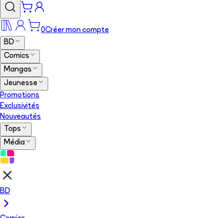
0
Créer mon compte
BD
Comics
Mangas
Jeunesse
Promotions
Exclusivités
Nouveautés
Tops
Média
BD