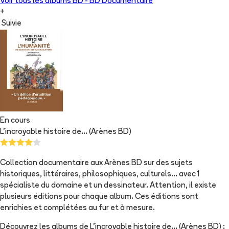
Voir tous les albums
BD - BD Documentaire
+
Suivie
En cours
L'incroyable histoire de... (Arènes BD)
Collection documentaire aux Arènes BD sur des sujets
historiques, littéraires, philosophiques, culturels... avec 1
spécialiste du domaine et un dessinateur. Attention, il existe
plusieurs éditions pour chaque album. Ces éditions sont
enrichies et complétées au fur et à mesure.
Découvrez les albums de
L'incroyable histoire de... (Arènes BD)
: