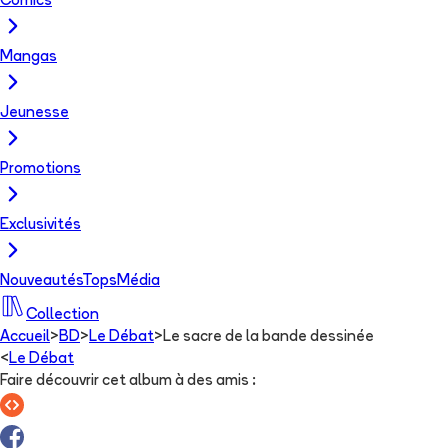
Comics
Mangas
Jeunesse
Promotions
Exclusivités
Nouveautés
Tops
Média
Collection
Accueil
>
BD
>
Le Débat
>
Le sacre de la bande dessinée
<
Le Débat
Faire découvrir cet album à des amis
: