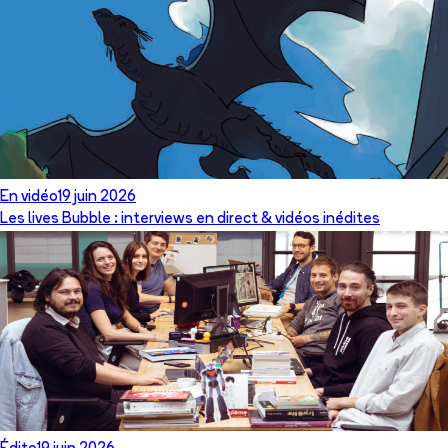
En vidéo
19 juin 2026
Les lives Bubble : interviews en direct & vidéos inédites