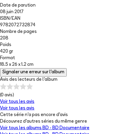
Date de parution
08 juin 2017
ISBN/EAN
9782072732874
Nombre de pages
208
Poids
420 gr
Format
18.5 x 26 x 1.2 cm
Signaler une erreur sur l'album
Avis des lecteurs de
l'album
(
0
avis)
Voir tous les avis
Voir tous les avis
Cette série n'a pas encore d'avis
Découvrez d'autres séries du même genre
Voir tous les albums
BD - BD Documentaire