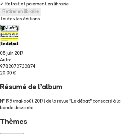
✔
Retrait et paiement en librairie
Retirer en librairie
Toutes les éditions
08 juin 2017
Autre
9782072732874
20,00 €
Résumé de l'album
N° 195 (mai-août 2017) de la revue "Le débat" consacré à la
bande dessinée
Thèmes