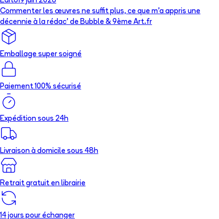
Édito
19 juin 2026
Commenter les œuvres ne suffit plus, ce que m’a appris une
décennie à la rédac’ de Bubble & 9ème Art.fr
Emballage super soigné
Paiement 100% sécurisé
Expédition sous 24h
Livraison à domicile sous 48h
Retrait gratuit en librairie
14 jours pour échanger