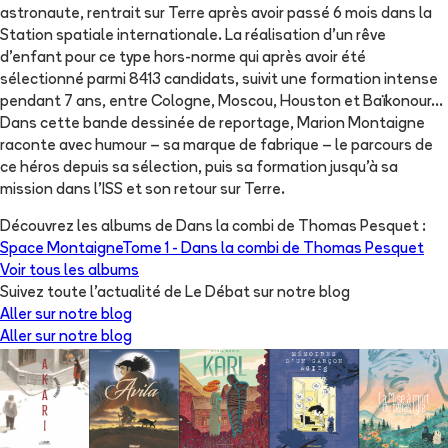
astronaute, rentrait sur Terre après avoir passé 6 mois dans la
Station spatiale internationale. La réalisation d'un rêve
d'enfant pour ce type hors-norme qui après avoir été
sélectionné parmi 8413 candidats, suivit une formation intense
pendant 7 ans, entre Cologne, Moscou, Houston et Baïkonour...
Dans cette bande dessinée de reportage, Marion Montaigne
raconte avec humour – sa marque de fabrique – le parcours de
ce héros depuis sa sélection, puis sa formation jusqu'à sa
mission dans l'ISS et son retour sur Terre.
Découvrez les albums de
Dans la combi de Thomas Pesquet
:
Space Montaigne
Tome 1 -
Dans la combi de Thomas Pesquet
Voir tous les albums
Suivez toute l'actualité de Le Débat sur notre blog
Aller sur notre blog
Aller sur notre blog