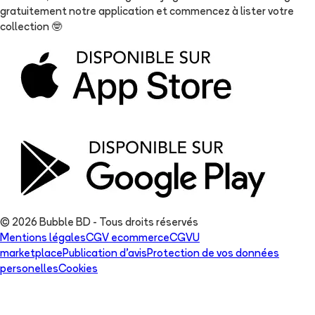
gratuitement notre application et commencez à lister votre
collection
🤓
© 2026 Bubble BD - Tous droits réservés
Mentions légales
CGV ecommerce
CGVU
marketplace
Publication d'avis
Protection de vos données
personelles
Cookies