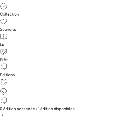
Collection
Souhaits
Lu
Prêt
Editions
0 édition possédée /
1
édition
disponibles