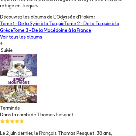
refuge en Turquie.
Découvrez les albums de
L'Odyssée d'Hakim
:
Tome 1 -
De la Syrie à la Turquie
Tome 2 -
De la Turquie à la
Grèce
Tome 3 -
De la Macédoine à la France
Voir tous les albums
+
Suivie
Terminée
Dans la combi de Thomas Pesquet
Le 2 juin dernier, le Français Thomas Pesquet, 38 ans,