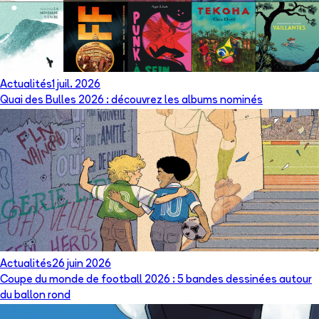
Actualités
1 juil. 2026
Quai des Bulles 2026 : découvrez les albums nominés
Actualités
26 juin 2026
Coupe du monde de football 2026 : 5 bandes dessinées autour
du ballon rond