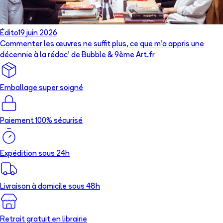
Édito
19 juin 2026
Commenter les œuvres ne suffit plus, ce que m’a appris une
décennie à la rédac’ de Bubble & 9ème Art.fr
Emballage super soigné
Paiement 100% sécurisé
Expédition sous 24h
Livraison à domicile sous 48h
Retrait gratuit en librairie