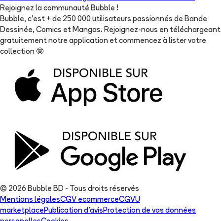
Rejoignez la communauté Bubble !
Bubble, c'est + de 250 000 utilisateurs passionnés de Bande
Dessinée, Comics et Mangas. Rejoignez-nous en téléchargeant
gratuitement notre application et commencez à lister votre
collection
🤓
© 2026 Bubble BD - Tous droits réservés
Mentions légales
CGV ecommerce
CGVU
marketplace
Publication d'avis
Protection de vos données