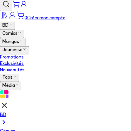
0
Créer mon compte
BD
Comics
Mangas
Jeunesse
Promotions
Exclusivités
Nouveautés
Tops
Média
BD