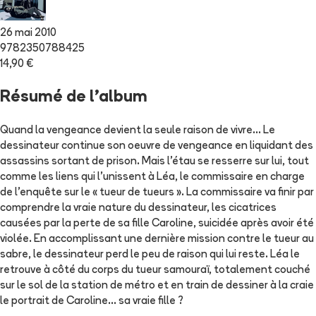
26 mai 2010
9782350788425
14,90 €
Résumé de l'album
Quand la vengeance devient la seule raison de vivre... Le
dessinateur continue son oeuvre de vengeance en liquidant des
assassins sortant de prison. Mais l'étau se resserre sur lui, tout
comme les liens qui l'unissent à Léa, le commissaire en charge
de l'enquête sur le « tueur de tueurs ». La commissaire va finir par
comprendre la vraie nature du dessinateur, les cicatrices
causées par la perte de sa fille Caroline, suicidée après avoir été
violée. En accomplissant une dernière mission contre le tueur au
sabre, le dessinateur perd le peu de raison qui lui reste. Léa le
retrouve à côté du corps du tueur samouraï, totalement couché
sur le sol de la station de métro et en train de dessiner à la craie
le portrait de Caroline... sa vraie fille ?