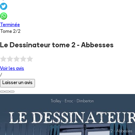
Terminée
Tome
2
/
2
Le Dessinateur tome 2 - Abbesses
Voir les
avis
/
Laisser un avis