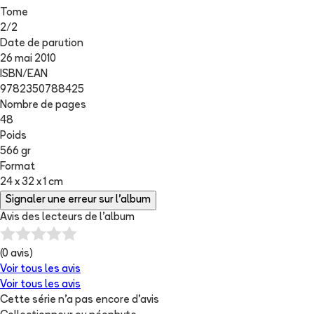
Tome
2
/
2
Date de parution
26 mai 2010
ISBN/EAN
9782350788425
Nombre de pages
48
Poids
566 gr
Format
24 x 32 x 1 cm
Signaler une erreur sur l'album
Avis des lecteurs de
l'album
(
0
avis)
Voir tous les avis
Voir tous les avis
Cette série n'a pas encore d'avis