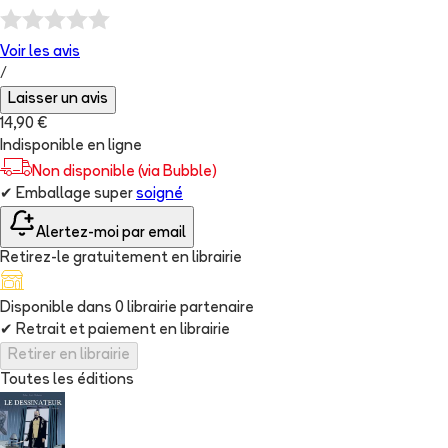
Voir les
avis
/
Laisser un avis
14,90 €
Indisponible en ligne
Non disponible (via Bubble)
✔
Emballage super
soigné
Alertez-moi par email
Retirez-le gratuitement en librairie
Disponible dans
0
librairie
partenaire
✔
Retrait et paiement en librairie
Retirer en librairie
Toutes les éditions