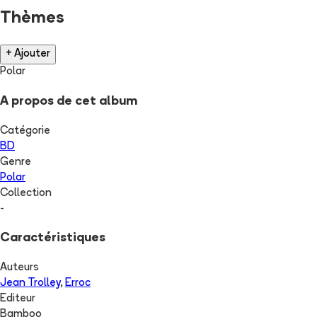
Thèmes
+ Ajouter
Polar
A propos de cet album
Catégorie
BD
Genre
Polar
Collection
-
Caractéristiques
Auteurs
Jean Trolley
,
Erroc
Editeur
Bamboo