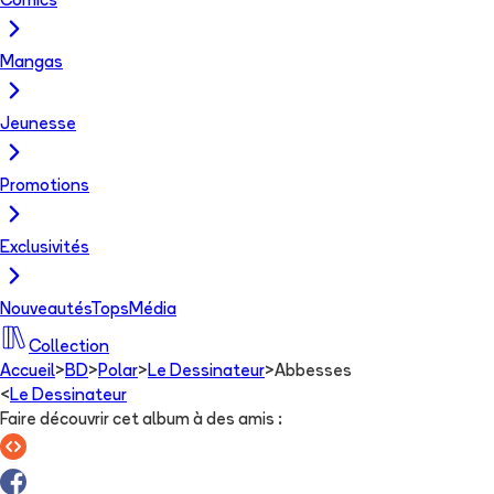
Comics
Mangas
Jeunesse
Promotions
Exclusivités
Nouveautés
Tops
Média
Collection
Accueil
>
BD
>
Polar
>
Le Dessinateur
>
Abbesses
<
Le Dessinateur
Faire découvrir cet album à des amis
: