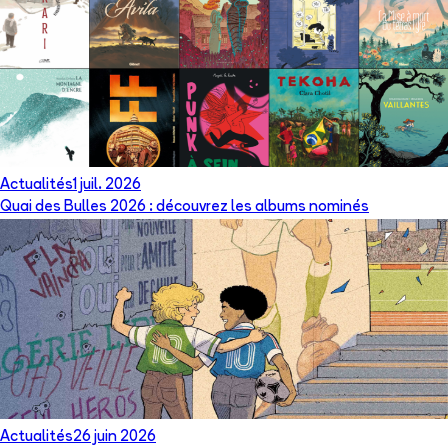
Actualités
1 juil. 2026
Quai des Bulles 2026 : découvrez les albums nominés
Actualités
26 juin 2026