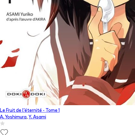
Le Fruit de l'éternité
- Tome
1
A. Yoshimura
,
Y. Asami