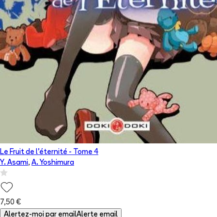
Le Fruit de l'éternité
- Tome
4
Y. Asami
,
A. Yoshimura
7,50 €
Alertez-moi par email
Alerte email