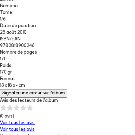
Bamboo
Tome
1
/
6
Date de parution
25 août 2010
ISBN/EAN
9782818900246
Nombre de pages
170
Poids
170 gr
Format
13 x 18 x - cm
Signaler une erreur sur l'album
Avis des lecteurs de
l'album
(
0
avis)
Voir tous les avis
Voir tous les avis