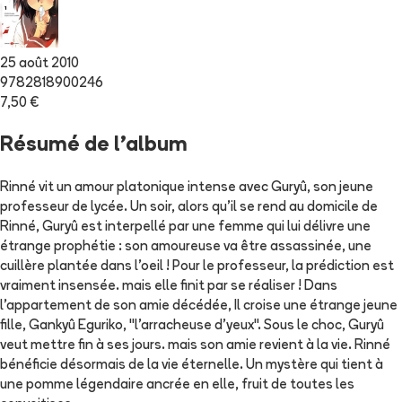
25 août 2010
9782818900246
7,50 €
Résumé de l'album
Rinné vit un amour platonique intense avec Guryû, son jeune
professeur de lycée. Un soir, alors qu'il se rend au domicile de
Rinné, Guryû est interpellé par une femme qui lui délivre une
étrange prophétie : son amoureuse va être assassinée, une
cuillère plantée dans l'oeil ! Pour le professeur, la prédiction est
vraiment insensée. mais elle finit par se réaliser ! Dans
l'appartement de son amie décédée, Il croise une étrange jeune
fille, Gankyû Eguriko, "l'arracheuse d'yeux". Sous le choc, Guryû
veut mettre fin à ses jours. mais son amie revient à la vie. Rinné
bénéficie désormais de la vie éternelle. Un mystère qui tient à
une pomme légendaire ancrée en elle, fruit de toutes les