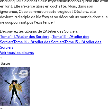
encrier qu'elle a acheté à un mystérieux inconnu quand elle était
enfant. Elle s'exerce alors en cachette. Mais, dans son
ignorance, Coco commet un acte tragique ! Dès lors, elle
devient la disciple de Kieffrey et va découvrir un monde dont elle
ne soupçonnait pas l'existence !
Découvrez les albums de
L'Atelier des Sorciers
:
Tome 1 -
L'Atelier des Sorciers
...
Tome 13 -
L'Atelier des
Sorciers
Tome 14 -
L'Atelier des Sorciers
Tome 15 -
L'Atelier des
Sorciers
Voir tous les albums
+
Suivie