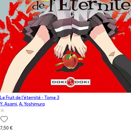
Le Fruit de l'éternité
- Tome
3
Y. Asami
,
A. Yoshimura
7,50 €