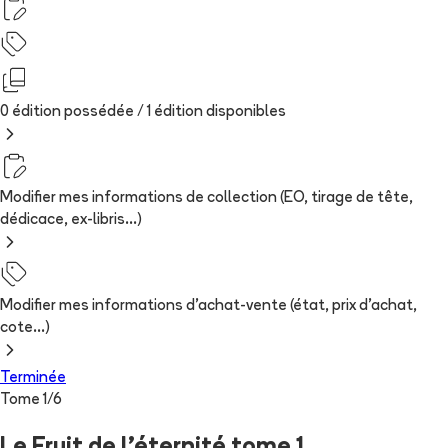
0 édition possédée /
1
édition
disponibles
Modifier mes informations de collection (EO, tirage de tête,
dédicace, ex-libris...)
Modifier mes informations d'achat-vente (état, prix d'achat,
cote...)
Terminée
Tome
1
/
6
Le Fruit de l'éternité tome 1