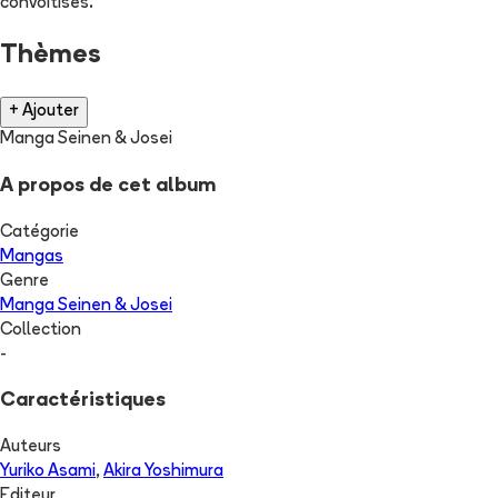
convoitises.
Thèmes
+ Ajouter
Manga Seinen & Josei
A propos de cet album
Catégorie
Mangas
Genre
Manga Seinen & Josei
Collection
-
Caractéristiques
Auteurs
Yuriko Asami
,
Akira Yoshimura
Editeur