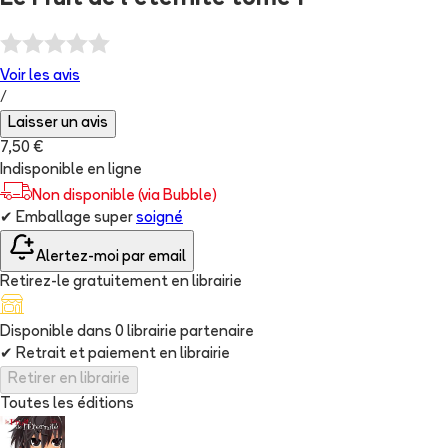
Voir les
avis
/
Laisser un avis
7,50 €
Indisponible en ligne
Non disponible (via Bubble)
✔
Emballage super
soigné
Alertez-moi par email
Retirez-le gratuitement en librairie
Disponible dans
0
librairie
partenaire
✔
Retrait et paiement en librairie
Retirer en librairie
Toutes les éditions