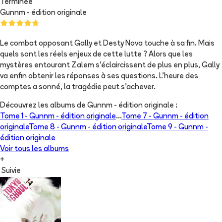
Terminée
Gunnm - édition originale
Le combat opposant Gally et Desty Nova touche à sa fin. Mais
quels sont les réels enjeux de cette lutte ? Alors que les
mystères entourant Zalem s’éclaircissent de plus en plus, Gally
va enfin obtenir les réponses à ses questions. L’heure des
comptes a sonné, la tragédie peut s’achever.
Découvrez les albums de
Gunnm - édition originale
:
Tome 1 -
Gunnm - édition originale
...
Tome 7 -
Gunnm - édition
originale
Tome 8 -
Gunnm - édition originale
Tome 9 -
Gunnm -
édition originale
Voir tous les albums
+
Suivie