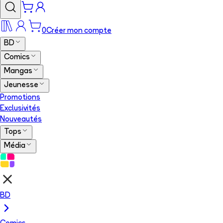
0
Créer mon compte
BD
Comics
Mangas
Jeunesse
Promotions
Exclusivités
Nouveautés
Tops
Média
BD