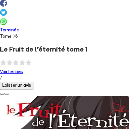
Terminée
Tome
1
/
6
Le Fruit de l'éternité tome 1
Voir les
avis
/
Laisser un avis