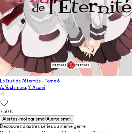
Le Fruit de l'éternité
- Tome
6
A. Yoshimura
,
Y. Asami
7,50 €
Alertez-moi par email
Alerte email
Découvrez d'autres séries du même genre