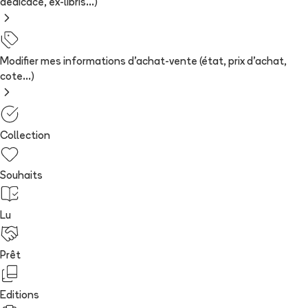
dédicace, ex-libris...)
Modifier mes informations d'achat-vente (état, prix d'achat,
cote...)
Collection
Souhaits
Lu
Prêt
Editions