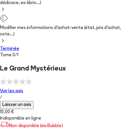
dédicace, ex-libris...)
Modifier mes informations d'achat-vente (état, prix d'achat,
cote...)
Terminée
Tome
0
/
1
Le Grand Mystérieux
Voir les
avis
/
Laisser un avis
15,00 €
Indisponible en ligne
Non disponible (via Bubble)