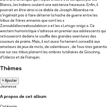
Blancs, les Indiens coulent une existence heureuse. Enfin, il
pourrait en être ainsi si ce diable de Joseph Albanèse ne
s’ingéniait pas à faire déterrer la hache de guerre entre les
tribus de frères ennemis que sont les «
Zonoubliélecreeksoulebison » et les « Letsgo-onigo ». Ce
western humoristique s’adresse en premier aux adolescents qui
retrouveront dedans le souffle des grandes aventures des
coureurs de prairie. Mais, il est aussi fortement conseillé aux
amateurs de jeux de mots, de calembours , de fous rires garantis
car sur ces tribus planent les ombres tutélaires de Goscinny,
d’Uderzo et de Franquin.
Thèmes
+ Ajouter
Jeunesse
A propos de cet album
Catégorie