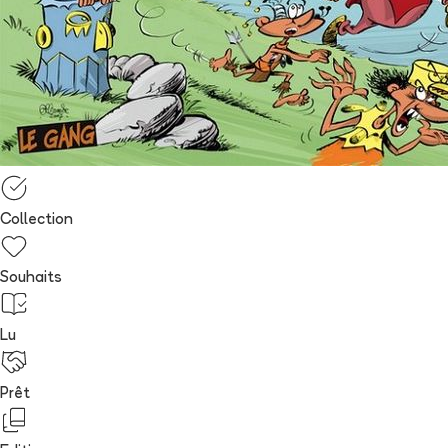
Collection
Souhaits
Lu
Prêt