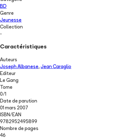
BD
Genre
Jeunesse
Collection
-
Caractéristiques
Auteurs
Joseph Albanese
,
Jean Caraglio
Editeur
Le Gang
Tome
0
/
1
Date de parution
01 mars 2007
ISBN/EAN
9782952495899
Nombre de pages
46