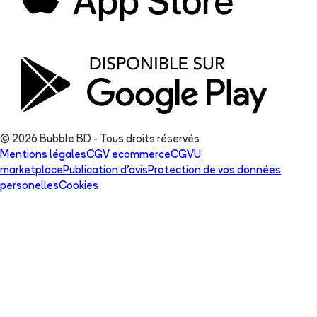
© 2026 Bubble BD - Tous droits réservés
Mentions légales
CGV ecommerce
CGVU
marketplace
Publication d'avis
Protection de vos données
personelles
Cookies