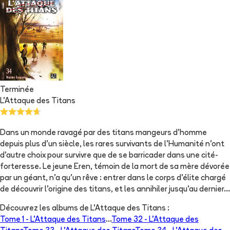
Terminée
L'Attaque des Titans
Dans un monde ravagé par des titans mangeurs d’homme
depuis plus d’un siècle, les rares survivants de l’Humanité n’ont
d’autre choix pour survivre que de se barricader dans une cité-
forteresse. Le jeune Eren, témoin de la mort de sa mère dévorée
par un géant, n’a qu'un rêve : entrer dans le corps d’élite chargé
de découvrir l’origine des titans, et les annihiler jusqu'au dernier…
Découvrez les albums de
L'Attaque des Titans
:
Tome 1 -
L'Attaque des Titans
...
Tome 32 -
L'Attaque des