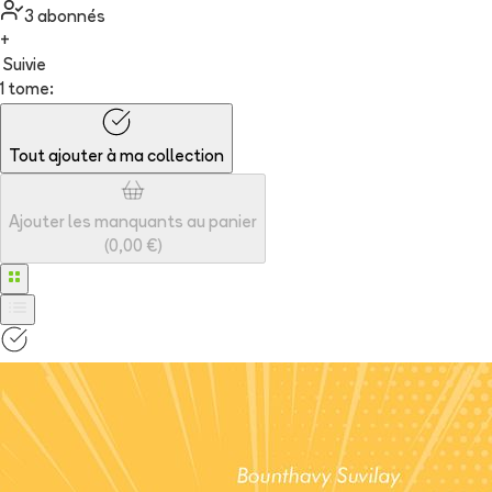
3
abonné
s
+
Suivie
1 tome:
Tout ajouter à
ma collection
Ajouter les manquants au panier
(
0,00 €
)