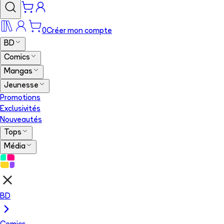
0
Créer mon compte
BD
Comics
Mangas
Jeunesse
Promotions
Exclusivités
Nouveautés
Tops
Média
BD