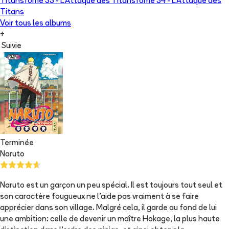
Titans
Tome 33 -
L'Attaque des Titans
Tome 34 -
L'Attaque des
Titans
Voir tous les albums
+
Suivie
Terminée
Naruto
Naruto est un garçon un peu spécial. Il est toujours tout seul et
son caractère fougueux ne l'aide pas vraiment à se faire
apprécier dans son village. Malgré cela, il garde au fond de lui
une ambition: celle de devenir un maître Hokage, la plus haute