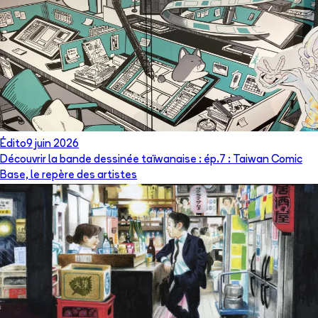
Édito
9 juin 2026
Découvrir la bande dessinée taïwanaise : ép.7 : Taiwan Comic
Base, le repère des artistes