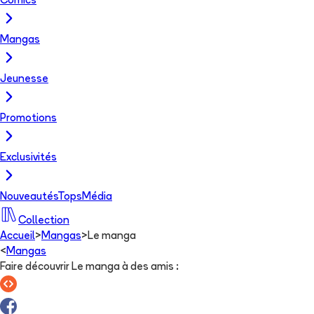
Comics
Mangas
Jeunesse
Promotions
Exclusivités
Nouveautés
Tops
Média
Collection
Accueil
>
Mangas
>
Le manga
<
Mangas
Faire découvrir Le manga à des amis
: