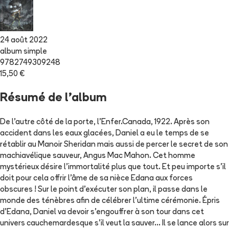
24 août 2022
album simple
9782749309248
15,50 €
Résumé de l'album
De l’autre côté de la porte, l’Enfer.Canada, 1922. Après son
accident dans les eaux glacées, Daniel a eu le temps de se
rétablir au Manoir Sheridan mais aussi de percer le secret de son
machiavélique sauveur, Angus Mac Mahon. Cet homme
mystérieux désire l’immortalité plus que tout. Et peu importe s’il
doit pour cela offrir l’âme de sa nièce Edana aux forces
obscures ! Sur le point d’exécuter son plan, il passe dans le
monde des ténèbres afin de célébrer l’ultime cérémonie. Épris
d’Edana, Daniel va devoir s’engouffrer à son tour dans cet
univers cauchemardesque s’il veut la sauver… Il se lance alors sur