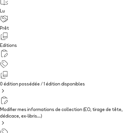
Lu
Prêt
Editions
0 édition possédée /
1
édition
disponibles
Modifier mes informations de collection (EO, tirage de tête,
dédicace, ex-libris...)