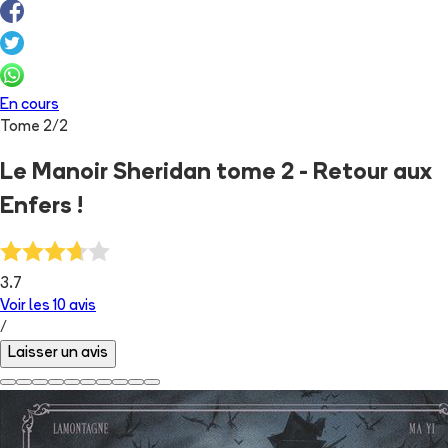
En cours
Tome
2
/
2
Le Manoir Sheridan tome 2 - Retour aux
Enfers !
3.7
Voir les
10
avis
/
Laisser un avis