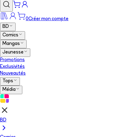
0
Créer mon compte
BD
Comics
Mangas
Jeunesse
Promotions
Exclusivités
Nouveautés
Tops
Média
BD