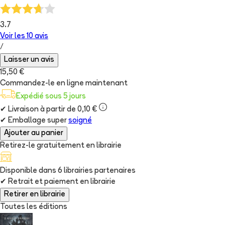
3.7
Voir les
10
avis
/
Laisser un avis
15,50 €
Commandez-le en ligne maintenant
Expédié sous 5 jours
✔
Livraison à partir de 0,10 €
✔
Emballage super
soigné
Ajouter au panier
Retirez-le gratuitement en librairie
Disponible dans
6
librairie
s
partenaire
s
✔
Retrait et paiement en librairie
Retirer en librairie
Toutes les éditions