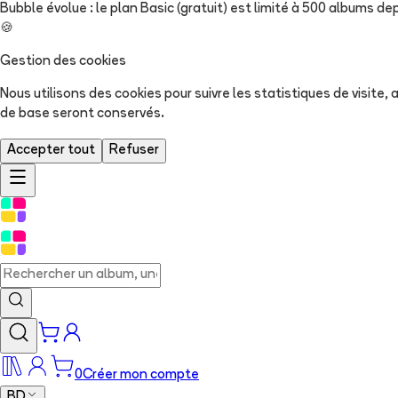
Bubble évolue : le plan Basic (gratuit) est limité à 500 albums dep
🍪
Gestion des cookies
Nous utilisons des cookies pour suivre les statistiques de visite
de base seront conservés.
Accepter tout
Refuser
0
Créer mon compte
BD